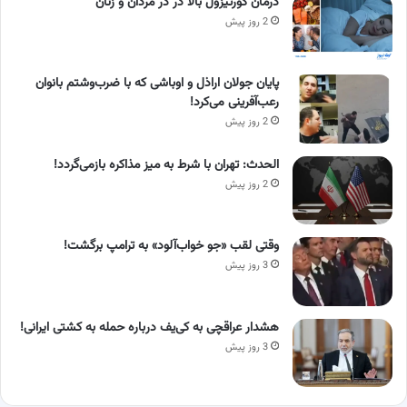
درمان کورتیزول بالا در در مردان و زنان
2 روز پیش
پایان جولان اراذل و اوباشی که با ضرب‌وشتم بانوان
رعب‌آفرینی می‌کرد!
2 روز پیش
الحدث: تهران با شرط به میز مذاکره بازمی‌گردد!
2 روز پیش
وقتی لقب «جو خواب‌آلود» به ترامپ برگشت!
3 روز پیش
هشدار عراقچی به کی‌یف درباره حمله به کشتی ایرانی!
3 روز پیش