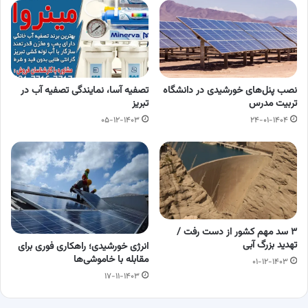
نصب پنل‌های خورشیدی در دانشگاه
تصفیه آسا، نمایندگی تصفیه آب در
تربیت مدرس
تبریز
۰۵-۱۲-۱۴۰۳
۲۴-۰۱-۱۴۰۴
۳ سد مهم کشور از دست رفت /
تهدید بزرگ آبی
انرژی خورشیدی؛ راهکاری فوری برای
مقابله با خاموشی‌ها
۰۱-۱۲-۱۴۰۳
۱۷-۱۱-۱۴۰۳