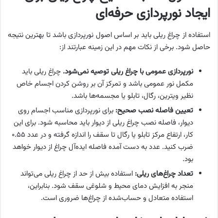
ایجاد نورپردازی حرفه‌ای
استفاده از چراغ ریلی باید بر اساس اصول نورپردازی باشد تا بهترین نتیجه
حاصل شود. برخی از نکات مهم در این زمینه عبارتند از:
نورپردازی عمومی با چراغ ریلی توصیه نمی‌شود.
چراغ ریلی باید
مکمل نور عمومی باشد و تمرکز آن بر روشن کردن اجسام خاص
نظیر ویترین، رگال، تابلو یا مجسمه‌ها باشد.
تعیین فاصله نصب صحیح:
برای نورپردازی مناسب اجسام روی
دیوار، فاصله نصب چراغ ریلی از دیوار باید محاسبه شود. برای این
کار، ارتفاع مرکز تابلو یا رگال تا سقف را اندازه گرفته و در عدد ۰.۵۵
ضرب کنید. عدد به دست آمده فاصله ایده‌آل چراغ از دیوار خواهد
بود.
تعداد چراغ‌های ریلی:
استفاده بیش از حد از چراغ ریلی می‌تواند
منجر به افزایش دمای محیط و شلوغی سقف شود. بنابراین،
استفاده متعادل و حساب‌شده از چراغ‌ها ضروری است.