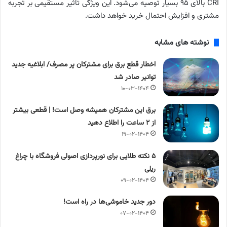
CRI بالای ۹۵ بسیار توصیه می‌شود. این ویژگی تاثیر مستقیمی بر تجربه
مشتری و افزایش احتمال خرید خواهد داشت.
نوشته های مشابه
اخطار قطع برق برای مشترکان پر مصرف/ ابلاغیه جدید
توانیر صادر شد
۱۰-۰۳-۱۴۰۴
برق این مشترکان همیشه وصل است! | قطعی بیشتر
از ۲ ساعت را اطلاع دهید
۱۹-۰۲-۱۴۰۴
۵ نکته طلایی برای نورپردازی اصولی فروشگاه با چراغ
ریلی
۰۹-۰۲-۱۴۰۴
دور جدید خاموشی‌ها در راه است!
۰۷-۰۲-۱۴۰۴