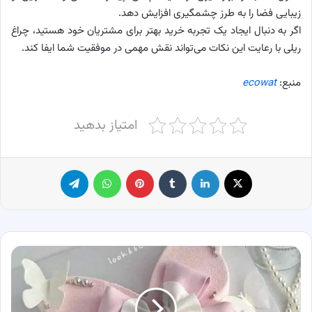
زیبایی فضا را به طرز چشمگیری افزایش دهد.
اگر به دنبال ایجاد یک تجربه خرید بهتر برای مشتریان خود هستید، چراغ
ریلی با رعایت این نکات می‌تواند نقش مهمی در موفقیت شما ایفا کند.
منبع:
ecowat
امتیاز بدهید
X
لینکدین
‫تامبلر
پینترست
واتس آپ
تلگرام
60
مدل
کیک
روز
دختر