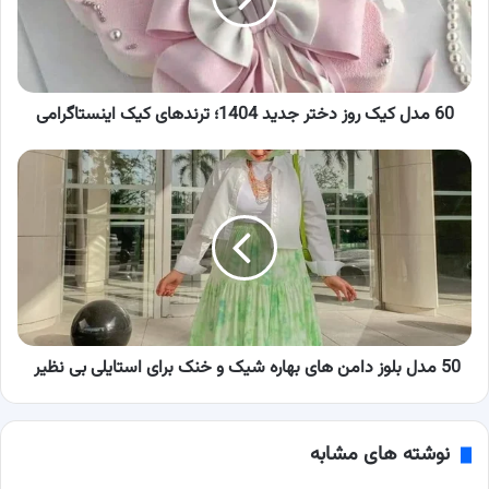
جدید
1404؛
ترندهای
کیک
60 مدل کیک روز دختر جدید 1404؛ ترندهای کیک اینستاگرامی
اینستاگرامی
50
مدل
بلوز
دامن
های
بهاره
شیک
و
خنک
برای
50 مدل بلوز دامن های بهاره شیک و خنک برای استایلی بی نظیر
استایلی
بی
نظیر
نوشته های مشابه