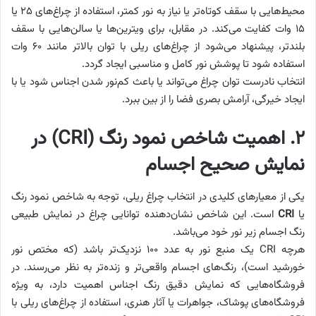
محیط‌هایی با سقف کوتاه‌تر یا نیاز به نور کمتر، استفاده از چراغ‌های ۲۵ یا
۱۵ وات کفایت می‌کند. در مقابل، برای ویترین‌ها یا سالن‌هایی با سقف
بلندتر، پیشنهاد می‌شود از چراغ‌های ریلی با توان بالاتر مانند ۶۰ وات
استفاده شود تا پوشش نور کامل و مناسبی ایجاد گردد.
انتخاب نادرست توان چراغ می‌تواند یا باعث کم‌نور شدن اجناس شود یا با
ایجاد خیرگی، آرامش بصری فضا را از بین ببرد.
۲. اهمیت شاخص نمود رنگ (CRI) در
نمایش صحیح اجسام
یکی از معیارهای کلیدی در انتخاب چراغ ریلی، توجه به شاخص نمود رنگ
یا
CRI
است. این شاخص نشان‌دهنده توانایی چراغ در نمایش طبیعی
رنگ اجسام زیر نور خود می‌باشد.
هرچه CRI یک منبع نور به عدد ۱۰۰ نزدیک‌تر باشد (که مختص نور
خورشید است)، رنگ‌های اجسام واقعی‌تر و زنده‌تر به نظر می‌رسند. در
فروشگاه‌هایی که نمایش دقیق رنگ اجناس اهمیت دارد، به ویژه
فروشگاه‌های پوشاک، جواهرات یا آثار هنری، استفاده از چراغ‌های ریلی با