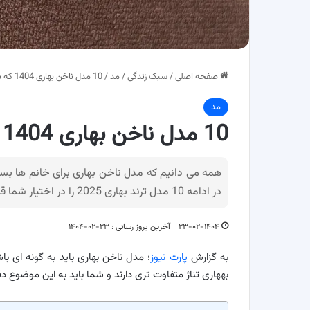
صفحه اصلی
/
سبک زندگی
/
مد
/
10 مدل ناخن بهاری 1404 که باید امتحان کنید!
مد
10 مدل ناخن بهاری 1404 که باید امتحان کنید!
همه می دانیم که مدل ناخن بهاری برای خانم ها بس
در ادامه 10 مدل ترند بهاری 2025 را در اختیار شما قرار می دهیم.
۲۳-۰۲-۱۴۰۴
آخرین بروز رسانی : ۲۳-۰۲-۱۴۰۴
به گزارش
پارت نیوز
؛ مدل ناخن بهاری باید به گونه ای ب
بههاری تناژ متفاوت تری دارند و شما باید به این موضوع د