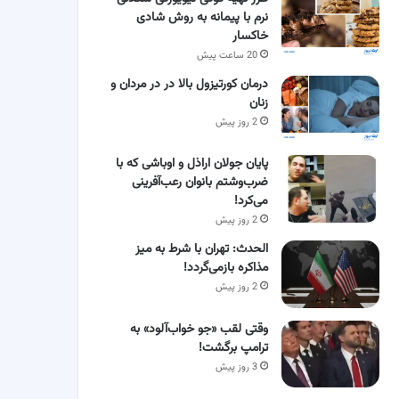
نرم با پیمانه به روش شادی
خاکسار
20 ساعت پیش
درمان کورتیزول بالا در در مردان و
زنان
2 روز پیش
پایان جولان اراذل و اوباشی که با
ضرب‌وشتم بانوان رعب‌آفرینی
می‌کرد!
2 روز پیش
الحدث: تهران با شرط به میز
مذاکره بازمی‌گردد!
2 روز پیش
وقتی لقب «جو خواب‌آلود» به
ترامپ برگشت!
3 روز پیش