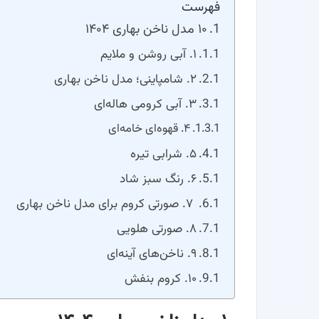
فهرست
۱۰ مدل ناخن بهاری ۱۴۰۴
۱. آبی روشن و ملایم
۲. شامپاینی؛ مدل ناخن بهاری
۳. آبی کرومی هاله‌ای
۴. قهوه‌ای خامه‌ای
۵. شرابی تیره
۶. رنگ سبز شاد
۷. صورتی کروم برای مدل ناخن بهاری
۸. صورتی هلویی
۹. ناخن‌های آینه‌ای
۱۰. کروم بنفش