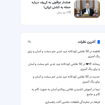
هشدار عراقچی به کی‌یف درباره
حمله به کشتی ایرانی!
3 روز پیش
آخرین نظرات
فاطمه
در
50 نقاشی کودکانه عید غدیر خم سخت و آسان و برای
رنگ آمیزی
ریحانه 🌸❤️
در
50 نقاشی کودکانه عید غدیر خم سخت و آسان
و برای رنگ آمیزی
حدیث
در
50 نقاشی کودکانه عید غدیر خم سخت و آسان و
برای رنگ آمیزی
نیما
در
آموزش کشیدن نقاشی رونالدو آسان به صورت گام به
گام و جامع
فرهاد
در
نمایندگی قطعات ماشین آلات راهسازی