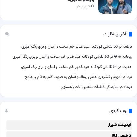
و رهام هادیان…
2 روز پیش
آخرین نظرات
فاطمه
در
50 نقاشی کودکانه عید غدیر خم سخت و آسان و برای رنگ آمیزی
ریحانه 🌸❤️
در
50 نقاشی کودکانه عید غدیر خم سخت و آسان و برای رنگ آمیزی
حدیث
در
50 نقاشی کودکانه عید غدیر خم سخت و آسان و برای رنگ آمیزی
نیما
در
آموزش کشیدن نقاشی رونالدو آسان به صورت گام به گام و جامع
فرهاد
در
نمایندگی قطعات ماشین آلات راهسازی
وب گردی
ایمپلنت شیراز
ترخیص کالا