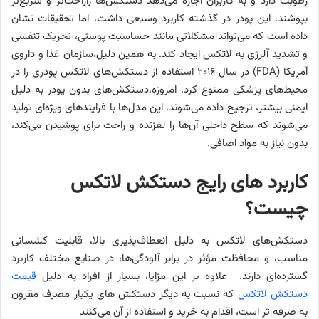
رطوبت دارد و به کاربران اجازه می‌دهد دستکش‌ها راراحت‌تر و سریع‌تر
بپوشند. این پودر در گذشته کاربرد وسیعی داشت، اما تحقیقات نشان
داده است که می‌تواند مشکلاتی مانند حساسیت پوستی، تحریک تنفسی
و تشدید آلرژی به لاتکس ایجاد کند. به همین دلیل،سازمان غذا و داروی
آمریکا (FDA) در سال ۲۰۱۶ استفاده از دستکش‌های لاتکس پودری را در
محیط‌های پزشکی ممنوع کرد. امروزه،دستکش‌های بدون پودر به دلیل
ایمنی بیشتر، ترجیح داده می‌شوند. این مدل‌ها با فرایندهای ویژه‌ای تولید
می‌شوند که سطح داخلی آن‌ها را لغزنده و راحت برای پوشیدن می‌کند،
بدون نیاز به مواد اضافی.
کاربرد های رایج دستکش لاتکس
چیست؟
دستکش‌های لاتکس به دلیل انعطاف‌پذیری بالا، قابلیت کشسانی
مناسب، و محافظت مؤثر در برابر آلودگی‌ها، در صنایع مختلف کاربرد
گسترده‌ای دارند. علاوه بر این مزایا، بسیار از افراد به دلیل
قیمت
دستکش لاتکس
که نسبت به دیگر دستکش های یکبار مصرف مقرون
به صرفه تر است، اقدام به خرید و استفاده از آن می‌کنند