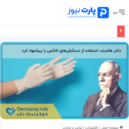
منو
صفحه اصلی
/
اقتصادی
/
تولید و تجارت