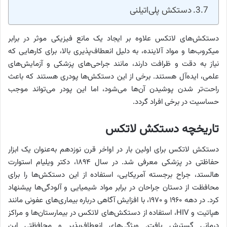
دستکش پلی‌اتیلنی
دستکش‌های لاتکس علاوه بر ایجاد یک مانع فیزیکی موثر در برابر
میکروب‌ها و مواد آلاینده، به دلیل انعطاف‌پذیری بالا، برای کارهایی که
نیاز به دقت و ظرافت دارند، مانند جراحی‌های پزشکی و آزمایش‌های
علمی، ایده‌آل هستند. برخی از این دستکش‌ها پودری هستند که باعث
راحت‌تر شدن پوشیدن آن‌ها می‌شود، اما این پودر می‌تواند موجب
حساسیت در برخی افراد گردد.
تاریخچه دستکش لاتکس
دستکش لاتکس برای اولین بار در اواخر قرن نوزدهم به‌عنوان یک ابزار
حفاظتی در پزشکی معرفی شد. در سال ۱۸۹۴، دکتر ویلیام استوارت
هالستد، جراح برجسته آمریکایی، استفاده از این دستکش‌ها را برای
محافظت از دستان جراحان در برابر مواد شیمیایی و آلودگی‌ها پیشنهاد
کرد. در دهه ۱۹۶۰ و ۱۹۷۰، با افزایش آگاهی درباره بیماری‌های عفونی مانند
هپاتیت و HIV، استفاده از دستکش‌های لاتکس در بیمارستان‌ها و مراکز
درمانی گسترش یافت. ویژگی‌های انعطاف‌پذیر و محافظتی این