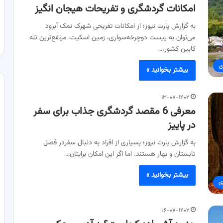
امکانات گردشگری و تفریحات هیجان انگیز
به گزارش پارت نیوز؛ از امکانات تفریحی شهرک نمک آبرود
می‌توان به پیست دوچرخه‌سواری، زمین اسکیت، مرتفع‌ترین تله
کابین کشور،…
ی
بیشتر بخوانید »
۱۳-۰۷-۱۴۰۲
معرفی 6 مقصد گردشگری جذاب برای سفر
در پاییز
به گزارش پارت نیوز؛ بسیاری از افراد به دنبال سفردر فصل
تابستان و بهار هستند. اما اگر این امکان برایتان…
بیشتر بخوانید »
ی
۰۶-۰۷-۱۴۰۲