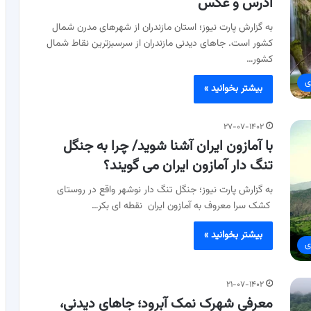
آدرس و عکس
به گزارش پارت نیوز؛ استان مازندران از شهرهای مدرن شمال
کشور است. جاهای دیدنی مازندران از سرسبزترین نقاط شمال
کشور…
ی
بیشتر بخوانید »
۲۷-۰۷-۱۴۰۲
با آمازون ایران آشنا شوید/ چرا به جنگل
تنگ دار آمازون ایران می گویند؟
به گزارش پارت نیوز؛ جنگل تنگ دار نوشهر واقع در روستای
کشک سرا معروف به آمازون ایران نقطه ای بکر…
بیشتر بخوانید »
ی
۲۱-۰۷-۱۴۰۲
معرفی شهرک نمک آبرود؛ جاهای دیدنی،