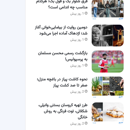
فرق شلوار بگ و فول بگ؛ هرکدام
مناسب چه اندامی است؟
1 روز پیش
دومین روایت از بیضایی‌خوانی آغاز
شد؛ اژدهاک آماده اجرا می‌شود
1 روز پیش
بازگشت رسمی محسن مسلمان
به پرسپولیس!
1 روز پیش
نحوه کاشت پیاز در باغچه منزل؛
صفر تا صد کشت پیاز
2 روز پیش
طرز تهیه کروسان بستنی وانیلی،
شکلاتی، توت فرنگی به روش
خانگی
2 روز پیش