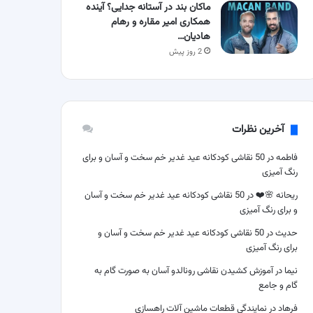
ماکان بند در آستانه جدایی؟ آینده
همکاری امیر مقاره و رهام
هادیان…
2 روز پیش
آخرین نظرات
فاطمه
در
50 نقاشی کودکانه عید غدیر خم سخت و آسان و برای
رنگ آمیزی
ریحانه 🌸❤️
در
50 نقاشی کودکانه عید غدیر خم سخت و آسان
و برای رنگ آمیزی
حدیث
در
50 نقاشی کودکانه عید غدیر خم سخت و آسان و
برای رنگ آمیزی
نیما
در
آموزش کشیدن نقاشی رونالدو آسان به صورت گام به
گام و جامع
فرهاد
در
نمایندگی قطعات ماشین آلات راهسازی