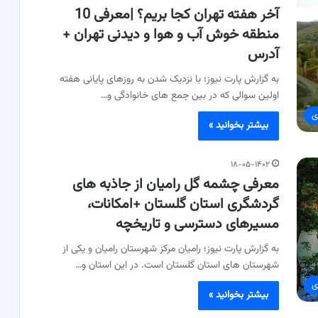
آخر هفته تهران کجا بریم؟ |معرفی 10
منطقه خوش آب و هوا و دیدنی تهران +
آدرس
به گزارش پارت نیوز؛ با نزدیک شدن به روزهای پایانی هفته
اولین سوالی که در بین جمع های خانوادگی و…
ی
بیشتر بخوانید »
۱۸-۰۵-۱۴۰۲
معرفی چشمه گل رامیان از جاذبه های
گردشگری استان گلستان +امکانات،
مسیرهای دسترسی و تاریخچه
به گزارش پارت نیوز؛ رامیان مرکز شهرستان رامیان و یکی از
شهرستان های استان گلستان است. در این استان و…
ی
بیشتر بخوانید »