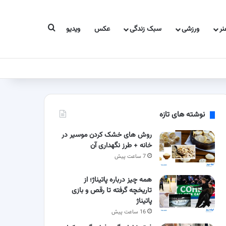
جستجو برای
ر
ورزشی
سبک زندگی
عکس
ویدیو
نوشته های تازه
روش های خشک کردن موسیر در
خانه + طرز نگهداری آن
7 ساعت پیش
همه چیز درباره پاتیناژ؛ از
تاریخچه گرفته تا رقص و بازی
پاتیناژ
16 ساعت پیش