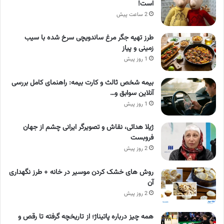
است!
2 ساعت پیش
طرز تهیه جگر مرغ ساندویچی سرخ شده با سیب
زمینی و پیاز
1 روز پیش
بیمه شخص ثالث و کارت بیمه: راهنمای کامل بررسی
آنلاین سوابق و…
1 روز پیش
ژیلا هدائی، نقاش و تصویرگر ایرانی چشم از جهان
فروبست
2 روز پیش
روش های خشک کردن موسیر در خانه + طرز نگهداری
آن
2 روز پیش
همه چیز درباره پاتیناژ؛ از تاریخچه گرفته تا رقص و