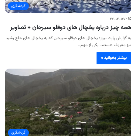
گردشگری
۲۲-۰۴-۱۴۰۲
همه چیز درباره یخچال های دوقلو سیرجان + تصاویر
به گزارش پارت نیوز؛ یخچال های دوقلو سیرجان که به یخچال های حاج رشید
نیز معروف هستند، یکی از مهم…
بیشتر بخوانید »
گردشگری