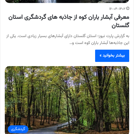
۱۶-۰۴-۱۴۰۲
معرفی آبشار باران کوه از جاذبه های گردشگری استان
گلستان
به گزارش پارت نیوز؛ استان گلستان دارای آبشارهای بسیار زیادی است. یکی از
این جاذبه‌ها آبشار باران کوه است و…
بیشتر بخوانید »
گردشگری