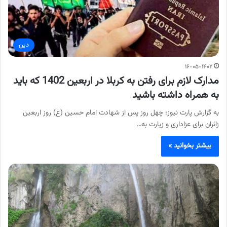
دین
۱۶-۰۵-۱۴۰۲
مدارک لازم برای رفتن به کربلا در اربعین 1402 که باید
به همراه داشته باشید
به گزارش پارت نیوز؛ چهل روز پس از شهادت امام حسین (ع) روز اربعین
زائران برای عزاداری و زیارت به…
بیشتر بخوانید »