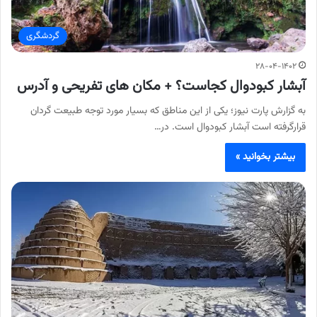
گردشگری
۲۸-۰۴-۱۴۰۲
آبشار کبودوال کجاست؟ + مکان های تفریحی و آدرس
به گزارش پارت نیوز؛ یکی از این مناطق که بسیار مورد توجه طبیعت گردان
قرارگرفته است آبشار کبودوال است. در…
بیشتر بخوانید »