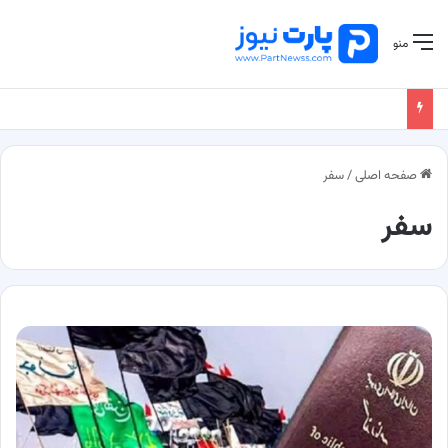
منو
صفحه اصلی
/
سفر
سفر