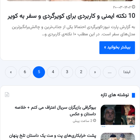
۲۰-۰۳-۱۴۰۲
10 نکته ایمنی و کاربردی برای کویرگردی و سفر به کویر
به گزارش پارت نیوز؛کویرگردی احتمالا یکی از جذاب‌ترین و چالش‌برانگیزترین
مدل‌های سفر است. در این مطلب ۱۰ نکته‌ی کاربردی و…
بیشتر بخوانید »
ابتدا
...
«
2
3
4
5
6
»
نوشته های تازه
بیوگرافی بازیگران سریال اعتراف می کنم + خلاصه
داستان و عکس
2 ساعت پیش
پشت خرابکاری‌های پت و مت یک داستان تلخ پنهان