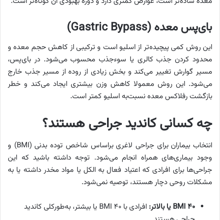
معده ساده‌تر است، عوارض کمتری دارد و دوره بهبودی آن کوتاه‌تر است.
بای‌پس معده (Gastric Bypass)
این روش کمی پیچیده‌تر از اسلیو است و ترکیبی از کاهش حجم معده و
محدود کردن جذب کالری یا سوءجذب محسوب می‌شود. در بای‌پس،
مسیر گوارش تغییر می‌کند و بخش زیادی از روده از مسیر جذب خارج
می‌شود. این روش معمولا کاهش وزن بیشتری ایجاد می‌کند و خطر
بازگشت رفلاکس معده نسبت‌به اسلیو کمتر است.
چه کسانی کاندید جراحی هستند؟
انتخاب بیماران برای جراحی لاغری براساس شاخص توده بدنی (BMI) و
وجود بیماری‌های همراه انجام می‌شود. توجه داشته باشید که این
جراحی‌ها برای افرادی که اعتیاد فعال به الکل یا مواد مخدر داشته یا به
مشکلات روحی دچار هستند، توصیه نمی‌شود.
۴۰ یا بالاتر
BMI
:
افرادی با BMI ۴۰ یا بیشتر، به‌طورکلی کاندید
جراحی هستند.