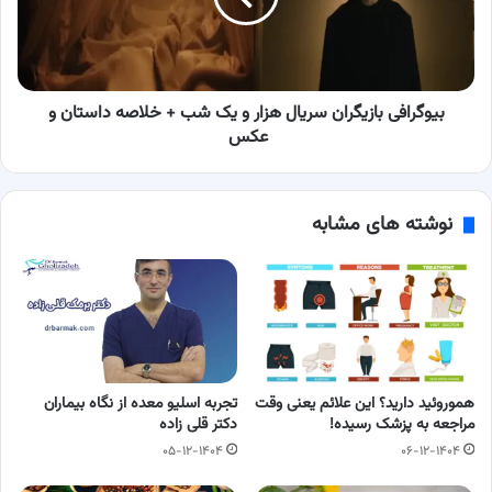
یک
شب
+
خلاصه
داستان
بیوگرافی بازیگران سریال هزار و یک شب + خلاصه داستان و
و
عکس
عکس
نوشته های مشابه
هموروئید دارید؟ این علائم یعنی وقت
تجربه اسلیو معده از نگاه بیماران
مراجعه به پزشک رسیده!
دکتر قلی زاده
۰۵-۱۲-۱۴۰۴
۰۶-۱۲-۱۴۰۴