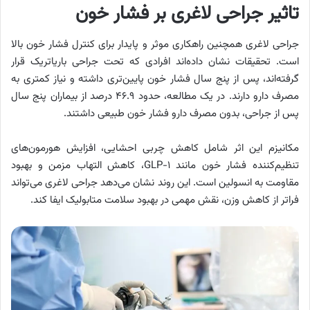
تاثیر جراحی لاغری بر فشار خون
جراحی لاغری همچنین راهکاری موثر و پایدار برای کنترل فشار خون بالا
است. تحقیقات نشان داده‌اند افرادی که تحت جراحی باریاتریک قرار
گرفته‌اند، پس از پنج سال فشار خون پایین‌تری داشته و نیاز کمتری به
مصرف دارو دارند. در یک مطالعه، حدود ۴۶.۹ درصد از بیماران پنج سال
پس از جراحی، بدون مصرف دارو فشار خون طبیعی داشتند.
مکانیزم این اثر شامل کاهش چربی احشایی، افزایش هورمون‌های
تنظیم‌کننده فشار خون مانند GLP-۱، کاهش التهاب مزمن و بهبود
مقاومت به انسولین است. این روند نشان می‌دهد جراحی لاغری می‌تواند
فراتر از کاهش وزن، نقش مهمی در بهبود سلامت متابولیک ایفا کند.