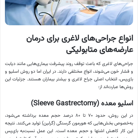
انواع جراحی‌های لاغری برای درمان
عارضه‌های متابولیکی
جراحی‌های لاغری که باعث توقف روند پیشرفت بیماری‌هایی مانند دیابت
و فشار خون می‌شوند، انواع مختلفی دارند. در ایران اما دو روش اسلیو و
بای‌پس، انتخاب اصلی جراح لاغری و بیشتر بیماران هستند. جزئیات این
روش‌ها عبارت‌اند از:
اسلیو معده (Sleeve Gastrectomy)
در این روش، حدود ۷۰ تا ۸۰ درصد حجم معده برداشته می‌شود،
به‌خصوص بخش‌هایی که هورمون گرسنگی (گرلین) تولید می‌کنند. نتیجه
این کار کاهش اشتها و حجم معده است. این عمل نسبت‌به بای‌پس