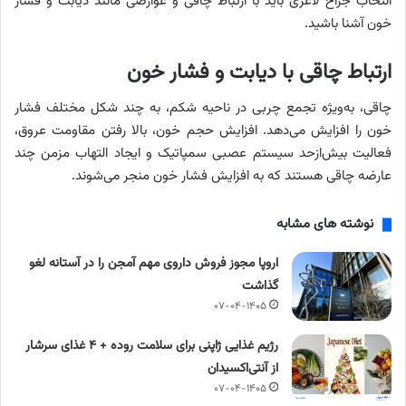
انتخاب جراح لاغری باید با ارتباط چاقی و عوارضی مانند دیابت و فشار
خون آشنا باشید.
ارتباط چاقی با دیابت و فشار خون
چاقی، به‌ویژه تجمع چربی در ناحیه شکم، به چند شکل مختلف فشار
خون را افزایش می‌دهد. افزایش حجم خون، بالا رفتن مقاومت عروق،
فعالیت بیش‌ازحد سیستم عصبی سمپاتیک و ایجاد التهاب مزمن چند
عارضه چاقی هستند که به افزایش فشار خون منجر می‌شوند.
نوشته های مشابه
اروپا مجوز فروش داروی مهم آمجن را در آستانه لغو
گذاشت
۰۷-۰۴-۱۴۰۵
رژیم غذایی ژاپنی برای سلامت روده + ۴ غذای سرشار
از آنتی‌اکسیدان
۰۷-۰۴-۱۴۰۵