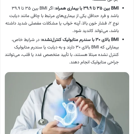
BMI
بین ۳۵ تا ۳۹
۹ با بیماری همراه
.
:
اگر BMI بین ۳۵ تا ۳۹.۹
باشد و فرد حداقل یکی از بیماری‌های مرتبط با چاقی مانند دیابت
نوع ۲، فشار خون بالا، آپنه خواب یا مشکلات مفصلی شدید داشته
باشد، می‌تواند کاندید شود.
BMI
بالای ۳۰ با سندرم متابولیک کنترل‌نشده
:
در شرایط خاص،
بیمارانی که BMI بالای ۳۰ دارند و به دیابت یا سندرم متابولیک
کنترل نشده مبتلا هستند، با تأیید متخصص غدد یا قلب، می‌توانند
جراحی متابولیک انجام دهند.