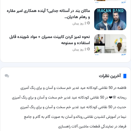
ماکان بند در آستانه جدایی؟ آینده همکاری امیر مقاره
و رهام هادیان…
2 روز پیش
نحوه تمیز کردن کابینت ممبران + مواد شوینده قابل
استفاده و ممنوعه
2 روز پیش
آخرین نظرات
فاطمه
در
50 نقاشی کودکانه عید غدیر خم سخت و آسان و برای رنگ آمیزی
ریحانه 🌸❤️
در
50 نقاشی کودکانه عید غدیر خم سخت و آسان و برای رنگ آمیزی
حدیث
در
50 نقاشی کودکانه عید غدیر خم سخت و آسان و برای رنگ آمیزی
نیما
در
آموزش کشیدن نقاشی رونالدو آسان به صورت گام به گام و جامع
فرهاد
در
نمایندگی قطعات ماشین آلات راهسازی