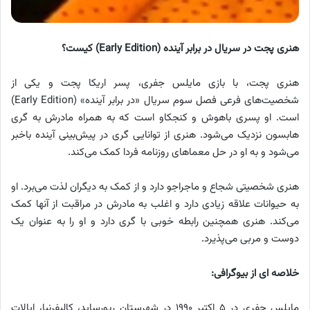
هنری پجت در سریال در برابر آینده (Early Edition) کیست؟
هنری پجت، با بازی مایلس جفری، پسر اریکا پجت و یکی از
شخصیت‌های فرعی فصل سوم سریال «در برابر آینده» (Early Edition)
است. او پسری باهوش و کنجکاو است که به همراه مادرش به گری
هابسون نزدیک می‌شود. هنری از توانایی گری در پیش‌بینی آینده باخبر
می‌شود و به او در حل معماهای روزنامه فردا کمک می‌کند.
هنری شخصیتی شجاع و ماجراجو دارد و از کمک به دیگران لذت می‌برد. او
به حیوانات علاقه زیادی دارد و اغلب به مادرش در مراقبت از آنها کمک
می‌کند. هنری همچنین رابطه خوبی با گری دارد و او را به عنوان یک
دوست و مربی می‌پذیرد.
خلاصه ای از بیوگرافی:
مایلس جفری در ۵ اکتبر ۱۹۹۰ در شهرستان ریورساید، کالیفرنیا، ایالات