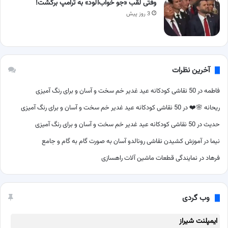
وقتی لقب «جو خواب‌آلود» به ترامپ برگشت!
3 روز پیش
آخرین نظرات
فاطمه
در
50 نقاشی کودکانه عید غدیر خم سخت و آسان و برای رنگ آمیزی
ریحانه 🌸❤️
در
50 نقاشی کودکانه عید غدیر خم سخت و آسان و برای رنگ آمیزی
حدیث
در
50 نقاشی کودکانه عید غدیر خم سخت و آسان و برای رنگ آمیزی
نیما
در
آموزش کشیدن نقاشی رونالدو آسان به صورت گام به گام و جامع
فرهاد
در
نمایندگی قطعات ماشین آلات راهسازی
وب گردی
ایمپلنت شیراز