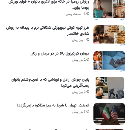
ورزش زومبا در خانه برای لاغری بانوان + فواید ورزش
زومبا برای…
13 ساعت پیش
طرز تهیه کوکی نیویورکی شکلاتی نرم با پیمانه به روش
شادی خاکسار
1 روز پیش
درمان کورتیزول بالا در در مردان و زنان
2 روز پیش
پایان جولان اراذل و اوباشی که با ضرب‌وشتم بانوان
رعب‌آفرینی می‌کرد!
2 روز پیش
الحدث: تهران با شرط به میز مذاکره بازمی‌گردد!
3 روز پیش