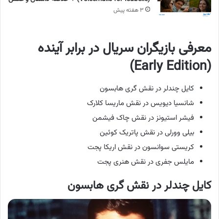
۳ هفته پیش
معرفی بازیگران سریال در برابر آینده
(Early Edition)
کایل چندلر در نقش گری هابسون
شانسیا دیویس در نقش ماریسا کلارک
فیشر استیونز در نقش چاک فیشمن
بیلی وورلی در نقش پاتریک کوئین
کریستی سوانسون در نقش اریکا پجت
مایلس جفری در نقش هنری پجت
کایل چندلر در نقش گری هابسون