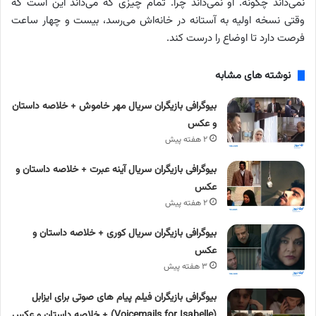
نمی‌داند چگونه. او نمی‌داند چرا. تمام چیزی که می‌داند این است که
وقتی نسخه اولیه به آستانه در خانه‌اش می‌رسد، بیست و چهار ساعت
فرصت دارد تا اوضاع را درست کند.
نوشته های مشابه
بیوگرافی بازیگران سریال مهر خاموش + خلاصه داستان
و عکس
۲ هفته پیش
بیوگرافی بازیگران سریال آینه عبرت + خلاصه داستان و
عکس
۲ هفته پیش
بیوگرافی بازیگران سریال کوری + خلاصه داستان و
عکس
۳ هفته پیش
بیوگرافی بازیگران فیلم پیام های صوتی برای ایزابل
(Voicemails for Isabelle) + خلاصه داستان و عکس