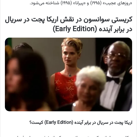
«روزهای عجیب» (۱۹۹۵) و «پیرانا» (۱۹۹۵) شناخته می‌شود.
کریستی سوانسون در نقش اریکا پجت در سریال
در برابر آینده (Early Edition)
اریکا پجت در سریال در برابر آینده (Early Edition) کیست؟