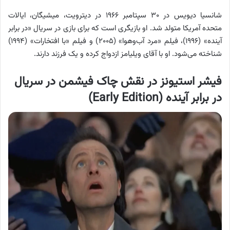
شانسیا دیویس در ۳۰ سپتامبر ۱۹۶۶ در دیترویت، میشیگان، ایالات
متحده آمریکا متولد شد. او بازیگری است که برای بازی در سریال «در برابر
آینده» (۱۹۹۶)، فیلم «مرد آب‌وهوا» (۲۰۰۵) و فیلم «با افتخارات» (۱۹۹۴)
شناخته می‌شود. او با آقای ویلیامز ازدواج کرده و یک فرزند دارند.
فیشر استیونز در نقش چاک فیشمن در سریال
در برابر آینده (Early Edition)