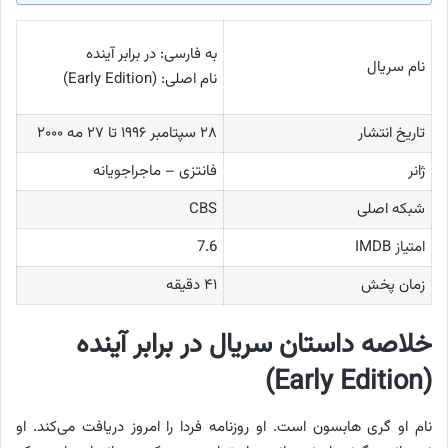
به فارسی: در برابر آینده
نام سریال
نام اصلی: (Early Edition)
تاریخ انتشار
۲۸ سپتامبر ۱۹۹۶ تا ۲۷ مه ۲۰۰۰
ژانر
فانتزی – ماجراجویانه
شبکه اصلی
CBS
امتیاز IMDB
7.6
زمان پخش
۴۱ دقیقه
خلاصه داستان سریال در برابر آینده
(Early Edition)
نام او گری هابسون است. او روزنامه فردا را امروز دریافت می‌کند. او