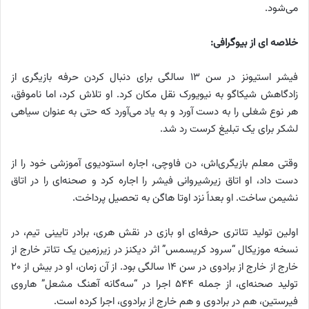
می‌شود.
خلاصه ای از بیوگرافی:
فیشر استیونز در سن ۱۳ سالگی برای دنبال کردن حرفه بازیگری از
زادگاهش شیکاگو به نیویورک نقل مکان کرد. او تلاش کرد، اما ناموفق،
هر نوع شغلی را به دست آورد و به یاد می‌آورد که حتی به عنوان سیاهی
لشکر برای یک تبلیغ کرست رد شد.
وقتی معلم بازیگری‌اش، دن فاوچی، اجاره استودیوی آموزشی خود را از
دست داد، او اتاق زیرشیروانی فیشر را اجاره کرد و صحنه‌ای را در اتاق
نشیمن ساخت. او بعداً نزد اوتا هاگن به تحصیل پرداخت.
اولین تولید تئاتری حرفه‌ای او بازی در نقش هری، برادر تایینی تیم، در
نسخه موزیکال “سرود کریسمس” اثر دیکنز در زیرزمین یک تئاتر خارج از
خارج از خارج از برادوی در سن ۱۴ سالگی بود. از آن زمان، او در بیش از ۲۰
تولید صحنه‌ای، از جمله ۵۴۴ اجرا در “سه‌گانه آهنگ مشعل” هاروی
فیرستین، هم در برادوی و هم خارج از برادوی، اجرا کرده است.