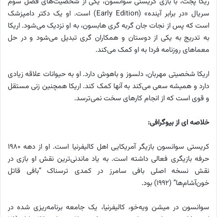
ریکا پجت، با بازی کریستی سوانسون، یکی از شخصیت‌های فصل سوم
سریال «در برابر آینده» (Early Edition) است. او یک دکتر دامپزشک
است که پس از نجات جان گربه گری هابسون، به او نزدیک می‌شود. اریکا
به تدریج به یکی از دوستان و همکاران گری تبدیل می‌شود و در حل
معماهای روزنامه فردا به او کمک می‌کند.
اریکا شخصیتی مهربان، دلسوز و باهوش دارد. او به حیوانات علاقه زیادی
دارد و همیشه سعی می‌کند به آنها کمک کند. اریکا همچنین زنی مستقل
و قوی است که از انجام کارهای سخت نمی‌ترسد.
خلاصه ای از بیوگرافی:
کریستی سوانسون بازیگر آمریکایی اهل کالیفرنیا است. او از دهه ۱۹۸۰
حرفه بازیگری فعالی داشته است. به یاد ماندنی‌ترین نقش او بازی در
نقش نسخه اصلی بافی سامرز در کمدی ترسناک “بافی قاتل
خون‌آشام‌ها” (۱۹۹۲) بود.
سوانسون در میشن ویه‌خو، کالیفرنیا، یک جامعه برنامه‌ریزی شده در