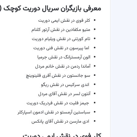
معرفی بازیگران سریال دوریت کوچک (Little Dorrit)
کلر فوی در نقش ایمی دوریت
متیو مکفادین در نقش آرتور کلنام
تام کورتنی در نقش ویلیام دوریت
اما پیرسون در نقش فنی دوریت
الون آرمسترانگ در نقش جرمیا
آماندا ردمن در نقش خانم مردل
سو جانستون در نقش آفری فلینوینچ
اندی سرکیس در نقش ریگو
آنتون لسر در نقش آقای مردل
جیمز فلیت در نقش فردریک دوریت
سباستین آرمستو در نقش ادمون اسپارکلر
ادی مارسن در نقش آقای پانکس
کلر فوی در نقش ایمی دوریت