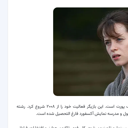
کلر فوی بازیگر بریتانیایی متولد ۱۶ آوریل ۱۹۸۴ در استاک پورت است. این بازیگر فعالیت خود را از ۲۰۰۸ شروع کرد. رشته
رپول و مدرسه نمایش آکسفورد فارغ التحصیل شده است.