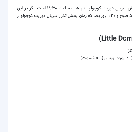
ر اساس جدول پخش برنامه‌های شبکه تماشا، زمان پخش سریال دوریت کوچولو هر شب ساعت ۱۸:۳۰ است. اگر در این
ساعت موفق به تماشای این مجموعه نشدید، ساعت ۵:۳۰ صبح و ۱۱:۳۰ روز بعد که زمان پخش تکرار سریال دوریت کوچولو از
نز