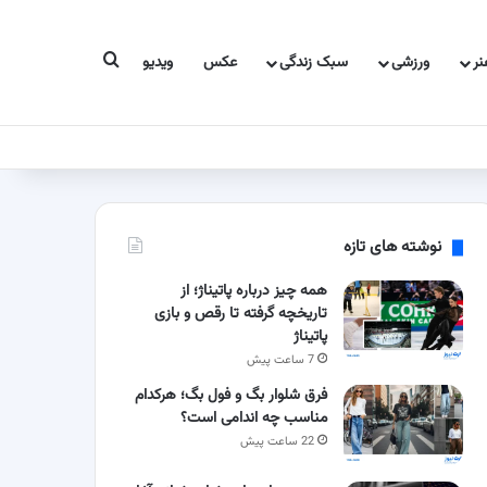
جستجو برای
ر
ورزشی
سبک زندگی
عکس
ویدیو
نوشته های تازه
همه چیز درباره پاتیناژ؛ از
تاریخچه گرفته تا رقص و بازی
پاتیناژ
7 ساعت پیش
فرق شلوار بگ و فول بگ؛ هرکدام
مناسب چه اندامی است؟
22 ساعت پیش