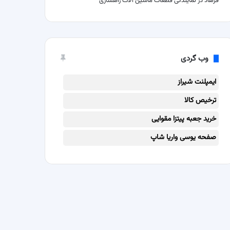
فرهاد
در
نمایندگی قطعات ماشین آلات راهسازی
وب گردی
ایمپلنت شیراز
ترخیص کالا
خرید جعبه پیتزا مقوایی
صفحه یوسی واریا شاپ