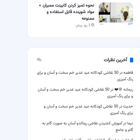
نحوه تمیز کردن کابینت ممبران +
مواد شوینده قابل استفاده و
ممنوعه
2 روز پیش
آخرین نظرات
فاطمه
در
50 نقاشی کودکانه عید غدیر خم سخت و آسان و برای
رنگ آمیزی
ریحانه 🌸❤️
در
50 نقاشی کودکانه عید غدیر خم سخت و آسان
و برای رنگ آمیزی
حدیث
در
50 نقاشی کودکانه عید غدیر خم سخت و آسان و
برای رنگ آمیزی
نیما
در
آموزش کشیدن نقاشی رونالدو آسان به صورت گام به
گام و جامع