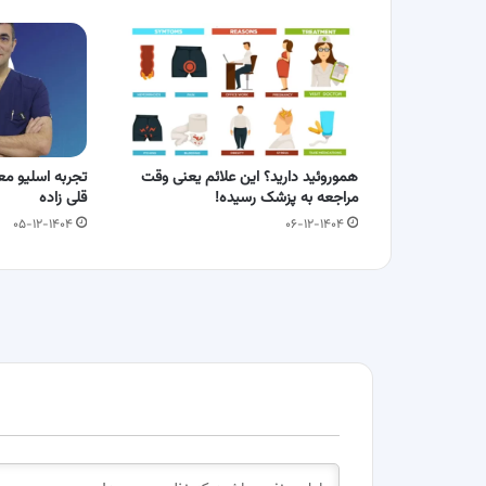
هموروئید دارید؟ این علائم یعنی وقت
تجربه اسلیو معد
مراجعه به پزشک رسیده!
قلی زاده
۰۵-۱۲-۱۴۰۴
۰۶-۱۲-۱۴۰۴