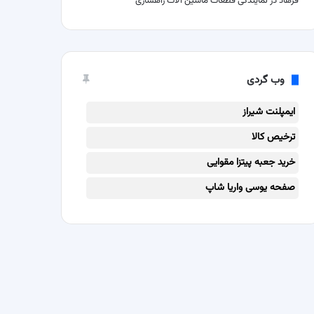
فرهاد
در
نمایندگی قطعات ماشین آلات راهسازی
وب گردی
ایمپلنت شیراز
ترخیص کالا
خرید جعبه پیتزا مقوایی
صفحه یوسی واریا شاپ