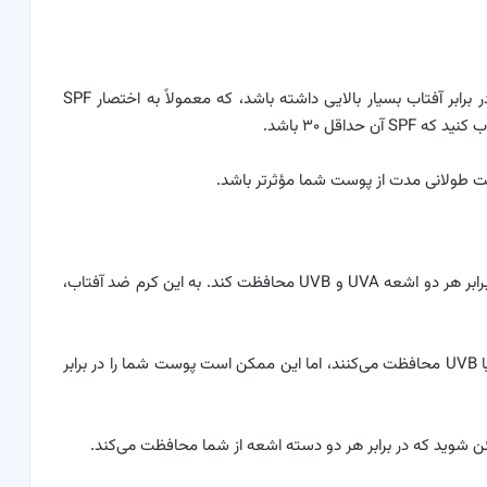
شما باید کرم ضد آفتابی پیدا کنید که فاکتور محافظت در برابر آفتاب بسیار بالایی داشته باشد، که معمولاً به اختصار SPF
حداقل ۳۰ باشد.
همچنین باید بهترین ضدآفتاب که شما پیدا می کنید در برابر هر دو اشعه UVA و UVB محافظت کند. به این کرم ضد آفتاب،
برخی از کرم‌های ضد آفتاب فقط در برابر اشعه‌های UVA یا UVB محافظت می‌کنند، اما این ممکن است پوست شما را در برابر
ئن شوید که در برابر هر دو دسته اشعه از شما محافظت می‌کند.