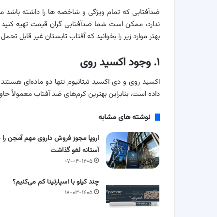
ضدآفتابی که تمام ویژگی و شاخصه ها را داشته باشد می ت
ندارد، ممکن است شما ضدآفتابی گران قیمت تهیه کنید ام
بهتر موارد زیر را بخوانید که آفتاب تابستان غیر قابل تحمل
۱. وجود اکسید روی
داده است، بنابراین بهترین کرم‌های ضد آفتاب معمولاً حا
نوشته های مشابه
اروپا مجوز فروش داروی مهم آمجن را د
آستانه لغو گذاشت
۰۷-۰۴-۱۴۰۵
چند کیلو با اسپارتینا کم می‌کنیم؟
۱۸-۰۳-۱۴۰۵