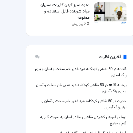
نحوه تمیز کردن کابینت ممبران +
مواد شوینده قابل استفاده و
ممنوعه
2 روز پیش
آخرین نظرات
فاطمه
در
50 نقاشی کودکانه عید غدیر خم سخت و آسان و برای
رنگ آمیزی
ریحانه 🌸❤️
در
50 نقاشی کودکانه عید غدیر خم سخت و آسان
و برای رنگ آمیزی
حدیث
در
50 نقاشی کودکانه عید غدیر خم سخت و آسان و
برای رنگ آمیزی
نیما
در
آموزش کشیدن نقاشی رونالدو آسان به صورت گام به
گام و جامع