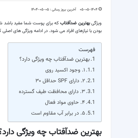
۰۵-۰۵-۱۴۰۴
آخرین بروز رسانی : ۰۵-۰۵-۱۴۰۴
ویژگی
بهترین ضدآفتاب
که برای پوست شما مفید باشد شام
بودن با نیازهای افراد می شود. در ادامه ویژگی های اصلی ک
فهرست
بهترین ضدآفتاب چه ویژگی دارد؟
۱. وجود اکسید روی
۲. دارای SPF حداقل ۳۰
۳. دارای محافظت طیف گسترده
۴. حاوی مواد فعال
۵. در برابر آب مقاوم است
بهترین ضدآفتاب چه ویژگی دارد؟