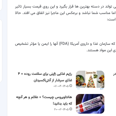
واند در دسته بهترین ها قرار بگیرد و این روی قیمت بسیار تاثیر
ا مناسب شما نباشد و برعکس این ماجرا نیز اتفاق می افتد. حالا
 است:
اکسید روی و دی اکسید تیتانیوم تنها دو ماده‌ای هستند که سازمان غذا و داروی آمریکا (FDA) آنها را ایمن یا مؤثر تشخیص
وی این مواد هستند.
ر
رژیم غذایی ژاپنی برای سلامت روده + ۴
غذای سرشار از آنتی‌اکسیدان
۰۷-۰۴-۱۴۰۵
هانتاویروس چیست؟ + علائم و هر آنچه
که باید بدانید!
۲۰-۰۲-۱۴۰۵