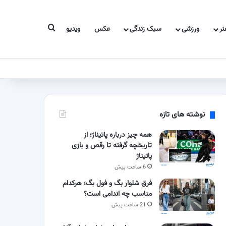
جستجو برای
ر
ورزشی
سبک زندگی
عکس
ویدیو
نوشته های تازه
همه چیز درباره پاتیناژ؛ از
تاریخچه گرفته تا رقص و بازی
پاتیناژ
6 ساعت پیش
فرق شلوار بگ و فول بگ؛ هرکدام
مناسب چه اندامی است؟
21 ساعت پیش