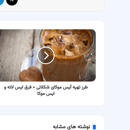
طرز
تهیه
آیس
موکای
شکلاتی
+
فرق
ایس
لاته
و
طرز تهیه آیس موکای شکلاتی + فرق ایس لاته و
ایس
ایس موکا
موکا
نوشته های مشابه