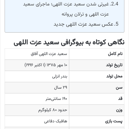
غیرتی شدن سعید عزت اللهی؛ ماجرای سعید
عزت اللهی و ترلان پروانه
عکس سعید عزت اللهی جدید
نگاهی کوتاه به بیوگرافی سعید عزت اللهی
نام کامل
سعید عزت اللهی آفاق
تاریخ تولد
۱۰ مهر ۱۳۷۵ (۱ اکتبر ۱۹۹۶)
محل تولد
بندر انزلی
سن
۲۹ سال
قد
۱۹۰ سانتی‌متر
وزن
حدود ۸۰ کیلوگرم
پست بازی
هافبک دفاعی