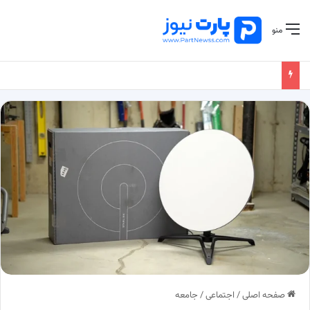
منو
صفحه اصلی
/
اجتماعی
/
جامعه