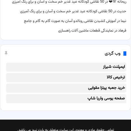
ریحانه 🌸❤️
در
50 نقاشی کودکانه عید غدیر خم سخت و آسان و برای رنگ آمیزی
حدیث
در
50 نقاشی کودکانه عید غدیر خم سخت و آسان و برای رنگ آمیزی
نیما
در
آموزش کشیدن نقاشی رونالدو آسان به صورت گام به گام و جامع
فرهاد
در
نمایندگی قطعات ماشین آلات راهسازی
وب گردی
ایمپلنت شیراز
ترخیص کالا
خرید جعبه پیتزا مقوایی
صفحه یوسی واریا شاپ
تمامی حقوق مادی و معنوی این سایت متعلق به پارت نیوز می باشد.