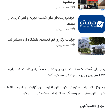
و متفاوت
۳ هفته پیش
حرف‌تو؛ رسانه‌ای برای شنیدن تجربه واقعی کاربران از
برندها
۳ هفته پیش
جزئیات برگزاری ترم تابستان دانشگاه آزاد منتشر شد
۳ هفته پیش
رحیمیان گفت: شعبه متخلفان پرونده را جمعاً به پرداخت ۱۲ میلیارد و
۲۳۲ میلیون ریال جزای نقدی محکوم کرد.
مدیرکل تعزیرات حکومتی کردستان افزود: این گزارش را اداره اطلاعات
شهرستان سقز برای رسیدگی به تعزیرات حکومتی ارسال کرد.
انتهای مطلب/م.ع