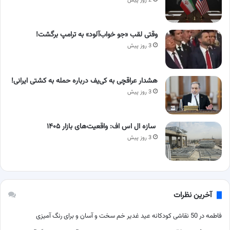
2 روز پیش
وقتی لقب «جو خواب‌آلود» به ترامپ برگشت!
3 روز پیش
هشدار عراقچی به کی‌یف درباره حمله به کشتی ایرانی!
3 روز پیش
سازه ال اس اف: واقعیت‌های بازار ۱۴۰۵
3 روز پیش
آخرین نظرات
فاطمه
در
50 نقاشی کودکانه عید غدیر خم سخت و آسان و برای رنگ آمیزی