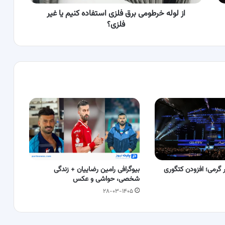
غیر
فلزی؟
از لوله خرطومی برق فلزی استفاده کنیم یا غیر
فلزی؟
گرمی؛ افزودن کتگوری
بیوگرافی رامین رضاییان + زندگی
شخصی، حواشی و عکس
۲۸-۰۳-۱۴۰۵