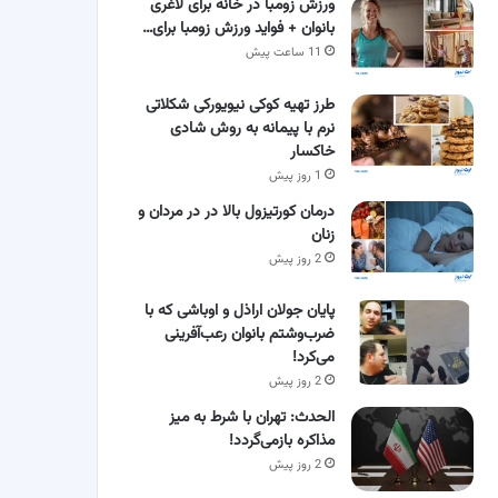
ورزش زومبا در خانه برای لاغری
بانوان + فواید ورزش زومبا برای…
11 ساعت پیش
طرز تهیه کوکی نیویورکی شکلاتی
نرم با پیمانه به روش شادی
خاکسار
1 روز پیش
درمان کورتیزول بالا در در مردان و
زنان
2 روز پیش
پایان جولان اراذل و اوباشی که با
ضرب‌وشتم بانوان رعب‌آفرینی
می‌کرد!
2 روز پیش
الحدث: تهران با شرط به میز
مذاکره بازمی‌گردد!
2 روز پیش