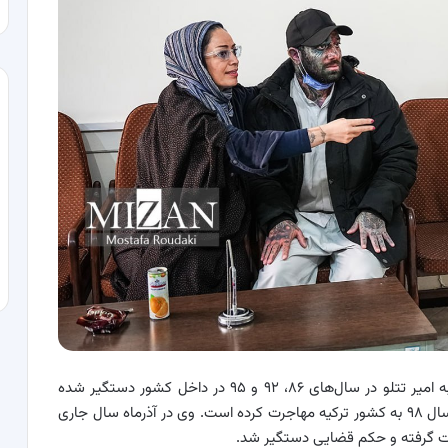
به گفته نماینده دادستان، امیر حسین مقصودلو ملقب به امیر تتلو در سال‌های ۸۶، ۹۲ و ۹۵ در داخل کشور دستگیر شده
است، در سال ۹۷ کشور را به مقصد گرجستان ترک و در سال ۹۸ به کشور ترکیه مهاجرت کرده است. وی در آذرماه سال جاری
رت گرفته و حکم قضایی دستگیر شد.