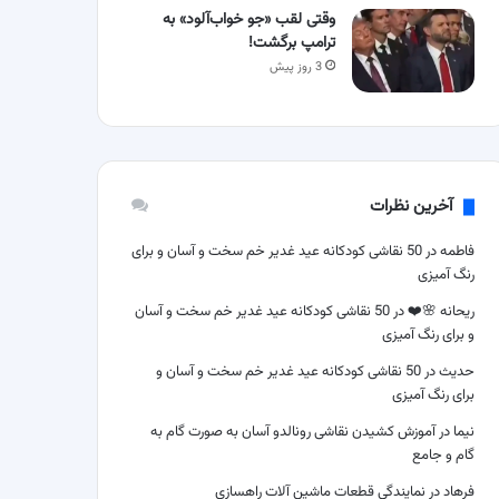
وقتی لقب «جو خواب‌آلود» به
ترامپ برگشت!
3 روز پیش
آخرین نظرات
فاطمه
در
50 نقاشی کودکانه عید غدیر خم سخت و آسان و برای
رنگ آمیزی
ریحانه 🌸❤️
در
50 نقاشی کودکانه عید غدیر خم سخت و آسان
و برای رنگ آمیزی
حدیث
در
50 نقاشی کودکانه عید غدیر خم سخت و آسان و
برای رنگ آمیزی
نیما
در
آموزش کشیدن نقاشی رونالدو آسان به صورت گام به
گام و جامع
فرهاد
در
نمایندگی قطعات ماشین آلات راهسازی