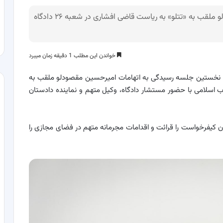
اولین جلسه رسیدگی به اتهامات امیرحسین مقصودلو ملقب به «تتلو» به ریاست قاضی افشاری در شعبه ۲۶ دادگاه
خواندن این مطلب 1 دقیقه زمان میبرد
؛ صبح روز دوشنبه ۱۴ اسفند ماه ۱۴۰۲ نخستین جلسه رسیدگی به اتهامات امیرحسین مقصودلو ملقب به
اضی افشاری در شعبه ۲۶ دادگاه انقلاب اسلامی با حضور مستشار دادگاه، وکیل متهم و نماینده دادستان
ن کیفرخواست را قرائت و اقدامات مجرمانه متهم در فضای مجازی را