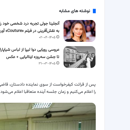
نوشته های مشابه
آنجلینا جولی تجربه درد شخصی خود را
به نقش‌آفرینی در فیلم «Couture» آورد
۰۲-۰۴-۱۴۰۵
عروسی رویایی دوا لیپا از لباس شیاپارل
تا جشن سه‌روزه ایتالیایی + عکس
۳۱-۰۳-۱۴۰۵
پس از قرائت کیفرخواست از سوی نماینده دادستان، قاضی
را اعلام می‌کنیم و زمان جلسه آینده متعاقبا اعلام می‌شود.