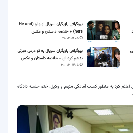
بیوگرافی بازیگران سریال او و او (He and
hers) + خلاصه داستان و عکس
۳۱-۰۳-۱۴۰۵
ی
بیوگرافی بازیگران سریال به تو درس عبرتی
بدهم کره ای + خلاصه داستان و عکس
۳۰-۰۳-۱۴۰۵
 اعلام کرد به منظور کسب آمادگی متهم و وکیل، ختم جلسه دادگاه