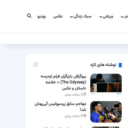
جستجو برای
ر
ورزشی
سبک زندگی
عکس
ویدیو
نوشته های تازه
بیوگرافی بازیگران فیلم اودیسه
(The Odyssey) + خلاصه
داستان و عکس
2 ساعت پیش
مهاجم سابق پرسپولیس آبی‌پوش
شد!
9 ساعت پیش