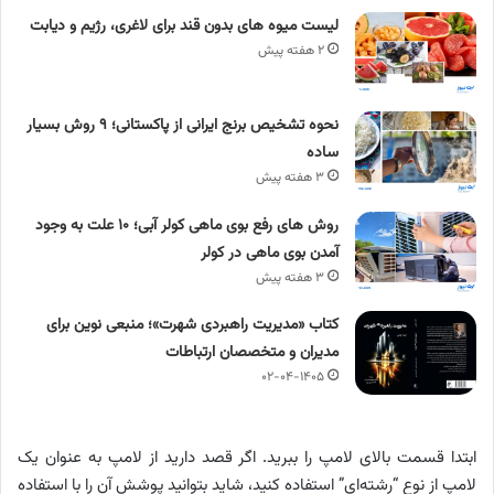
لیست میوه های بدون قند برای لاغری، رژیم و دیابت
۲ هفته پیش
نحوه تشخیص برنج ایرانی از پاکستانی؛ ۹ روش بسیار
ساده
۳ هفته پیش
روش های رفع بوی ماهی کولر آبی؛ ۱۰ علت به وجود
آمدن بوی ماهی در کولر
۳ هفته پیش
کتاب «مدیریت راهبردی شهرت»؛ منبعی نوین برای
مدیران و متخصصان ارتباطات
۰۲-۰۴-۱۴۰۵
ابتدا قسمت بالای لامپ را ببرید. اگر قصد دارید از لامپ به عنوان یک
لامپ از نوع “رشته‌ای” استفاده کنید، شاید بتوانید پوشش آن را با استفاده