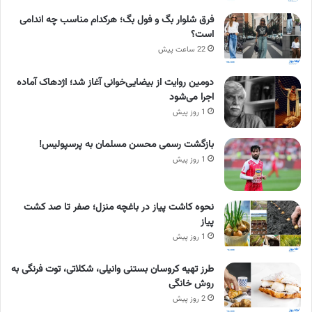
فرق شلوار بگ و فول بگ؛ هرکدام مناسب چه اندامی
است؟
22 ساعت پیش
دومین روایت از بیضایی‌خوانی آغاز شد؛ اژدهاک آماده
اجرا می‌شود
1 روز پیش
بازگشت رسمی محسن مسلمان به پرسپولیس!
1 روز پیش
نحوه کاشت پیاز در باغچه منزل؛ صفر تا صد کشت
پیاز
1 روز پیش
طرز تهیه کروسان بستنی وانیلی، شکلاتی، توت فرنگی به
روش خانگی
2 روز پیش