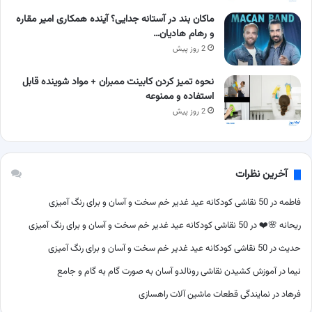
ماکان بند در آستانه جدایی؟ آینده همکاری امیر مقاره
و رهام هادیان…
2 روز پیش
نحوه تمیز کردن کابینت ممبران + مواد شوینده قابل
استفاده و ممنوعه
2 روز پیش
آخرین نظرات
فاطمه
در
50 نقاشی کودکانه عید غدیر خم سخت و آسان و برای رنگ آمیزی
ریحانه 🌸❤️
در
50 نقاشی کودکانه عید غدیر خم سخت و آسان و برای رنگ آمیزی
حدیث
در
50 نقاشی کودکانه عید غدیر خم سخت و آسان و برای رنگ آمیزی
نیما
در
آموزش کشیدن نقاشی رونالدو آسان به صورت گام به گام و جامع
فرهاد
در
نمایندگی قطعات ماشین آلات راهسازی