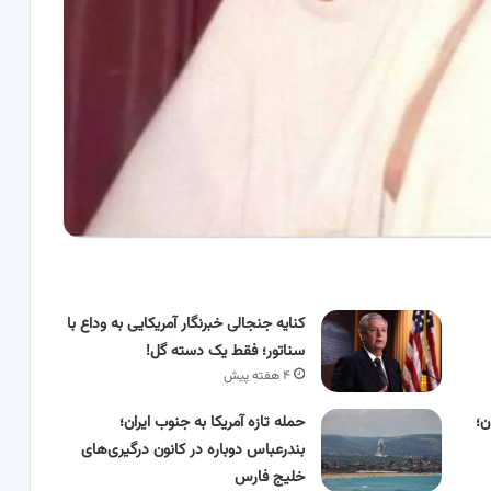
کنایه جنجالی خبرنگار آمریکایی به وداع با
سناتور؛ فقط یک دسته گل!
۴ هفته پیش
ن؛
حمله تازه آمریکا به جنوب ایران؛
بندرعباس دوباره در کانون درگیری‌های
خلیج فارس