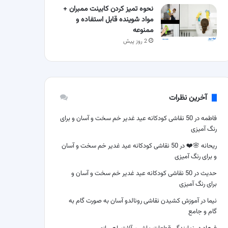
نحوه تمیز کردن کابینت ممبران +
مواد شوینده قابل استفاده و
ممنوعه
2 روز پیش
آخرین نظرات
فاطمه
در
50 نقاشی کودکانه عید غدیر خم سخت و آسان و برای
رنگ آمیزی
ریحانه 🌸❤️
در
50 نقاشی کودکانه عید غدیر خم سخت و آسان
و برای رنگ آمیزی
حدیث
در
50 نقاشی کودکانه عید غدیر خم سخت و آسان و
برای رنگ آمیزی
نیما
در
آموزش کشیدن نقاشی رونالدو آسان به صورت گام به
گام و جامع