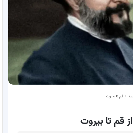
در از قم تا بیروت
ز قم تا بیروت