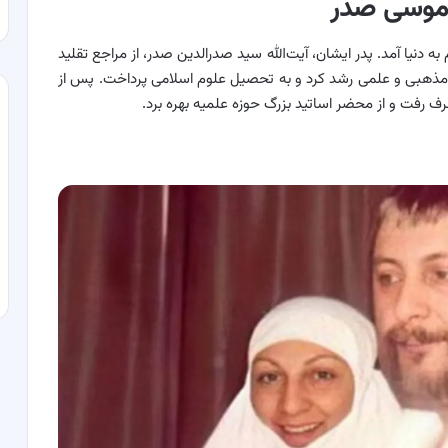
موسی صدر
ر شهر مقدس قم به دنیا آمد. پدر ایشان، آیت‌الله سید صدرالدین صدر، از مراجع تقلید
ی مذهبی و علمی رشد کرد و به تحصیل علوم اسلامی پرداخت. پس از
ف رفت و از محضر اساتید بزرگ حوزه علمیه بهره برد.