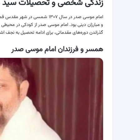
زندگی شخصی و تحصیلات سید 
امام موسی صدر در سال ۱۳۰۷ شمسی د
و مبارزان دینی بود. امام موسی صدر از کودکی در محیط
گذراندن دوره‌های مقدماتی، برای ادامه تحصیل به نجف اشر
همسر و فرزندان امام موسی صدر