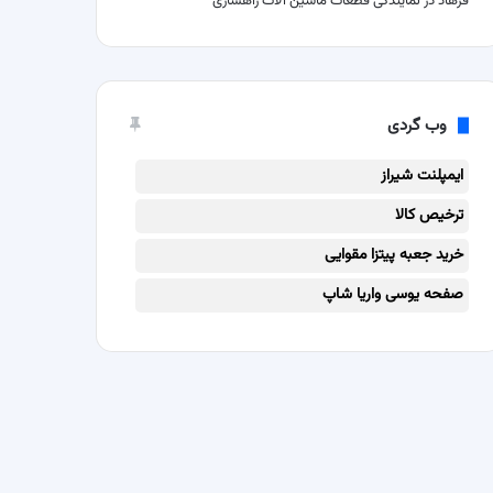
فرهاد
در
نمایندگی قطعات ماشین آلات راهسازی
وب گردی
ایمپلنت شیراز
ترخیص کالا
خرید جعبه پیتزا مقوایی
صفحه یوسی واریا شاپ