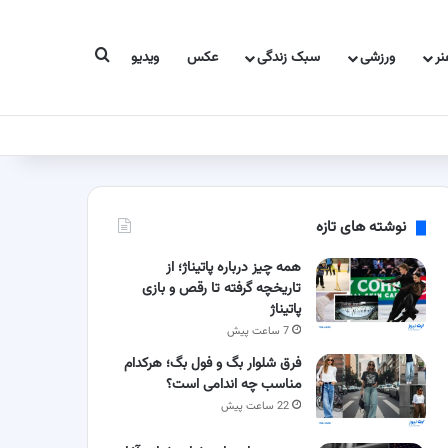
جستجو برای
ر
ورزشی
سبک زندگی
عکس
ویدیو
نوشته های تازه
همه چیز درباره پاتیناژ؛ از
تاریخچه گرفته تا رقص و بازی
پاتیناژ
7 ساعت پیش
فرق شلوار بگ و فول بگ؛ هرکدام
مناسب چه اندامی است؟
22 ساعت پیش