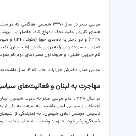
موسی صدر در سال ۱۳۳۵ شمسی، هنگامی
«مهتاب» سروده و آن را به پروین خلیلی (همسرش) تقدیم
نام «پروین خلیلی» و حروف اول مصرع‌های دوم نام «موسی
موسی صدر، دخترش حورا را در حالی که ۱۴ سال داشت به همراه برادرش برای تحصیل به فرانسه فرستاد
مهاجرت به لبنان و فعالیت‌های سیاس
در سال ۱۳۳۸، امام موسی صدر به دعوت شیعیان
اجتماعی و سیاسی لبنان داشتند، به سرعت به یکی از ر
تأسیس مجلس اعلای شیعیان، به نمایندگی از شیعیان
خستگی‌ناپذیر خود، به بهبود وضعیت شیعیان و تقویت وح