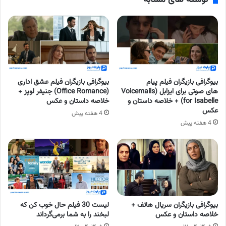
نوشته های مشابه
بیوگرافی بازیگران فیلم پیام
بیوگرافی بازیگران فیلم عشق اداری
های صوتی برای ایزابل (Voicemails
(Office Romance) جنیفر لوپز +
for Isabelle) + خلاصه داستان و
خلاصه داستان و عکس
عکس
4 هفته پیش
4 هفته پیش
بیوگرافی بازیگران سریال هاتف +
لیست 30 فیلم حال خوب کن که
خلاصه داستان و عکس
لبخند را به شما برمی‌گرداند