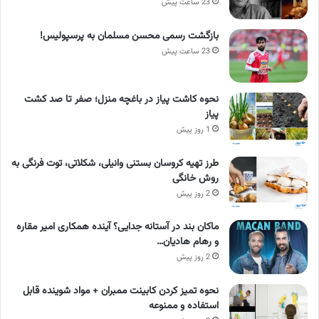
23 ساعت پیش
بازگشت رسمی محسن مسلمان به پرسپولیس!
23 ساعت پیش
نحوه کاشت پیاز در باغچه منزل؛ صفر تا صد کشت
پیاز
1 روز پیش
طرز تهیه کروسان بستنی وانیلی، شکلاتی، توت فرنگی به
روش خانگی
2 روز پیش
ماکان بند در آستانه جدایی؟ آینده همکاری امیر مقاره
و رهام هادیان…
2 روز پیش
نحوه تمیز کردن کابینت ممبران + مواد شوینده قابل
استفاده و ممنوعه