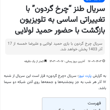
سریال طنز “چرخ گردون” با
تغییراتی اساسی به تلویزیون
بازگشت با حضور حمید لولایی
سریال چرخ گردون با بازی حمید لولایی و علیرضا خمسه از 17
آذر 1403 پخش خواهد شد.
۱۷-۰۹-۱۴۰۳
آخرین بروز رسانی : ۱۷-۰۹-۱۴۰۳
کمتر از یک دقیقه
به گزارش
پارت نیوز
؛ سریال «چرخ گردون» قرار است این سریال از شنبه
۱۷ آذر هر شب به جز پنجشنبه‌ها و جمعه‌ها روی آنتن شبکه دو سیما
باشد.
فهرست