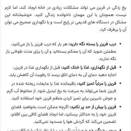
یخ زدگی در فریزر می تواند مشکلات زیادی در خانه ایجاد کند، اما لازم
نیست همچنان با این مهمان ناخوانده زندگی کنید. خوشبختانه این
مشکل در دستگاه های قدیمی تر رایج است و با نگهداری صحیح می توان
آن را برطرف کرد.
درب فریزر را بسته نگه دارید:
هر بار که درب فریزر را باز می‌کنید،
مطمئن شوید که آن را محکم بسته‌اید و آن را برای مدت طولانی باز
نگه ندارید.
قبل از نگهداری، غذا را خنک کنید:
قبل از نگهداری غذا در فریزر،
اجازه دهید دمای آن به دمای اتاق برسد تا رطوبت آن کاهش یابد.
فریزر را مرتباً تمیز کنید:
باقیمانده غذا یا مایعات ریخته شده در
فریزر شما می‌تواند به سرعت به یخ تبدیل شود. از مخلوط آب گرم
و جوش شیرین برای تمیز کردن منظم فریزر خود استفاده کنید.
فریزر را بیش از حد پر نکنید:
اگرچه ممکن است بخواهید فضای
فریزر خود را به حداکثر برسانید، اما ایجاد فضای کافی بین اقلام،
تضمین می‌کند که گردش هوا را مسدود نمی‌کنید.
بررسی درزگیر درب:
مرتباً درزگیر درب را از نظر ترک یا شکاف بررسی