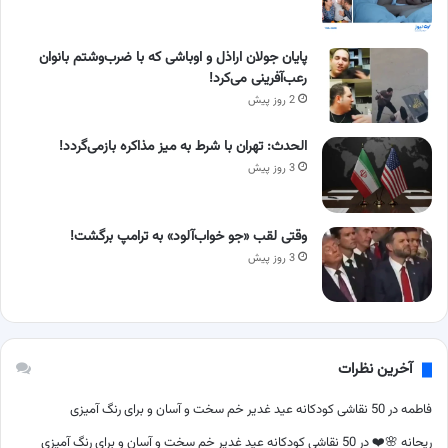
پایان جولان اراذل و اوباشی که با ضرب‌وشتم بانوان
رعب‌آفرینی می‌کرد!
2 روز پیش
الحدث: تهران با شرط به میز مذاکره بازمی‌گردد!
3 روز پیش
وقتی لقب «جو خواب‌آلود» به ترامپ برگشت!
3 روز پیش
آخرین نظرات
فاطمه
در
50 نقاشی کودکانه عید غدیر خم سخت و آسان و برای رنگ آمیزی
ریحانه 🌸❤️
در
50 نقاشی کودکانه عید غدیر خم سخت و آسان و برای رنگ آمیزی