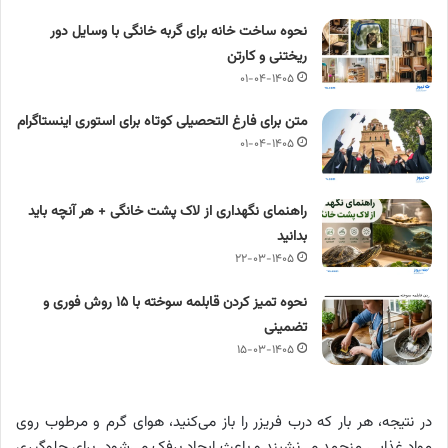
نحوه ساخت خانه برای گربه خانگی با وسایل دور
ریختنی و کارتن
۰۱-۰۴-۱۴۰۵
متن برای فارغ التحصیلی کوتاه برای استوری اینستاگرام
۰۱-۰۴-۱۴۰۵
راهنمای نگهداری از لاک پشت خانگی + هر آنچه باید
بدانید
۲۲-۰۳-۱۴۰۵
نحوه تمیز کردن قابلمه سوخته با ۱۵ روش فوری و
تضمینی
۱۵-۰۳-۱۴۰۵
در نتیجه، هر بار که درب فریزر را باز می‌کنید، هوای گرم و مرطوب روی
مواد غذایی منجمد می‌نشیند و باعث ایجاد برفک می‌شود. برای جلوگیری