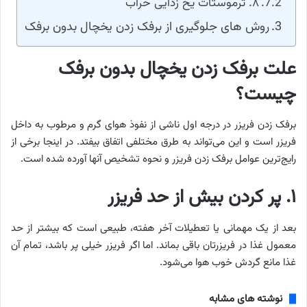
۸. ترموستات یخ زدایی خراب
روش های جلوگیری از برفک زدن یخچال بدون برفک
علت برفک زدن یخچال بدون برفک
چیست؟
برفک زدن فریزر در درجه اول ناشی از نفوذ هوای گرم و مرطوب به داخل
فریزر است و این می‌تواند به طرق مختلفی اتفاق بیفتد. در اینجا برخی از
رایج‌ترین عوامل برفک زدن فریزر و نحوه تشخیص آنها آورده شده است.
۱. پر کردن بیش از حد فریزر
بعد از یک مهمانی یا تعطیلات آخر هفته، طبیعی است که بیشتر از حد
معمول غذا در فریزرتان باقی بماند. اما اگر فریزر خیلی پر باشد، تمام آن
غذا مانع گردش خوب هوا می‌شود.
نوشته های مشابه