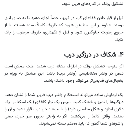
تشکیل برفک در کناره‌های فریزر شود.
قبل از قرار دادن غذاهای گرم در فریزر، حتماً اجازه دهید تا به دمای اتاق
برسند. علاوه بر این، مطمئن شوید که ظروف کاملاً بسته هستند تا از
خروج رطوبت جلوگیری شود و قبل از نگهداری، ظروف مرطوب را پاک
کنید.
۴. شکاف در درزگیر درب
اگر متوجه تشکیل برفک در اطراف دهانه درب شدید، علت ممکن است
نقص در واشر مغناطیسی (واشر درب) باشد. این مشکل به ویژه در
یخچال‌های قدیمی‌تر می‌تواند وجود داشته باشد.
یک آزمایش ساده می‌تواند استحکام واشر درب فریزر شما را نشان دهد.
درزگیرها را تمیز و خشک کنید، سپس یک نوار کاغذی (یک اسکناس یک
دلاری اندازه و شکل مناسبی دارد) را تا نیمه داخل درب قرار دهید و آن را
ببندید. وقتی کاغذ را می‌کشید، اگر به راحتی بیرون سر خورد، یعنی
واشرهای شما آنطور که باید محکم بسته نمی‌شوند.