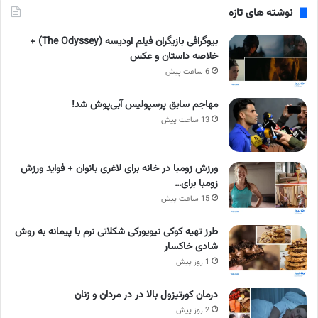
نوشته های تازه
بیوگرافی بازیگران فیلم اودیسه (The Odyssey) +
خلاصه داستان و عکس
6 ساعت پیش
مهاجم سابق پرسپولیس آبی‌پوش شد!
13 ساعت پیش
ورزش زومبا در خانه برای لاغری بانوان + فواید ورزش
زومبا برای…
15 ساعت پیش
طرز تهیه کوکی نیویورکی شکلاتی نرم با پیمانه به روش
شادی خاکسار
1 روز پیش
درمان کورتیزول بالا در در مردان و زنان
2 روز پیش