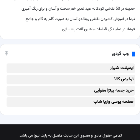
حدیث
در
50 نقاشی کودکانه عید غدیر خم سخت و آسان و برای رنگ آمیزی
نیما
در
آموزش کشیدن نقاشی رونالدو آسان به صورت گام به گام و جامع
فرهاد
در
نمایندگی قطعات ماشین آلات راهسازی
وب گردی
ایمپلنت شیراز
ترخیص کالا
خرید جعبه پیتزا مقوایی
صفحه یوسی واریا شاپ
تمامی حقوق مادی و معنوی این سایت متعلق به پارت نیوز می باشد.