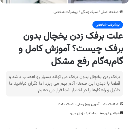
صفحه اصلی
/
سبک زندگی
/
پیشرفت شخصی
پیشرفت شخصی
علت برفک زدن یخچال بدون
برفک چیست؟ آموزش کامل و
گام‌به‌گام رفع مشکل
برفک زدن یخچال بدون برفک می تواند بسیار رو اعصاب باشد و
قطعا با دیدن این صحنه آدم بهم می ریزد اما نگران نباشید ما
دلایل و راهکارها را در اختیار شما قرار می دهیم.
۰۶-۰۷-۱۴۰۴
آخرین بروز رسانی : ۰۶-۰۷-۱۴۰۴
خواندن این مطلب 4 دقیقه زمان میبرد