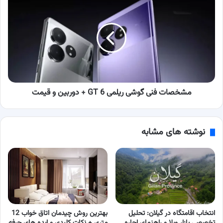
فنی
گوشی
ریلمی
GT
6
+
دوربین
و
قیمت
مشخصات فنی گوشی ریلمی GT 6 + دوربین و قیمت
نوشته های مشابه
انتخاب اقامتگاه در گیلان: تحلیل
بهترین روش چیدمان اتاق خواب 12
تخصصی بازار ویلا و راهنمای اجاره
متری + نکات کلیدی و ایده های حرفه