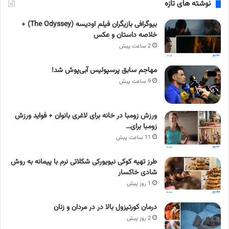
نوشته های تازه
بیوگرافی بازیگران فیلم اودیسه (The Odyssey) +
خلاصه داستان و عکس
2 ساعت پیش
مهاجم سابق پرسپولیس آبی‌پوش شد!
9 ساعت پیش
ورزش زومبا در خانه برای لاغری بانوان + فواید ورزش
زومبا برای…
11 ساعت پیش
طرز تهیه کوکی نیویورکی شکلاتی نرم با پیمانه به روش
شادی خاکسار
1 روز پیش
درمان کورتیزول بالا در در مردان و زنان
2 روز پیش