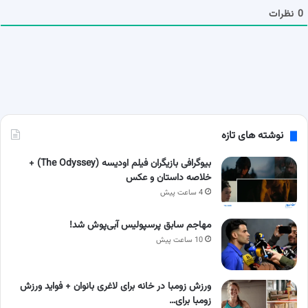
ا
0
نظرات
نوشته های تازه
بیوگرافی بازیگران فیلم اودیسه (The Odyssey) +
خلاصه داستان و عکس
4 ساعت پیش
مهاجم سابق پرسپولیس آبی‌پوش شد!
10 ساعت پیش
ورزش زومبا در خانه برای لاغری بانوان + فواید ورزش
زومبا برای…