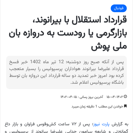
فوتبال
قرارداد استقلال با بیرانوند،
بازارگرمی یا رودست به دروازه بان
ملی پوش
پس از آنکه صبح روز دوشنبه؛ 12 تیر ماه 1402 خبر فسخ
قرارداد علیرضا بیرانوند هواداران پرسپولیس را بسیار متعجب
کرده بود امروز خبر تمدید دو ساله قرارداد این دروازه بان توسط
باشگاه پرسپولیس اعلام شد.
۱۵-۰۴-۱۴۰۲
آخرین بروز رسانی : ۱۵-۰۴-۱۴۰۲
خواندن این مطلب 1 دقیقه زمان میبرد
به گزارش
پارت نیوز
؛ پس از ۷۲ ساعت کش‌وقوس فراوان و بازار داغ
گمانه‌زنی و شایعه پیرامون جدایی علیرضا بیرانوند از پرسپولیس و