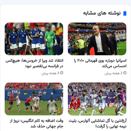
نوشته های مشابه
اسپانیا دوباره بوی قهرمانی ۲۰۱۰ را
انتقاد تند ویرا از خروس‌ها: هیچ‌کس
احساس می‌کند
در فرانسه بی‌تقصیر نبود
2 هفته پیش
3 هفته پیش
آرژانتین با گل تماشایی آلوارس، بلیت
وقت اضافه به کام انگلیس؛ نروژ از
نیمه نهایی را گرفت!
جام جهانی حذف شد