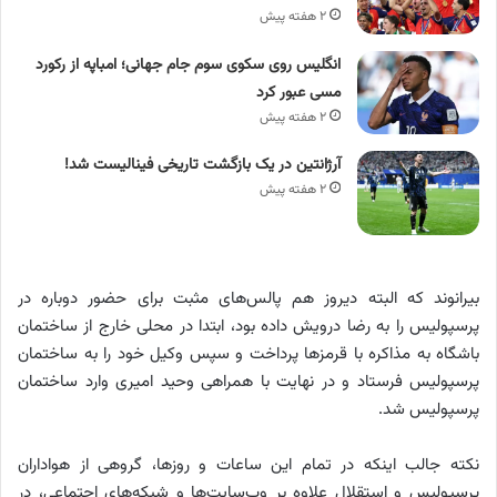
۲ هفته پیش
انگلیس روی سکوی سوم جام جهانی؛ امباپه از رکورد
مسی عبور کرد
۲ هفته پیش
آرژانتین در یک بازگشت تاریخی فینالیست شد!
۲ هفته پیش
بیرانوند که البته دیروز هم پالس‌های مثبت برای حضور دوباره در
پرسپولیس را به رضا درویش داده بود، ابتدا در محلی خارج از ساختمان
باشگاه به مذاکره با قرمزها پرداخت و سپس وکیل خود را به ساختمان
پرسپولیس فرستاد و در نهایت با همراهی وحید امیری وارد ساختمان
پرسپولیس شد.
نکته جالب اینکه در تمام این ساعات و روزها، گروهی از هواداران
پرسپولیس و استقلال علاوه بر وب‌سایت‌ها و شبکه‌های اجتماعی، در