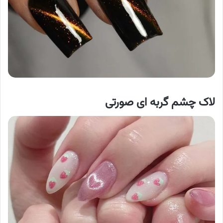
لاک چشم گربه ای
صورتی