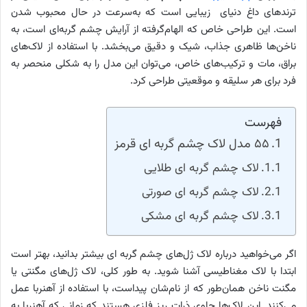
ترندهای داغ دنیای زیبایی است که به‌سرعت در حال محبوب شدن
است. این طراحی خاص که الهام‌گرفته از آرایش چشم گربه‌ای است، به
ناخن‌ها ظاهری جذاب، شیک و دقیق می‌بخشد. با استفاده از لاک‌های
براق، مات و ترکیب‌های خاص، می‌توان این مدل را به شکلی منحصر به
فرد برای هر سلیقه و موقعیتی طراحی کرد.
فهرست
۵۵ مدل لاک چشم گربه ای قرمز
لاک چشم گربه ای طلایی
لاک چشم گربه ای صورتی
لاک چشم گربه ای مشکی
اگر می‌خواهید درباره لاک ژل‌های چشم گربه ای بیشتر بدانید، بهتر است
ابتدا با لاک مغناطیسی آشنا شوید. به طور کلی، لاک ژل‌های مگنتی یا
مگنت ناخن همان‌طور که از نام‌شان پیداست، با استفاده از آهنربا عمل
می‌کنند. این لاک‌ها حاوی ذرات ریز فلزی هستند که زمانی که آهنربا به