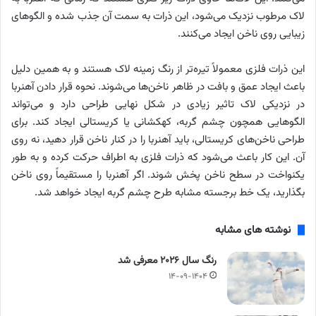
لاک مرطوب نزدیک می‌شود، این ذرات به سمت آن جذب شده و الگوهای
زیبایی روی ناخن ایجاد می‌کنند.
این ذرات فلزی معمولاً تیره‌تر از رنگ زمینه لاک هستند و به همین دلیل
باعث ایجاد عمق و بافت در ظاهر ناخن‌ها می‌شوند. نحوه قرار دادن آهنربا
در نزدیکی لاک تاثیر زیادی در شکل نهایی طراحی دارد و می‌تواند
الگوهایی همچون چشم گربه، کهکشانی یا کریستالی ایجاد کند. برای
طراحی ناخن‌های کریستالی، باید آهنربا را در کنار ناخن قرار دهید، نه روی
آن. این کار باعث می‌شود که ذرات فلزی به اطراف حرکت کرده و به طور
یکنواخت در سطح ناخن پخش شوند. اگر آهنربا را مستقیماً روی ناخن
بگذارید، یک خط برجسته مشابه طرح چشم گربه ایجاد خواهد شد.
نوشته های مشابه
رنگ سال ۲۰۲۶ معرفی شد
۱۴-۰۹-۱۴۰۴