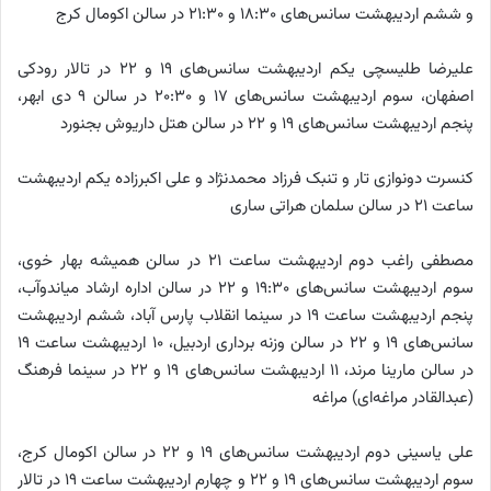
و ششم اردیبهشت سانس‌های ۱۸:۳۰ و ۲۱:۳۰ در سالن اکومال کرج
علیرضا طلیسچی یکم اردیبهشت سانس‌های ۱۹ و ۲۲ در تالار رودکی
اصفهان، سوم اردیبهشت سانس‌های ۱۷ و ۲۰:۳۰ در سالن ۹ دی ابهر،
پنجم اردیبهشت سانس‌های ۱۹ و ۲۲ در سالن هتل داریوش بجنورد
کنسرت دونوازی تار و تنبک فرزاد محمدنژاد و علی اکبرزاده یکم اردیبهشت
ساعت ۲۱ در سالن سلمان هراتی ساری
مصطفی راغب دوم اردیبهشت ساعت ۲۱ در سالن همیشه بهار خوی،
سوم اردیبهشت سانس‌های ۱۹:۳۰ و ۲۲ در سالن اداره ارشاد میاندوآب،
پنجم اردیبهشت ساعت ۱۹ در سینما انقلاب پارس آباد، ششم اردیبهشت
سانس‌های ۱۹ و ۲۲ در سالن وزنه برداری اردبیل، ۱۰ اردیبهشت ساعت ۱۹
در سالن مارینا مرند، ۱۱ اردیبهشت سانس‌های ۱۹ و ۲۲ در سینما فرهنگ
(عبدالقادر مراغه‌ای) مراغه
علی یاسینی دوم اردیبهشت سانس‌های ۱۹ و ۲۲ در سالن اکومال کرج،
سوم اردیبهشت سانس‌های ۱۹ و ۲۲ و چهارم اردیبهشت ساعت ۱۹ در تالار