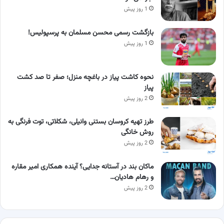
1 روز پیش
بازگشت رسمی محسن مسلمان به پرسپولیس!
1 روز پیش
نحوه کاشت پیاز در باغچه منزل؛ صفر تا صد کشت
پیاز
2 روز پیش
طرز تهیه کروسان بستنی وانیلی، شکلاتی، توت فرنگی به
روش خانگی
2 روز پیش
ماکان بند در آستانه جدایی؟ آینده همکاری امیر مقاره
و رهام هادیان…
2 روز پیش