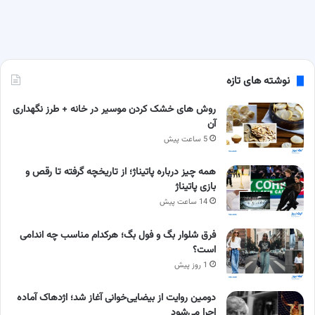
نوشته های تازه
روش های خشک کردن موسیر در خانه + طرز نگهداری
آن
5 ساعت پیش
همه چیز درباره پاتیناژ؛ از تاریخچه گرفته تا رقص و
بازی پاتیناژ
14 ساعت پیش
فرق شلوار بگ و فول بگ؛ هرکدام مناسب چه اندامی
است؟
1 روز پیش
دومین روایت از بیضایی‌خوانی آغاز شد؛ اژدهاک آماده
اجرا می‌شود