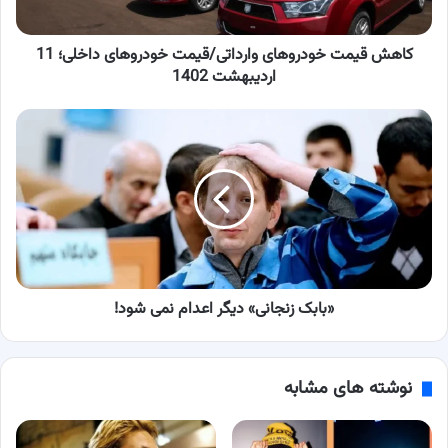
11
اردیبهشت
1402
کاهش قیمت خودروهای وارداتی/قیمت خودروهای داخلی؛ 11
اردیبهشت 1402
«بابک
زنجانی»
دیگر
اعدام
نمی
شود!
«بابک زنجانی» دیگر اعدام نمی شود!
نوشته های مشابه