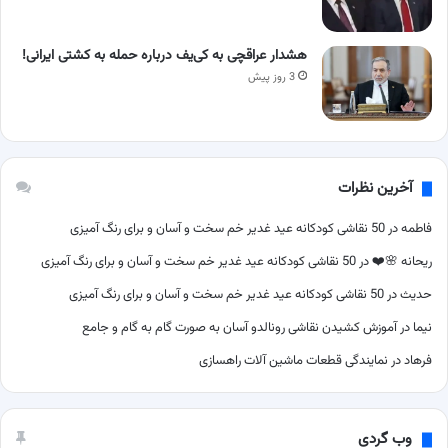
هشدار عراقچی به کی‌یف درباره حمله به کشتی ایرانی!
3 روز پیش
آخرین نظرات
فاطمه
در
50 نقاشی کودکانه عید غدیر خم سخت و آسان و برای رنگ آمیزی
ریحانه 🌸❤️
در
50 نقاشی کودکانه عید غدیر خم سخت و آسان و برای رنگ آمیزی
حدیث
در
50 نقاشی کودکانه عید غدیر خم سخت و آسان و برای رنگ آمیزی
نیما
در
آموزش کشیدن نقاشی رونالدو آسان به صورت گام به گام و جامع
فرهاد
در
نمایندگی قطعات ماشین آلات راهسازی
وب گردی