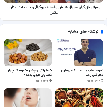
داستان
و
معرفی بازیگران سریال شیش ماهه + بیوگرافی، خلاصه داستان و
عکس
عکس
نوشته های مشابه
تجربه اسلیو معده از نگاه بیماران
خرما را کی و چقدر بخوریم که چاق
دکتر قلی زاده
نکند ولی انرژی بدهد؟
۲۵-۱۱-۱۴۰۴
۰۵-۱۲-۱۴۰۴