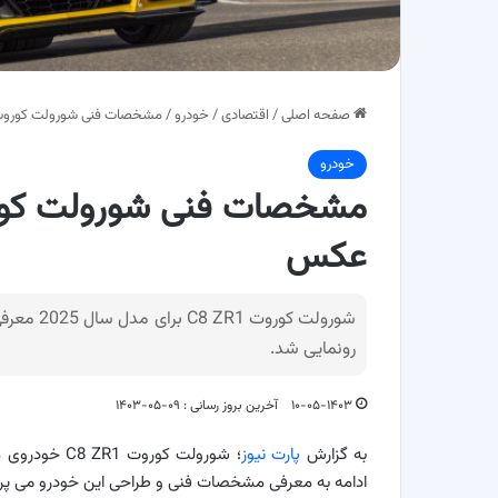
صفحه اصلی
/
اقتصادی
/
خودرو
/
مشخصات فنی شورولت کوروت C8 ZR1 + طراحی و 
خودرو
عکس
شورولت کو
رونمایی شد.
۱۰-۰۵-۱۴۰۳
آخرین بروز رسانی : ۰۹-۰۵-۱۴۰۳
به گزارش
پارت نیوز
ادامه به معرفی مشخصات فنی و طراحی این خودرو می پرد