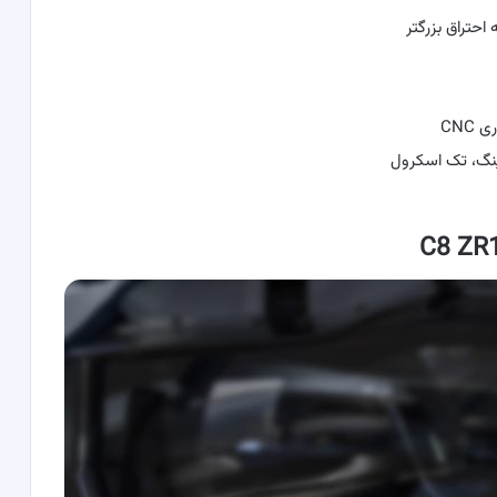
حتراق بزرگتر
CNC