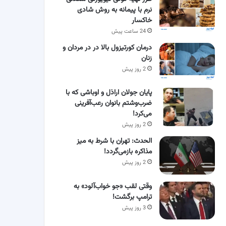
نرم با پیمانه به روش شادی
خاکسار
24 ساعت پیش
درمان کورتیزول بالا در در مردان و
زنان
2 روز پیش
پایان جولان اراذل و اوباشی که با
ضرب‌وشتم بانوان رعب‌آفرینی
می‌کرد!
2 روز پیش
الحدث: تهران با شرط به میز
مذاکره بازمی‌گردد!
2 روز پیش
وقتی لقب «جو خواب‌آلود» به
ترامپ برگشت!
3 روز پیش