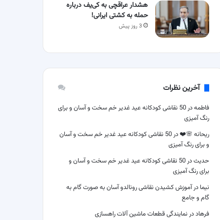
هشدار عراقچی به کی‌یف درباره
حمله به کشتی ایرانی!
3 روز پیش
آخرین نظرات
فاطمه
در
50 نقاشی کودکانه عید غدیر خم سخت و آسان و برای
رنگ آمیزی
ریحانه 🌸❤️
در
50 نقاشی کودکانه عید غدیر خم سخت و آسان
و برای رنگ آمیزی
حدیث
در
50 نقاشی کودکانه عید غدیر خم سخت و آسان و
برای رنگ آمیزی
نیما
در
آموزش کشیدن نقاشی رونالدو آسان به صورت گام به
گام و جامع
فرهاد
در
نمایندگی قطعات ماشین آلات راهسازی