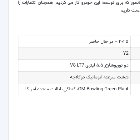
مانطور که برای توسعه این خودرو کار می کردیم، همچنان انتظارات را
ست داریم.
۲۰۲۵ – در حال حاضر
Y2
دو توربوشارژر ۵.۵ لیتری V8 LT7
هشت سرعته اتوماتیک دوکلاچه
GM Bowling Green Plant، کنتاکی، ایالات متحده آمریکا