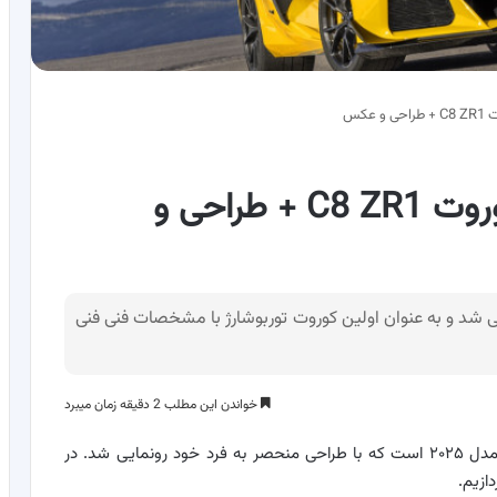
عکس
مشخصات فنی شورولت کوروت C8 ZR1 + طراحی و
روت C8 ZR1 برای مدل سال 2025 معرفی شد و به عنوان اولین کوروت توربوشارژ با مشخصات فنی فنی
خواندن این مطلب 2 دقیقه زمان میبرد
؛ شورولت کوروت C8 ZR1 خودروی مدل ۲۰۲۵ است که با طراحی منحصر به فرد خود رونمایی شد. در
ازیم.