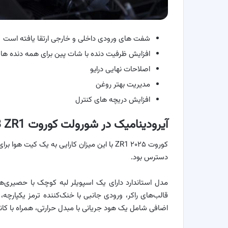
شفت های ورودی داخلی و خارجی ارتقا یافته است
افزایش ظرفیت دنده با شات پین برای همه دنده ها
اصلاحات نهایی درایو
مدیریت بهتر روغن
افزایش دریچه های کنترل
آیرودینامیک در شورولت کوروت C8 ZR1
کوروت ZR1 ۲۰۲۵ با این میزان کارایی به یک کی
دسترس بود.
مدل استاندارد دارای یک اسپویلر لبه کوچک با حصیری‌ها
قالب‌های راکر، ورودی جانبی با خنک‌کننده ترمز یکپارچه، 
اضافی شامل یک هود جریانی با مبدل حرارتی، همراه با کان