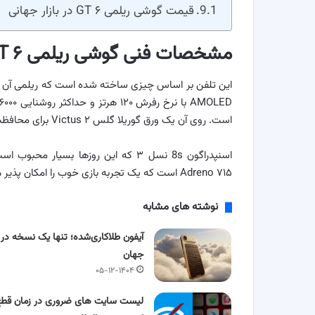
قیمت گوشی ریلمی GT ۶ در بازار جهانی
مشخصات فنی گوشی ریلمی GT ۶
است. روی آن یک ورق گوریلا گلس Victus ۲ برای محافظت وجود دارد.
Adreno ۷۱۵ است که یک تجربه بازی خوب را امکان پذیر می کند.
نوشته های مشابه
آیفون طلاکاری‌شده؛ تنها یک نسخه در
جهان
۰۵-۱۲-۱۴۰۴
لیست سایت های ضروری در زمان قطع