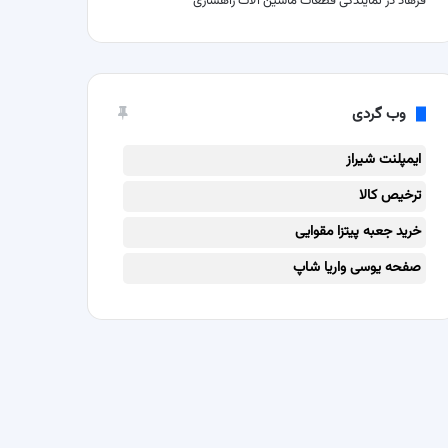
فرهاد
در
نمایندگی قطعات ماشین آلات راهسازی
وب گردی
ایمپلنت شیراز
ترخیص کالا
خرید جعبه پیتزا مقوایی
صفحه یوسی واریا شاپ