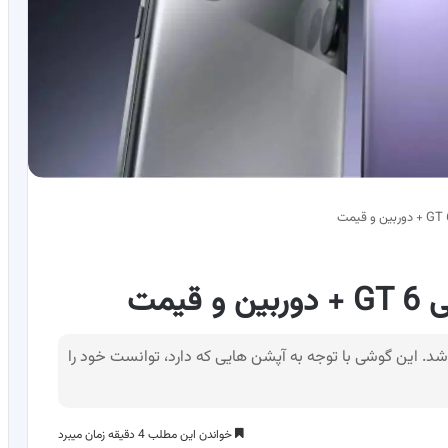
یمت
GT ، با اسپندراگون 8s نسل 3 معرفی شد. این گوشی با توجه به آپشن هایی که دارد، توانست خود را
خواندن این مطلب 4 دقیقه زمان میبرد