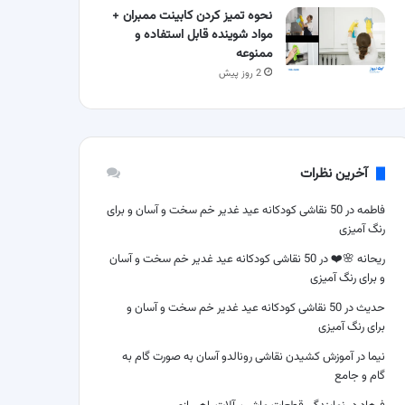
نحوه تمیز کردن کابینت ممبران +
مواد شوینده قابل استفاده و
ممنوعه
2 روز پیش
آخرین نظرات
فاطمه
در
50 نقاشی کودکانه عید غدیر خم سخت و آسان و برای
رنگ آمیزی
ریحانه 🌸❤️
در
50 نقاشی کودکانه عید غدیر خم سخت و آسان
و برای رنگ آمیزی
حدیث
در
50 نقاشی کودکانه عید غدیر خم سخت و آسان و
برای رنگ آمیزی
نیما
در
آموزش کشیدن نقاشی رونالدو آسان به صورت گام به
گام و جامع