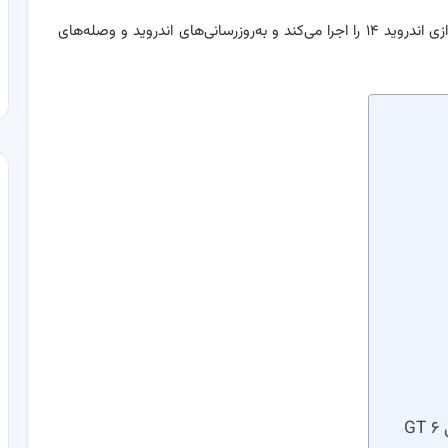
؛ گوشی ریلمی GT ۶، در هنگام راه‌اندازی اندروید ۱۴ را اجرا می‌کند و به‌روزرسانی‌های اندروید و وصله‌های
G