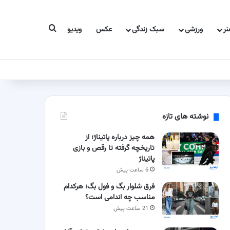
جستجو برای
ر
ورزشی
سبک زندگی
عکس
ویدیو
نوشته های تازه
همه چیز درباره پاتیناژ؛ از
تاریخچه گرفته تا رقص و بازی
پاتیناژ
6 ساعت پیش
فرق شلوار بگ و فول بگ؛ هرکدام
مناسب چه اندامی است؟
21 ساعت پیش