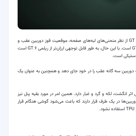
جالب توجه است که طراحی بررسی جدید گوشی ریلمی GT ۶ از نظر منحنی‌های لبه‌های صفحه، موقعیت قوز دوربین عقب و
انتخاب رنگ‌ها شبیه به طراحی مدل مقرون‌به‌صرفه‌تر GT 6T است. با این حال، به طور قابل توجهی ارزان‌تر از ریلمی GT ۶ است
لاستیکی است.
ت دوربین سه گانه عقب را در خود جای دهد و همچنین به عنوان یک
ثر انگشت، لکه و گرد و غبار دارد. همین امر در مورد بقیه پنل نیز
ربین‌ها در یک طرف قرار دارند که باعث می‌شود گوشی هنگام قرار
.