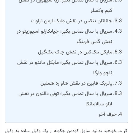
سریال با سال تماس بگیر؛ ریا سیهورن در نقش
کیم وکسلر
جاناتان بنکس در نقش مایک ارمن تراوت
سریال با سال تماس بگیر؛ جیانکارلو اسپوزیتو در
نقش گاس فرینگ
مایکل مک‌کین در نقش چاک مک‌گیل
سریال با سال تماس بگیر؛ مایکل ماندو در نقش
ناچو وارگا
پاتریک فابین در نقش هاوارد هملین
سریال با سال تماس بگیر؛ تونی دالتون در نقش
لالو سالامانکا
حرف آخر
اگر می‌خواهید بدانید ساول گودمن چگونه از یک وکیل ساده به وکیل