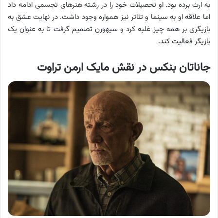
به ارث برده بود. او تحصیلات خود را در رشته هنرهای تجسمی ادامه داد
اما علاقه او به سینما و تئاتر نیز همواره وجود داشت. در نهایت عشق به
بازیگری بر همه چیز غلبه کرد و سیهورن تصمیم گرفت تا به عنوان یک
بازیگر فعالیت کند.
جاناتان بنکس در نقش مایک ارمن تراوت