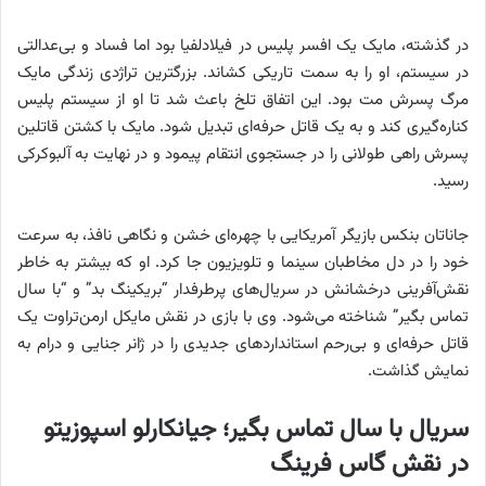
در گذشته، مایک یک افسر پلیس در فیلادلفیا بود اما فساد و بی‌عدالتی
در سیستم، او را به سمت تاریکی کشاند. بزرگترین تراژدی زندگی مایک
مرگ پسرش مت بود. این اتفاق تلخ باعث شد تا او از سیستم پلیس
کناره‌گیری کند و به یک قاتل حرفه‌ای تبدیل شود. مایک با کشتن قاتلین
پسرش راهی طولانی را در جستجوی انتقام پیمود و در نهایت به آلبوکرکی
رسید.
جاناتان بنکس بازیگر آمریکایی با چهره‌ای خشن و نگاهی نافذ، به سرعت
خود را در دل مخاطبان سینما و تلویزیون جا کرد. او که بیشتر به خاطر
نقش‌آفرینی درخشانش در سریال‌های پرطرفدار “بریکینگ بد” و “با سال
تماس بگیر” شناخته می‌شود. وی با بازی در نقش مایکل ارمن‌تراوت یک
قاتل حرفه‌ای و بی‌رحم استانداردهای جدیدی را در ژانر جنایی و درام به
نمایش گذاشت.
سریال با سال تماس بگیر؛ جیانکارلو اسپوزیتو
در نقش گاس فرینگ