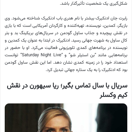
شکل‌گیری یک شخصیت تأثیرگذار باشد.
رابرت جان ادنکیرک بیشتر با نام هنری باب ادنکیرک شناخته می‌شود. وی
بازیگر، کمدین، نویسنده، تهیه‌کننده و کارگردان آمریکایی است که با بازی
در نقش پیچیده و جذاب ساول گودمن در سریال‌های بریکینگ بد و بتر
کال ساول به شهرت جهانی رسید. ادنکیرک در ابتدا به عنوان یک کمدین و
نویسنده در برنامه‌های کمدی تلویزیونی فعالیت می‌کرد. او با حضور در
برنامه‌هایی مانند “بن استیلر شو” و “Saturday Night Live” توانست
استعداد خود را در زمینه کمدی نشان دهد. اما این نقش ساول گودمن
بود که ادنکیرک را به یک ستاره جهانی تبدیل کرد.
سریال با سال تماس بگیر؛ ریا سیهورن در نقش
کیم وکسلر