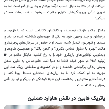
ناچو وارگا یک فروشنده مواد مخدر خرده‌پا است که برای گاس فرینگ کار
می‌کند. او در ابتدا به دنبال کسب درآمد بیشتر و رهایی از فقر است اما به
تدریج درگیر پیچیدگی‌های دنیای جنایت می‌شود و تصمیمات سختی
می‌گیرد.
مایکل ماندو بازیگر، نویسنده و کارگردان کانادایی است که با بازی‌های
درخشان و چند وجهی خود به یکی از چهره‌های شناخته شده در دنیای
سینما و تلویزیون تبدیل شده است. او با حضور در سریال‌های پرطرفداری
مانند “بهتره با ساول تماس بگیری” و “ارفن بلک” و همچنین بازی‌های
ویدئویی توانایی‌های بازیگری خود را به رخ کشید. مایکل ماندو در ۱۳
ژوئیه ۱۹۸۱ در شهر کبک کانادا به دنیا آمد. خانواده‌اش به دلیل شغل
پدرش زندگی پرگردشی داشتند و او در کشورهای مختلفی بزرگ شد. این
تجربه به او کمک کرد تا به زبان‌های مختلفی تسلط پیدا کند و
فرهنگ‌های متنوعی را بشناسد. این تنوع فرهنگی در بازیگری او نیز تأثیر
بسزایی داشته است.
پاتریک فابین در نقش هاوارد هملین