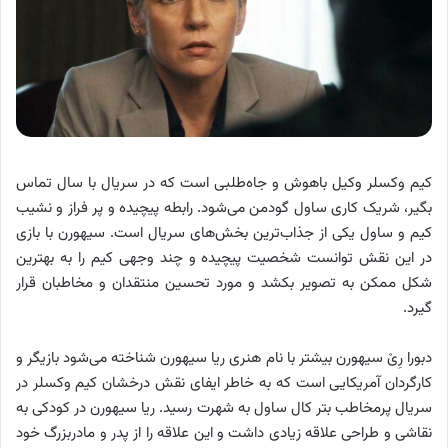
کیم وکسلر وکیل باهوش و جاه‌طلبی است که در سریال با سال تماس
بگیر، شریک کاری ساول گودمن می‌شود. رابطه پیچیده و پر فراز و نشیب
کیم و ساول یکی از جذاب‌ترین بخش‌های سریال است. سیهورن با بازی
در این نقش توانست شخصیت پیچیده و چند وجهی کیم را به بهترین
شکل ممکن به تصویر بکشد و مورد تحسین منتقدان و مخاطبان قرار
گیرد.
دبورا رِیْ سیهورن بیشتر با نام هنری ریا سیهورن شناخته می‌شود بازیگر و
کارگردان آمریکایی است که به خاطر ایفای نقش درخشان کیم وکسلر در
سریال پرمخاطب بتر کال ساول به شهرت رسید. ریا سیهورن در کودکی به
نقاشی و طراحی علاقه زیادی داشت و این علاقه را از پدر و مادربزرگ خود