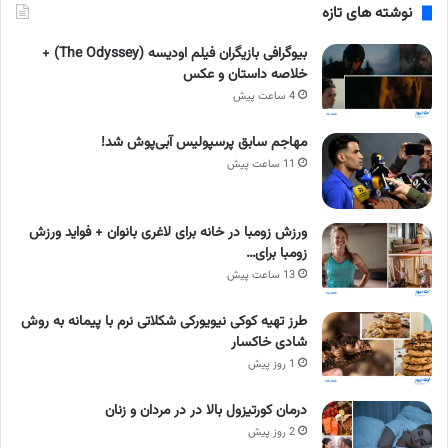
نوشته های تازه
بیوگرافی بازیگران فیلم اودیسه (The Odyssey) +
خلاصه داستان و عکس
4 ساعت پیش
مهاجم سابق پرسپولیس آبی‌پوش شد!
11 ساعت پیش
ورزش زومبا در خانه برای لاغری بانوان + فواید ورزش
زومبا برای…
13 ساعت پیش
طرز تهیه کوکی نیویورکی شکلاتی نرم با پیمانه به روش
شادی خاکسار
1 روز پیش
درمان کورتیزول بالا در در مردان و زنان
2 روز پیش