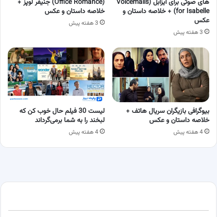
های صوتی برای ایزابل (Voicemails
(Office Romance) جنیفر لوپز +
for Isabelle) + خلاصه داستان و
خلاصه داستان و عکس
عکس
3 هفته پیش
3 هفته پیش
بیوگرافی بازیگران سریال هاتف +
لیست 30 فیلم حال خوب کن که
خلاصه داستان و عکس
لبخند را به شما برمی‌گرداند
4 هفته پیش
4 هفته پیش