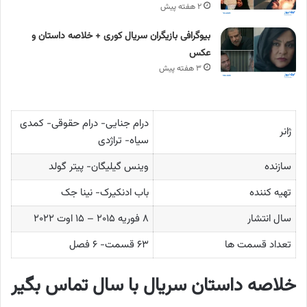
۲ هفته پیش
بیوگرافی بازیگران سریال کوری + خلاصه داستان و
عکس
۳ هفته پیش
درام جنایی- درام حقوقی- کمدی
ژانر
سیاه- تراژدی
سازنده
وینس گیلیگان- پیتر گولد
تهیه کننده
باب ادنکیرک- نینا جک
سال انتشار
۸ فوریه ۲۰۱۵ – ۱۵ اوت ۲۰۲۲
تعداد قسمت ها
۶۳ قسمت- ۶ فصل
خلاصه داستان سریال با سال تماس بگیر