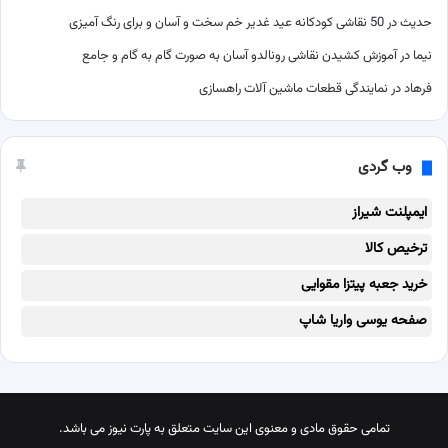
حدیث
در
50 نقاشی کودکانه عید غدیر خم سخت و آسان و برای رنگ آمیزی
نیما
در
آموزش کشیدن نقاشی رونالدو آسان به صورت گام به گام و جامع
فرهاد
در
نمایندگی قطعات ماشین آلات راهسازی
وب گردی
ایمپلنت شیراز
ترخیص کالا
خرید جعبه پیتزا مقوایی
صفحه یوسی واریا شاپ
تمامی حقوق مادی و معنوی این سایت متعلق به پارت نیوز می باشد.