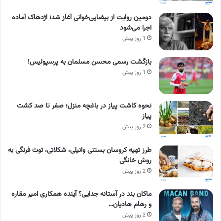
دومین روایت از بیضایی‌خوانی آغاز شد؛ اژدهاک آماده
اجرا می‌شود
1 روز پیش
بازگشت رسمی محسن مسلمان به پرسپولیس!
1 روز پیش
نحوه کاشت پیاز در باغچه منزل؛ صفر تا صد کشت
پیاز
2 روز پیش
طرز تهیه کروسان بستنی وانیلی، شکلاتی، توت فرنگی به
روش خانگی
2 روز پیش
ماکان بند در آستانه جدایی؟ آینده همکاری امیر مقاره
و رهام هادیان…
2 روز پیش