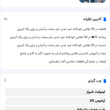
آخرین نظرات
فاطمه
در
50 نقاشی کودکانه عید غدیر خم سخت و آسان و برای رنگ آمیزی
ریحانه 🌸❤️
در
50 نقاشی کودکانه عید غدیر خم سخت و آسان و برای رنگ آمیزی
حدیث
در
50 نقاشی کودکانه عید غدیر خم سخت و آسان و برای رنگ آمیزی
نیما
در
آموزش کشیدن نقاشی رونالدو آسان به صورت گام به گام و جامع
فرهاد
در
نمایندگی قطعات ماشین آلات راهسازی
وب گردی
ایمپلنت شیراز
ترخیص کالا
خرید جعبه پیتزا مقوایی