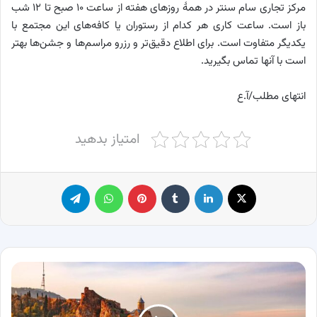
مرکز تجاری سام سنتر در همۀ روزهای هفته از ساعت ۱۰ صبح تا ۱۲ شب
باز است. ساعت کاری هر کدام از رستوران یا کافه‌های این مجتمع با
یکدیگر متفاوت است. برای اطلاع دقیق‌تر و رزرو مراسم‌ها و جشن‌ها بهتر
است با آنها تماس بگیرید.
انتهای مطلب/آ.ع
امتیاز بدهید
X
لینکدین
‫تامبلر
پینترست
واتس آپ
تلگرام
چطور
سفری
ارزان
به