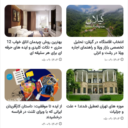
انتخاب اقامتگاه در گیلان: تحلیل
بهترین روش چیدمان اتاق خواب 12
تخصصی بازار ویلا و راهنمای اجاره
متری + نکات کلیدی و ایده های حرفه
ویلا در رشت و انزلی
ای برای هر سلیقه ای
۰۵-۰۹-۱۴۰۴
۱۰-۰۹-۱۴۰۴
موزه های تهران تعطیل شدند! + علت
از ایده تا موفقیت: داستان کارآفرینان
و جزئیات
ایرانی که با ویزای تلنت در فرانسه
درخشیدند
۰۵-۰۹-۱۴۰۴
۰۴-۰۹-۱۴۰۴