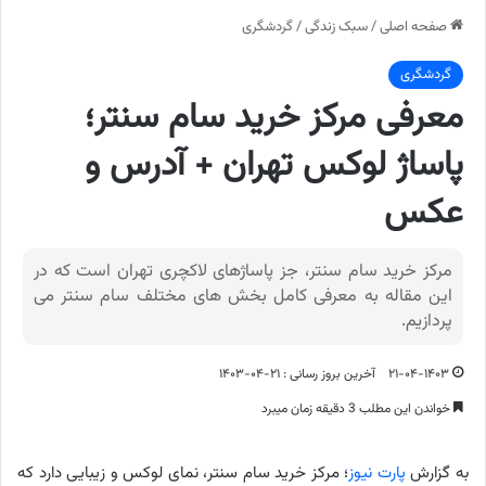
صفحه اصلی
/
سبک زندگی
/
گردشگری
گردشگری
معرفی مرکز خرید سام سنتر؛
پاساژ لوکس تهران + آدرس و
عکس
مرکز خرید سام سنتر، جز پاساژهای لاکچری تهران است که در
این مقاله به معرفی کامل بخش های مختلف سام سنتر می
پردازیم.
۲۱-۰۴-۱۴۰۳
آخرین بروز رسانی : ۲۱-۰۴-۱۴۰۳
خواندن این مطلب 3 دقیقه زمان میبرد
به گزارش
پارت نیوز
؛ مرکز خرید سام سنتر، نمای لوکس و زیبایی دارد که