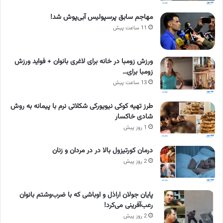
مهاجم سابق پرسپولیس آبی‌پوش شد!
11 ساعت پیش
ورزش زومبا در خانه برای لاغری بانوان + فواید ورزش
زومبا برای…
13 ساعت پیش
طرز تهیه کوکی نیویورکی شکلاتی نرم با پیمانه به روش
شادی خاکسار
1 روز پیش
درمان کورتیزول بالا در در مردان و زنان
2 روز پیش
پایان جولان اراذل و اوباشی که با ضرب‌وشتم بانوان
رعب‌آفرینی می‌کرد!
2 روز پیش