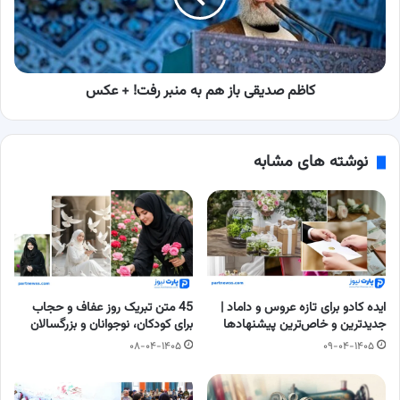
منبر
رفت!
+
عکس
کاظم صدیقی باز هم به منبر رفت! + عکس
نوشته های مشابه
ایده کادو برای تازه عروس و داماد |
45 متن تبریک روز عفاف و حجاب
جدیدترین و خاص‌ترین پیشنهادها
برای کودکان، نوجوانان و بزرگسالان
۰۸-۰۴-۱۴۰۵
۰۹-۰۴-۱۴۰۵