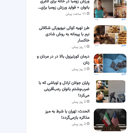
ورزش زومبا در خانه برای لاغری
بانوان + فواید ورزش زومبا برای…
11 ساعت پیش
طرز تهیه کوکی نیویورکی شکلاتی
نرم با پیمانه به روش شادی
خاکسار
1 روز پیش
درمان کورتیزول بالا در در مردان و
زنان
2 روز پیش
پایان جولان اراذل و اوباشی که با
ضرب‌وشتم بانوان رعب‌آفرینی
می‌کرد!
2 روز پیش
الحدث: تهران با شرط به میز
مذاکره بازمی‌گردد!
2 روز پیش