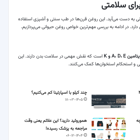
رای سلامتی
انی به دست می‌آید. این روغن قرن‌ها در طب سنتی و آشپزی استفاده
رد. در ادامه به بررسی مهم‌ترین خواص روغن حیوانی می‌پردازیم.
یتامین
A
E
،
D
،
و
K
است که نقش مهمی در سلامت بدن دارند. این
 و استحکام استخوان‌ها کمک می‌کنند.
 برای سلامت روده + ۴
چند کیلو با اسپارتینا کم می‌کنیم؟
۱۸-۰۳-۱۴۰۵
ه
هموروئید دارید؟ این علائم یعنی وقت
مراجعه به پزشک رسیده!
۰۶-۱۲-۱۴۰۴