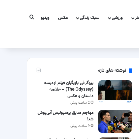
جستجو برای
ر
ورزشی
سبک زندگی
عکس
ویدیو
نوشته های تازه
بیوگرافی بازیگران فیلم اودیسه
(The Odyssey) + خلاصه
داستان و عکس
2 ساعت پیش
مهاجم سابق پرسپولیس آبی‌پوش
شد!
9 ساعت پیش