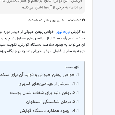
می‌گیرد. این روغن، علاوه بر طعم و عطر دلپذیری که
در ادامه به برخی از آن‌ها اشاره می‌کنیم.
۰۷-۰۱-۱۴۰۴
آخرین بروز رسانی : ۰۳-۰۱-۱۴۰۴
به گزارش
پارت نیوز
؛ خواص روغن حیوانی از دیرباز مورد 
به دست می‌آید، سرشار از ویتامین‌های محلول در چربی،
آن می‌تواند به بهبود سلامت دستگاه گوارش، تقویت سی
توجه به مزایای فراوان، روغن حیوانی همچنان جایگاه ویژه‌ای
فهرست
خواص روغن حیوانی و فواید آن برای سلام
سرشار از ویتامین‌های ضروری
روغن دنبه برای شفاف شدن پوست
درمان شکستگی استخوان
بهبود عملکرد دستگاه گوارش