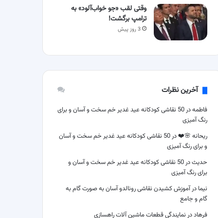
وقتی لقب «جو خواب‌آلود» به
ترامپ برگشت!
3 روز پیش
آخرین نظرات
فاطمه
در
50 نقاشی کودکانه عید غدیر خم سخت و آسان و برای
رنگ آمیزی
ریحانه 🌸❤️
در
50 نقاشی کودکانه عید غدیر خم سخت و آسان
و برای رنگ آمیزی
حدیث
در
50 نقاشی کودکانه عید غدیر خم سخت و آسان و
برای رنگ آمیزی
نیما
در
آموزش کشیدن نقاشی رونالدو آسان به صورت گام به
گام و جامع
فرهاد
در
نمایندگی قطعات ماشین آلات راهسازی