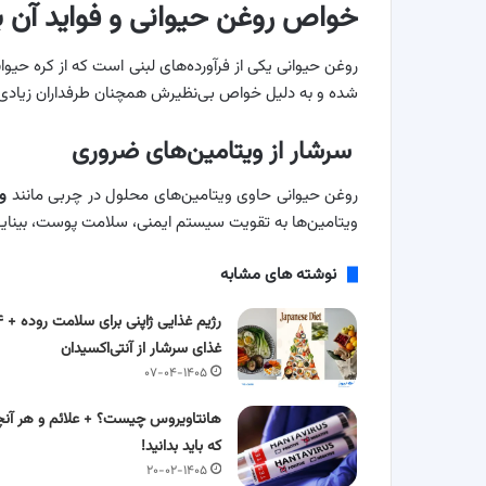
خواص روغن حیوانی و فواید آن ب
روغن حیوانی یکی از فرآورده‌های لبنی است که از کره حیو
شده و به دلیل خواص بی‌نظیرش همچنان طرفداران زیادی دا
سرشار از ویتامین‌های ضروری
روغن حیوانی حاوی ویتامین‌های محلول در چربی مانند
و
ویتامین‌ها به تقویت سیستم ایمنی، سلامت پوست، بینایی
نوشته های مشابه
رژیم غذایی ژاپنی
غذای سرشار از آنتی‌اکسیدان
۰۷-۰۴-۱۴۰۵
هانتاویروس چیست؟ + علائم و هر آنچ
که باید بدانید!
۲۰-۰۲-۱۴۰۵