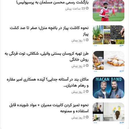
بازگشت رسمی محسن مسلمان به پرسپولیس!
23 ساعت پیش
نحوه کاشت پیاز در باغچه منزل؛ صفر تا صد کشت
پیاز
1 روز پیش
طرز تهیه کروسان بستنی وانیلی، شکلاتی، توت فرنگی به
روش خانگی
2 روز پیش
ماکان بند در آستانه جدایی؟ آینده همکاری امیر مقاره
و رهام هادیان…
2 روز پیش
نحوه تمیز کردن کابینت ممبران + مواد شوینده قابل
استفاده و ممنوعه
2 روز پیش