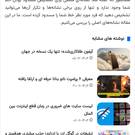
همانطور که گفته شد نشانه‌ای قطعی برای تشخیص مسدود بودن خط
شما وجود ندارد و تنها از روی برخی نشانه‌ها و تکرار آن‌ها می‌توانید
تشخیص دهید که فرد مورد نظر خط شما را مسدود کرده است. ما در این
مقاله نشانه‌های اصلی را بررسی می‌کنیم.
نوشته های مشابه
آیفون طلاکاری‌شده؛ تنها یک نسخه در جهان
۰۵-۱۲-۱۴۰۴
معرفی ۶ پرامپت‌ نانو بنانا حرفه ای و ارتقا یافته
۳۰-۱۱-۱۴۰۴
لیست سایت های ضروری در زمان قطع اینترنت بین
الملل
۰۶-۱۱-۱۴۰۴
تبلیغات در گوگل ادز با ادزلند؛ جذب مشتری هدفمند و