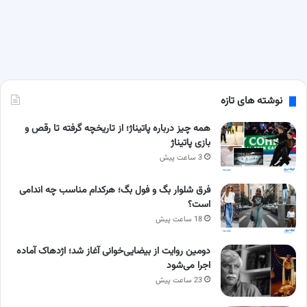
نوشته های تازه
همه چیز درباره پاتیناژ؛ از تاریخچه گرفته تا رقص و
بازی پاتیناژ
3 ساعت پیش
فرق شلوار بگ و فول بگ؛ هرکدام مناسب چه اندامی
است؟
18 ساعت پیش
دومین روایت از بیضایی‌خوانی آغاز شد؛ اژدهاک آماده
اجرا می‌شود
23 ساعت پیش