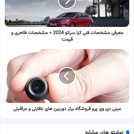
سراتو
2024
+
مشخصات
ظاهری
و
معرفی مشخصات فنی کیا سراتو 2024 + مشخصات ظاهری و
قیمت
قیمت
مینی
دی
وی
پرو
فروشگاه
برتر
دوربین
های
نظارتی
و
مینی دی وی پرو فروشگاه برتر دوربین های نظارتی و مراقبتی
مراقبتی
نوشته های مشابه