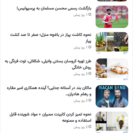
بازگشت رسمی محسن مسلمان به پرسپولیس!
1 روز پیش
نحوه کاشت پیاز در باغچه منزل؛ صفر تا صد کشت
پیاز
1 روز پیش
طرز تهیه کروسان بستنی وانیلی، شکلاتی، توت فرنگی به
روش خانگی
2 روز پیش
ماکان بند در آستانه جدایی؟ آینده همکاری امیر مقاره
و رهام هادیان…
2 روز پیش
نحوه تمیز کردن کابینت ممبران + مواد شوینده قابل
استفاده و ممنوعه
2 روز پیش