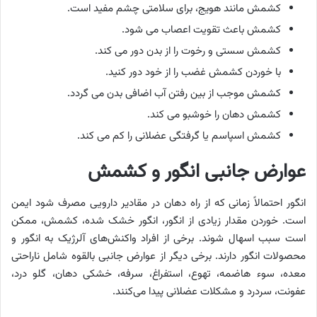
کشمش مانند هویج، برای سلامتی چشم مفید است.
کشمش باعث تقویت اعصاب می شود.
کشمش سستی و رخوت را از بدن دور می کند.
با خوردن کشمش غضب را از خود دور کنید.
کشمش موجب از بین رفتن آب اضافی بدن می گردد.
کشمش دهان را خوشبو می کند.
کشمش اسپاسم یا گرفتگی عضلانی را کم می کند.
عوارض جانبی انگور و کشمش
انگور احتمالاً زمانی که از راه دهان در مقادیر دارویی مصرف شود ایمن
است. خوردن مقدار زیادی از انگور، انگور خشک شده، کشمش، ممکن
است سبب اسهال شوند. برخی از افراد واکنش‌های آلرژیک به انگور و
محصولات انگور دارند. برخی دیگر از عوارض جانبی بالقوه شامل ناراحتی
معده، سوء هاضمه، تهوع، استفراغ، سرفه، خشکی دهان، گلو درد،
عفونت، سردرد و مشکلات عضلانی پیدا می‌کنند.