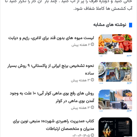
خالی کنید و دوباره ظرف را پر از آب کنید . چند بار ان کار را تکرار کنید تا
آب کشمش ها کاملا شفاف شود.
نوشته های مشابه
لیست میوه های بدون قند برای لاغری، رژیم و دیابت
۲ هفته پیش
نحوه تشخیص برنج ایرانی از پاکستانی؛ ۹ روش بسیار
ساده
۳ هفته پیش
روش های رفع بوی ماهی کولر آبی؛ ۱۰ علت به وجود
آمدن بوی ماهی در کولر
۳ هفته پیش
کتاب «مدیریت راهبردی شهرت»؛ منبعی نوین برای
مدیران و متخصصان ارتباطات
۰۲-۰۴-۱۴۰۵