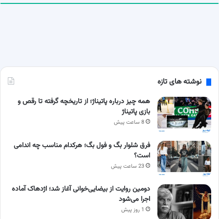
نوشته های تازه
همه چیز درباره پاتیناژ؛ از تاریخچه گرفته تا رقص و
بازی پاتیناژ
8 ساعت پیش
فرق شلوار بگ و فول بگ؛ هرکدام مناسب چه اندامی
است؟
23 ساعت پیش
دومین روایت از بیضایی‌خوانی آغاز شد؛ اژدهاک آماده
اجرا می‌شود
1 روز پیش