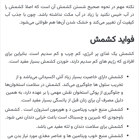
نکته مهم در نحوه صحیح شستن کشمش آن است که اصلا کشمش را
در آب خیس نکنید یا زیاد در آب مکث نداشته باشد. چون با جذب آب
کیفیت آن تغییر می‌کند و خشک شدن آن‌ها هم طولانی می‌شود.
فواید کشمش
کشمش یک غذای پر انرژی، کم چرب و کم سدیم است. بنابراین برای
افرادی که رژیم های کم سدیم دارند، خوردن کشمش بسیار مفید است.
کشمش دارای خاصیت بسیار زیاد آنتی اکسیدانی می‌باشد و از
تخریب سلول ها جلوگیری می‌کند. کشمش در سلامت استخوان‌ها
و جلوگیری از پوکی استخوان نقش مهمی را بر عهده دارد، به همین
دلیل مصرف آن برای زنان قبل از یائسگی بسیار مفید است.
کشمش منبع خوب ویتامین د و هورمون استروژن است . کشمش
باوجودی که شیرین و چسبناک است باعث خرابی دندان نمی شود.
کشمش برای سلامت دندان و لثه مفید می باشد.
کشمش منبع خوب ویتامین ها و عناصر مغذی مورد نیاز بدن می