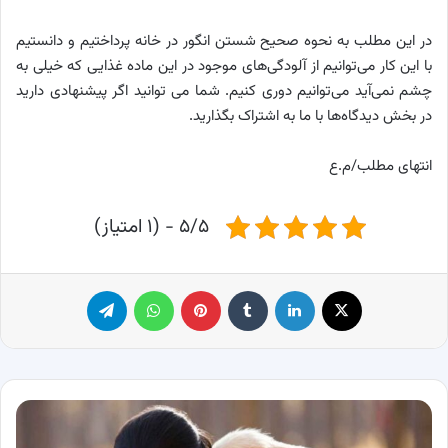
در این مطلب به نحوه صحیح شستن انگور در خانه پرداختیم و دانستیم
با این کار می‌توانیم از آلودگی‌های موجود در این ماده غذایی که خیلی به
چشم نمی‌آید می‌توانیم دوری کنیم. شما می توانید اگر پیشنهادی دارید
در بخش دیدگاه‌ها با ما به اشتراک بگذارید.
انتهای مطلب/م.ع
۵/۵ - (۱ امتیاز)
X
لینکدین
‫تامبلر
پینترست
واتس آپ
تلگرام
چرا
سگ