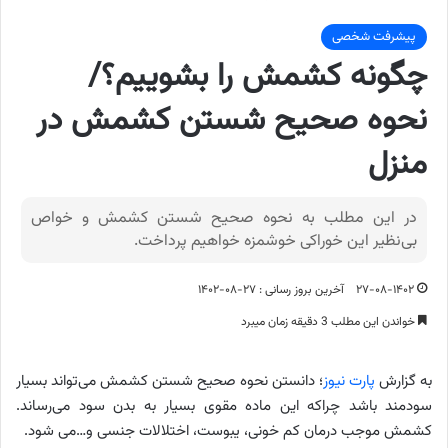
پیشرفت شخصی
چگونه کشمش را بشوییم؟/
نحوه صحیح شستن کشمش در
منزل
در این مطلب به نحوه صحیح شستن کشمش و خواص
بی‌نظیر این خوراکی خوشمزه خواهیم پرداخت.
۲۷-۰۸-۱۴۰۲
آخرین بروز رسانی : ۲۷-۰۸-۱۴۰۲
خواندن این مطلب 3 دقیقه زمان میبرد
به گزارش
پارت نیوز
؛ دانستن نحوه صحیح شستن کشمش می‌تواند بسیار
سودمند باشد چراکه این ماده مقوی بسیار به بدن سود می‌رساند.
کشمش موجب درمان کم خونی، یبوست، اختلالات جنسی و…می شود.