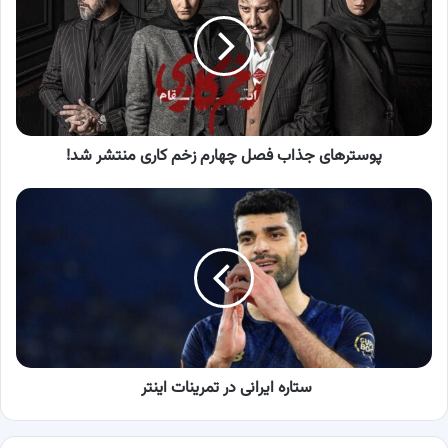
فصل
چهارم
زخم
کاری
منتشر
شد!
پوسترهای جذاب فصل چهارم زخم کاری منتشر شد!
ستاره
ایرانی
در
تمرینات
اینتر
ستاره ایرانی در تمرینات اینتر