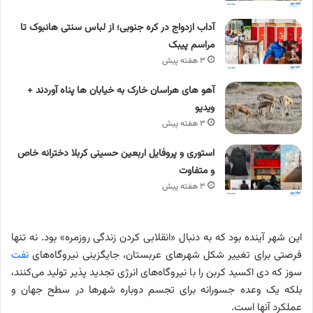
آداب ازدواج در کره جنوبی؛ از لباس سنتی هانبوک تا
مراسم پیبک
۳ هفته پیش
آهو های هراسان خارک به خیابان ها پناه آوردند +
ویدیو
۳ هفته پیش
استوری و پروفایل اربعین حسینی کربلا دخترانه خاص
و متفاوت
۳ هفته پیش
این شهر آینده بود که به دنبال «انقلابی کردن زندگی روزمره» بود. نه تنها
فرصتی برای تغییر شکل شهرهای عربستان، جایگزینی نیروگاه‌های
نفت
سوز که دی اکسید کربن را با نیروگاه‌های انرژی تجدید پذیر تولید می‌کنند،
بلکه یک وعده جسورانه برای تجسم دوباره شهرها در سطح جهان و
عملکرد آنها است.