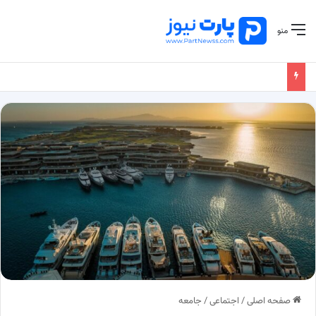
منو
صفحه اصلی
/
اجتماعی
/
جامعه