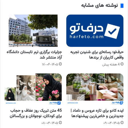
نوشته های مشابه
حرف‌تو؛ رسانه‌ای برای شنیدن تجربه
جزئیات برگزاری ترم تابستان دانشگاه
واقعی کاربران از برندها
آزاد منتشر شد
4 هفته پیش
۱۷-۰۴-۱۴۰۵
ایده کادو برای تازه عروس و داماد |
45 متن تبریک روز عفاف و حجاب
جدیدترین و خاص‌ترین پیشنهادها
برای کودکان، نوجوانان و بزرگسالان
۰۸-۰۴-۱۴۰۵
۰۹-۰۴-۱۴۰۵