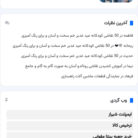
آخرین نظرات
فاطمه
در
50 نقاشی کودکانه عید غدیر خم سخت و آسان و برای رنگ آمیزی
ریحانه 🌸❤️
در
50 نقاشی کودکانه عید غدیر خم سخت و آسان و برای رنگ آمیزی
حدیث
در
50 نقاشی کودکانه عید غدیر خم سخت و آسان و برای رنگ آمیزی
نیما
در
آموزش کشیدن نقاشی رونالدو آسان به صورت گام به گام و جامع
فرهاد
در
نمایندگی قطعات ماشین آلات راهسازی
وب گردی
ایمپلنت شیراز
ترخیص کالا
خرید جعبه پیتزا مقوایی