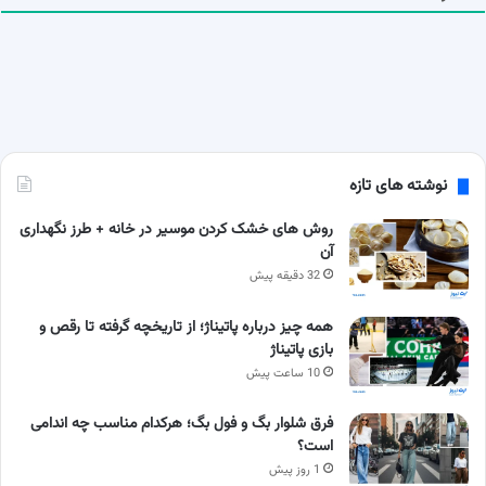
نوشته های تازه
روش های خشک کردن موسیر در خانه + طرز نگهداری
آن
32 دقیقه پیش
همه چیز درباره پاتیناژ؛ از تاریخچه گرفته تا رقص و
بازی پاتیناژ
10 ساعت پیش
فرق شلوار بگ و فول بگ؛ هرکدام مناسب چه اندامی
است؟
1 روز پیش