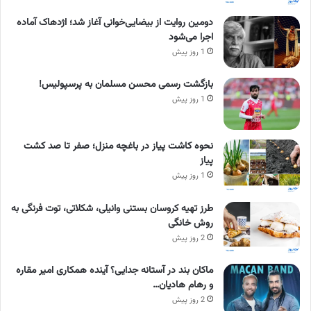
دومین روایت از بیضایی‌خوانی آغاز شد؛ اژدهاک آماده
اجرا می‌شود
1 روز پیش
بازگشت رسمی محسن مسلمان به پرسپولیس!
1 روز پیش
نحوه کاشت پیاز در باغچه منزل؛ صفر تا صد کشت
پیاز
1 روز پیش
طرز تهیه کروسان بستنی وانیلی، شکلاتی، توت فرنگی به
روش خانگی
2 روز پیش
ماکان بند در آستانه جدایی؟ آینده همکاری امیر مقاره
و رهام هادیان…
2 روز پیش