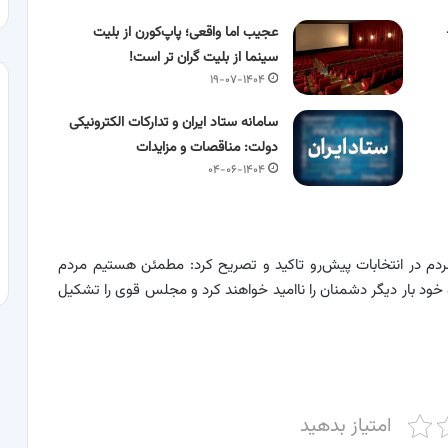
عجیب اما واقعی؛ پاپ‌کورن از بلیت
سینما از بلیت گران تر است!
۱۹-۰۷-۱۴۰۴
سامانه ستاد ایران و تدارکات الکترونیکی
دولت: مناقصات و مزایدات
۰۴-۰۶-۱۴۰۴
م در انتخابات پیش‌رو تاکید و تصریح کرد: مطمئن هستیم مردم
خود بار دیگر دشمنان را ناامید خواهند کرد و مجلس قوی را تشکیل
امتیاز بدهید