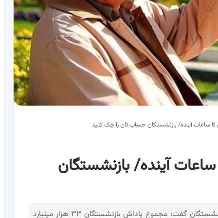
 تا ساعات آینده/ بازنشستگان حساب تان را چک کنید
 ساعات آینده/ بازنشستگان
رئیس سازمان برنامه و بودجه درخصوص پاداش بازنشستگان گفت: مجموع پاداش بازنشستگان ۳۳ هزار میلیارد