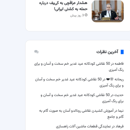
هشدار عراقچی به کی‌یف درباره
حمله به کشتی ایرانی!
3 روز پیش
آخرین نظرات
فاطمه
در
50 نقاشی کودکانه عید غدیر خم سخت و آسان و برای
رنگ آمیزی
ریحانه 🌸❤️
در
50 نقاشی کودکانه عید غدیر خم سخت و آسان
و برای رنگ آمیزی
حدیث
در
50 نقاشی کودکانه عید غدیر خم سخت و آسان و
برای رنگ آمیزی
نیما
در
آموزش کشیدن نقاشی رونالدو آسان به صورت گام به
گام و جامع
فرهاد
در
نمایندگی قطعات ماشین آلات راهسازی