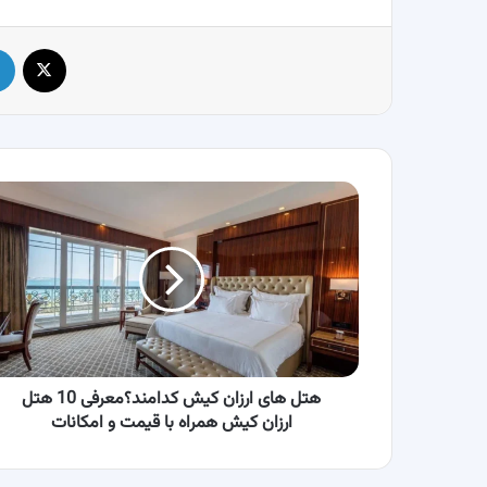
X
هتل
های
ارزان
کیش
کدامند؟
معرفی
10
هتل
ارزان
کیش
هتل های ارزان کیش کدامند؟معرفی 10 هتل
همراه
ارزان کیش همراه با قیمت و امکانات
با
قیمت