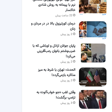
نرم با پیمانه به روش شادی
خاکسار
22 ساعت پیش
درمان کورتیزول بالا در در مردان و
زنان
2 روز پیش
پایان جولان اراذل و اوباشی که با
ضرب‌وشتم بانوان رعب‌آفرینی
می‌کرد!
2 روز پیش
الحدث: تهران با شرط به میز
مذاکره بازمی‌گردد!
2 روز پیش
وقتی لقب «جو خواب‌آلود» به
ترامپ برگشت!
3 روز پیش