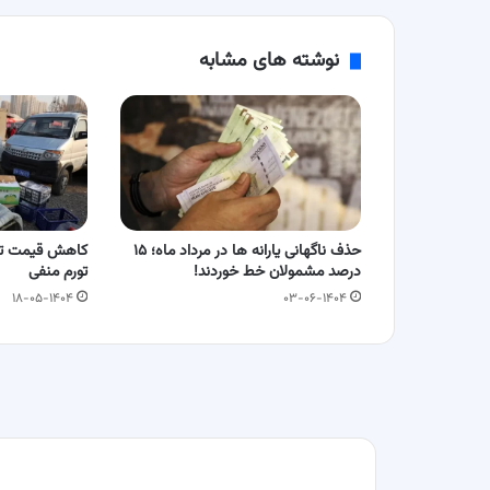
و
امکانات
نوشته های مشابه
حذف ناگهانی یارانه ها در مرداد ماه؛ ۱۵
کاهش قیمت تول
درصد مشمولان خط خوردند!
تورم منفی
۱۸-۰۵-۱۴۰۴
۰۳-۰۶-۱۴۰۴