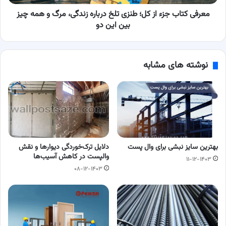
زندگی،
مرگ
معرفی کتاب جزء از کل؛ طنزی تلخ درباره زندگی، مرگ و همه چیز
و
بین این دو
همه
چیز
بین
نوشته های مشابه
این
دو
بهترین سایز نبشی برای وال پست
دلایل ترک‌خوردگی دیوارها و نقش
والپست در کاهش آسیب‌ها
۱۱-۱۲-۱۴۰۳
۰۸-۱۲-۱۴۰۳