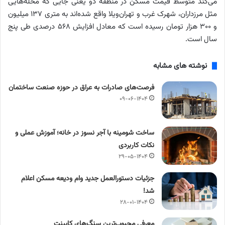
می‌کند متوسط قیمت مسکن در منطقه دو یعنی جایی که محله‌هایی
مثل مرزداران، شهرک غرب و تهران‌ویلا واقع شده‌اند به متری ۱۳۷ میلیون
و ۳۰۰ هزار تومان رسیده است که معادل افزایش ۵۶۸ درصدی طی پنج
سال است.
نوشته های مشابه
فرصت‌های صادرات به عراق در حوزه صنعت ساختمان
۰۹-۰۶-۱۴۰۴
ساخت شومینه با آجر نسوز در خانه؛ آموزش عملی و
نکات کاربردی
۲۹-۰۵-۱۴۰۴
جزئیات دستورالعمل جدید وام ودیعه مسکن اعلام
شد!
۲۸-۰۱-۱۴۰۴
معرفی محبوب‌ترین سنگ‌های کابینت