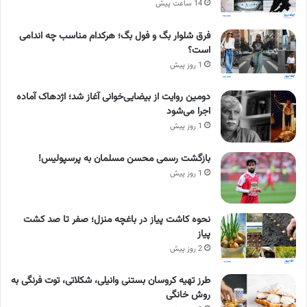
14 ساعت پیش
فرق شلوار بگ و فول بگ؛ هرکدام مناسب چه اندامی
است؟
1 روز پیش
دومین روایت از بیضایی‌خوانی آغاز شد؛ اژدهاک آماده
اجرا می‌شود
1 روز پیش
بازگشت رسمی محسن مسلمان به پرسپولیس!
1 روز پیش
نحوه کاشت پیاز در باغچه منزل؛ صفر تا صد کشت
پیاز
2 روز پیش
طرز تهیه کروسان بستنی وانیلی، شکلاتی، توت فرنگی به
روش خانگی