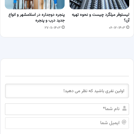
لیستوفر میلگرد چیست و نحوه تهیه
پنجره دوجداره در اسلامشهر و انواع
آن؟
جدید درب و پنجره
۲۷-۱۱-۱۴۰۳
۰۶-۱۲-۱۴۰۳
ن
ا
م
ا
ش
ی
م
م