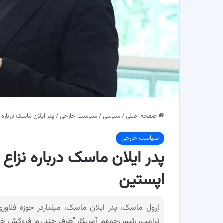
صفحه اصلی
/
سیاسی
/
سیاست خارجی
/
پدر ایلان ماسک درباره 
سیاست خارجی
پدر ایلان ماسک درباره نزاع 
اپستین
اِرول ماسک، پدر ایلان ماسک، میلیاردر حوزه فنا
ترامپ، رئیس‌جمهور آمریکا، "ظرف چند روز فروکش خواه