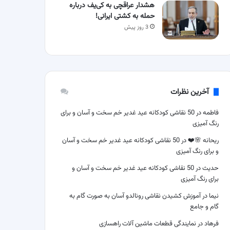
هشدار عراقچی به کی‌یف درباره
حمله به کشتی ایرانی!
3 روز پیش
آخرین نظرات
فاطمه
در
50 نقاشی کودکانه عید غدیر خم سخت و آسان و برای
رنگ آمیزی
ریحانه 🌸❤️
در
50 نقاشی کودکانه عید غدیر خم سخت و آسان
و برای رنگ آمیزی
حدیث
در
50 نقاشی کودکانه عید غدیر خم سخت و آسان و
برای رنگ آمیزی
نیما
در
آموزش کشیدن نقاشی رونالدو آسان به صورت گام به
گام و جامع
فرهاد
در
نمایندگی قطعات ماشین آلات راهسازی