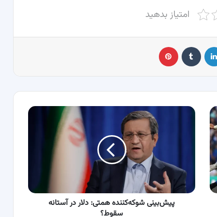
امتیاز بدهید
لینکدین
‫تامبلر
پینترست
پیش‌بینی
شوکه‌کننده
همتی:
دلار
در
آستانه
سقوط؟
پیش‌بینی شوکه‌کننده همتی: دلار در آستانه
سقوط؟