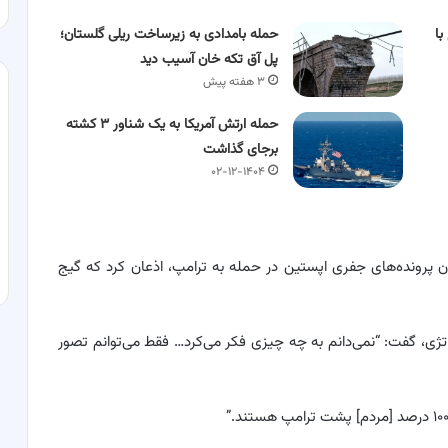
با
حمله بامدادی به زیرساخت ریلی گلستان؛
پل آق‌ تکه‌ خان آسیب دید
۳ هفته پیش
حمله ارتش آمریکا به یک شناور ۳ کشته
برجای گذاشت
۰۲-۱۲-۱۴۰۴
 پرونده‌های جفری اپستین در حمله به ترامپ، اذعان کرد که گیج
راتژی، گفت: “نمی‌دانم به چه چیزی فکر می‌کرد… فقط می‌توانم تصور