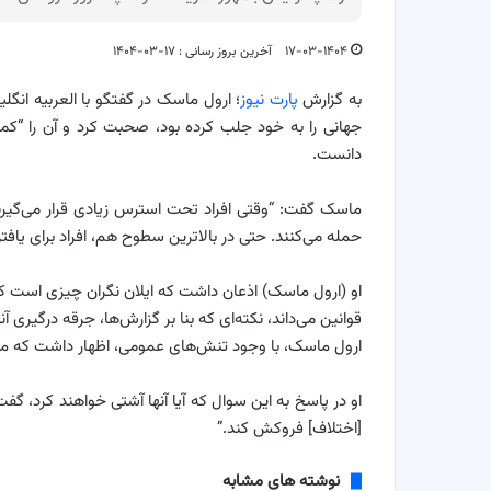
۱۷-۰۳-۱۴۰۴
آخرین بروز رسانی : ۱۷-۰۳-۱۴۰۴
به گزارش
پارت نیوز
؛ ارول ماسک در گفتگو با العربیه انگل
جهانی را به خود جلب کرده بود، صحبت کرد و آن را “ک
دانست.
ماسک گفت: “وقتی افراد تحت استرس زیادی قرار می‌گیرند
حمله می‌کنند. حتی در بالاترین سطوح هم، افراد برای یا
او (ارول ماسک) اذعان داشت که ایلان نگران چیزی است که او
قوانین می‌داند، نکته‌ای که بنا بر گزارش‌ها، جرقه درگیری آن
ارول ماسک، با وجود تنش‌های عمومی، اظهار داشت که مط
او در پاسخ به این سوال که آیا آنها آشتی خواهند کرد، گف
[اختلاف] فروکش کند.”
نوشته های مشابه