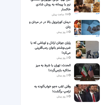
نرم با پیمانه به روش شادی
خاکسار
19 ساعت پیش
درمان کورتیزول بالا در در مردان و
زنان
2 روز پیش
پایان جولان اراذل و اوباشی که با
ضرب‌وشتم بانوان رعب‌آفرینی
می‌کرد!
2 روز پیش
الحدث: تهران با شرط به میز
مذاکره بازمی‌گردد!
2 روز پیش
وقتی لقب «جو خواب‌آلود» به
ترامپ برگشت!
3 روز پیش