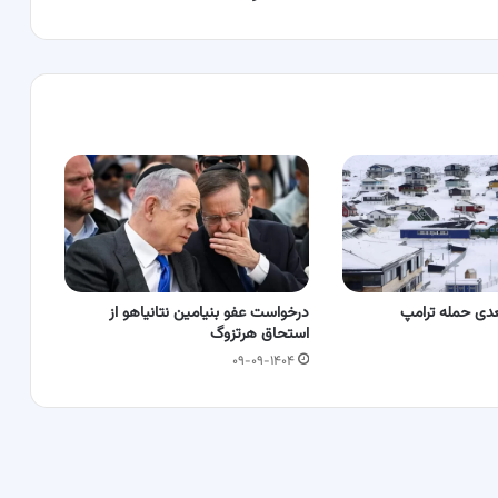
عدی حمله ترامپ
درخواست عفو بنیامین نتانیاهو از
استحاق هرتزوگ
۰۹-۰۹-۱۴۰۴