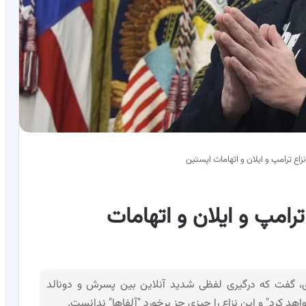
نزاع ترامپ و ایلان و اتهامات اپستین
ترامپ و ایلان و اتهامات
وری، گفت که درگیری لفظی شدید آنلاین بین پسرش و دونالد
د کرد" و این نزاع را چیزی جز برخورد "آلفاها" ندانست.