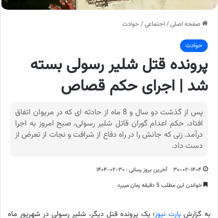
صفحه اصلی
/
اجتماعی
/
حوادث
حوادث
پرونده قتل شلیر رسولی بسته
شد | اجرای حکم قصاص
پس از گذشت دو سال و 8 ماه از حادثه ای که در مریوان اتفاق
افتاد، حکم اعدام گوران قاتل شلیر رسولی، صبح امروز به اجرا
درآمد. زنی که جانش را در راه دفاع از شرافت و نجات از تعرض از
دست داد.
۳۰-۰۲-۱۴۰۴
آخرین بروز رسانی : ۳۰-۰۲-۱۴۰۴
خواندن این مطلب 5 دقیقه زمان میبرد
به گزارش
پارت نیوز
؛ یک پرونده قتل دیگر، شلیر رسولی در شهریور ماه