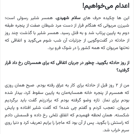
اعدام می‌خواهیم!
این‌ ها چکیده حرف‌ های
سلام شهیدی
، همسر شلیر رسولی است؛
شیرزن مریوانی که هنگام فرار از دست مرد شیطان‌ صفت از پنجره طبقه
دوم به پایین پرتاب شد و به قتل رسید. همسر شلیر با گذشت چند روز
از حادثه در گفت‌وگویی از جزئیات آن شب شوم می‌گوید و اتفاقی که
نه‌تنها مریوان که همه کشور را در شوک فرو برد.
از روز حادثه بگویید. چطور در جریان اتفاقی که برای همسرتان رخ داد قرار
گرفتید؟
من از ۲ روز قبل از حادثه برای کار به عراق رفته بودم. صبح همان روزی
که همسرم از پنجره خانه همسایه‌مان به پایین سقوط کرد، بیدار شده
بودم برای نماز. تازه وضو گرفته بودم که برادرزنم گفت باید برگردیم
مریوان. تعجب کردم و گفتم چی شده؟ که گفت شلیر افتاده و پایش
شکسته. همان لحظه فهمیدم که اتفاق تلخی رخ داده و قسمش دادم
که راستش را بگوید. پس از آن بود که ماجرا را برایم تعریف کرد و دنیا روی
سرم خراب شد.