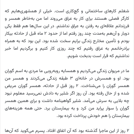
شغلم کارهای ساختمانی و گچ‌کاری است. خیلی از همشهری‌هایم که
کارگر فصلی هستند برای کار به عراق می‌روند اما من به‌خاطر همسر و
فرزندانم علاقه‌ای به رفتن به عراق نداشتم. در این سال‌ها هم فقط یکی
دوبار و آن‌هم به‌مدت چند روز رفتم اما از حدود ۲ ماه قبل از حادثه بیکار
بودم و تأمین مخارج زندگی برایم سخت شده بود. این بود که به همراه
برادرخانمم به عراق رفتیم که چند روزی کار کنیم و برگردیم اما خبر
نداشتیم که قرار است بدبخت شویم.
ما در مریوان زندگی می‌کردیم و همسایه روبه‌رویی ما مردی به اسم گوران
بود. او و همسرش در خانه‌ای ۳ طبقه زندگی می‌کردند و همسر من
همسر گوران را می‌شناخت. ۲ روز قبل از حادثه، همسر گوران مریض
شده و از حال رفته بود. آن روز اگر شلیر به دادش نمی‌رسید معلوم نبود
چه بلایی به سرش می‌آمد. شلیر گواهینامه داشت و برای همین همسر
گوران را سوار پراید من کرد و به بیمارستان برد. حتی همه هزینه‌های
بیمارستان را هم خودش پرداخت کرده بود.
۲ روز از این ماجرا گذشته بود که آن اتفاق افتاد. پسرم می‌گوید که آن‌ها