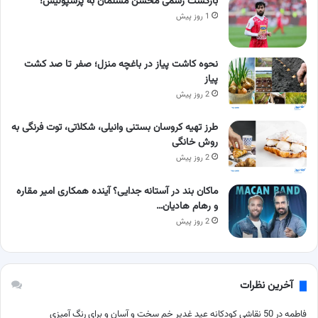
بازگشت رسمی محسن مسلمان به پرسپولیس!
1 روز پیش
نحوه کاشت پیاز در باغچه منزل؛ صفر تا صد کشت
پیاز
2 روز پیش
طرز تهیه کروسان بستنی وانیلی، شکلاتی، توت فرنگی به
روش خانگی
2 روز پیش
ماکان بند در آستانه جدایی؟ آینده همکاری امیر مقاره
و رهام هادیان…
2 روز پیش
آخرین نظرات
فاطمه
در
50 نقاشی کودکانه عید غدیر خم سخت و آسان و برای رنگ آمیزی