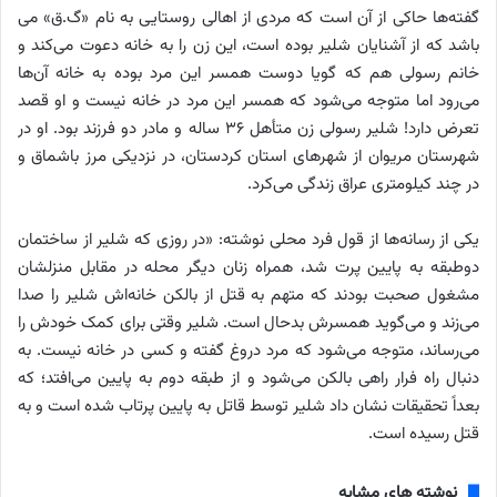
گفته‌ها حاکی از آن است که مردی از اهالی روستایی به نام «گ.ق» می
باشد که از آشنایان شلیر بوده است، این زن را به خانه دعوت می‌کند و
خانم رسولی هم که گویا دوست همسر این مرد بوده به خانه آن‌ها
می‌رود اما متوجه می‌شود که همسر این مرد در خانه نیست و او قصد
تعرض دارد! شلیر رسولی زن متأهل ۳۶ ساله و مادر دو فرزند بود. او در
شهرستان مریوان از شهرهای استان کردستان، در نزدیکی مرز باشماق و
در چند کیلومتری عراق زندگی می‌کرد.
یکی از رسانه‌ها از قول فرد محلی نوشته: «در روزی که شلیر از ساختمان
دوطبقه به پایین پرت شد، همراه زنان دیگر محله در مقابل منزلشان
مشغول صحبت بودند که متهم به قتل از بالکن خانه‌اش شلیر را صدا
می‌زند و می‌گوید همسرش بدحال است. شلیر وقتی برای کمک خودش را
می‌رساند، متوجه می‌شود که مرد دروغ گفته و کسی در خانه نیست. به
دنبال راه فرار راهی بالکن می‌شود و از طبقه دوم به پایین می‌افتد؛ که
بعداً تحقیقات نشان داد شلیر توسط قاتل به پایین پرتاب شده است و به
قتل رسیده است.
نوشته های مشابه