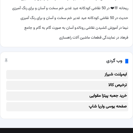
ریحانه 🌸❤️
در
50 نقاشی کودکانه عید غدیر خم سخت و آسان و برای رنگ آمیزی
حدیث
در
50 نقاشی کودکانه عید غدیر خم سخت و آسان و برای رنگ آمیزی
نیما
در
آموزش کشیدن نقاشی رونالدو آسان به صورت گام به گام و جامع
فرهاد
در
نمایندگی قطعات ماشین آلات راهسازی
وب گردی
ایمپلنت شیراز
ترخیص کالا
خرید جعبه پیتزا مقوایی
صفحه یوسی واریا شاپ