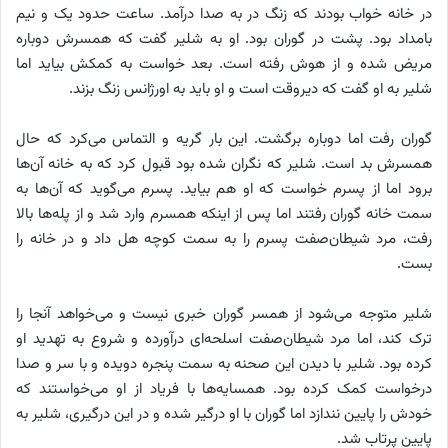
در خانه خواب بودند که زنگ در به صدا درآمد. ساعت حدود یک و نیم
بامداد بود. پشت در گوران بود. او به شلیر گفت که همسرش دوباره
مریض شده و از هوش رفته است. بعد خواست به کمکش بیاید اما
شلیر به او گفت که دیروقت است و او باید به اورژانس زنگ بزند.
گوران رفت اما دوباره برگشت. این بار گریه و التماس می‌کرد که حال
همسرش بد است. شلیر که نگران شده بود قبول کرد که به خانه آن‌ها
برود اما از پسرم خواست که او هم بیاید. پسرم می‌گوید که آن‌ها به
سمت خانه گوران رفتند اما پس از اینکه همسرم وارد شد و از پله‌ها بالا
رفت، مرد شیطان‌صفت پسرم را به سمت کوچه هل داد و در خانه را
بست.
شلیر متوجه می‌شود از همسر گوران خبری نیست و می‌خواهد آنجا را
ترک کند، اما مرد شیطان‌صفت اسلحه‌ای درآورده و شروع به تهدید او
کرده بود. شلیر با دیدن این صحنه به سمت پنجره دویده و با سر و صدا
درخواست کمک کرده بود. همسایه‌ها با فریاد از او می‌خواستند که
خودش را پایین نندازد اما گوران با او درگیر شده و در این درگیری، شلیر به
پایین پرتاب شد.