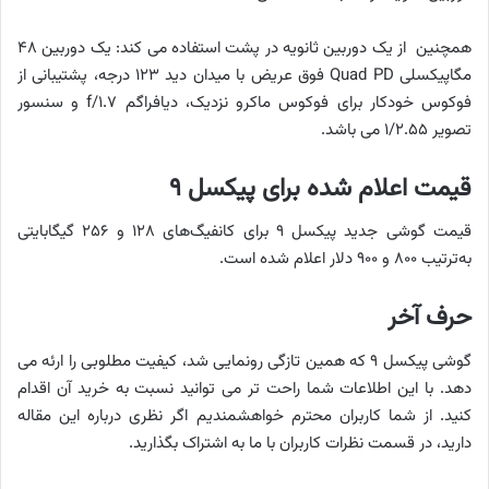
همچنین از یک دوربین ثانویه در پشت استفاده می کند: یک دوربین ۴۸
مگاپیکسلی Quad PD فوق عریض با میدان دید ۱۲۳ درجه، پشتیبانی از
فوکوس خودکار برای فوکوس ماکرو نزدیک، دیافراگم f/۱.۷ و سنسور
تصویر ۱/۲.۵۵ می باشد.
قیمت اعلام شده برای پیکسل ۹
قیمت گوشی جدید پیکسل ۹ برای کانفیگ‌های ۱۲۸ و ۲۵۶ گیگابایتی
به‌ترتیب ۸۰۰ و ۹۰۰ دلار اعلام شده است.
حرف آخر
گوشی پیکسل ۹ که همین تازگی رونمایی شد، کیفیت مطلوبی را ارئه می
دهد. با این اطلاعات شما راحت تر می توانید نسبت به خرید آن اقدام
کنید. از شما کاربران محترم خواهشمندیم اگر نظری درباره این مقاله
دارید، در قسمت نظرات کاربران با ما به اشتراک بگذارید.