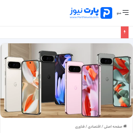
منو
صفحه اصلی
/
اقتصادی
/
فناوری