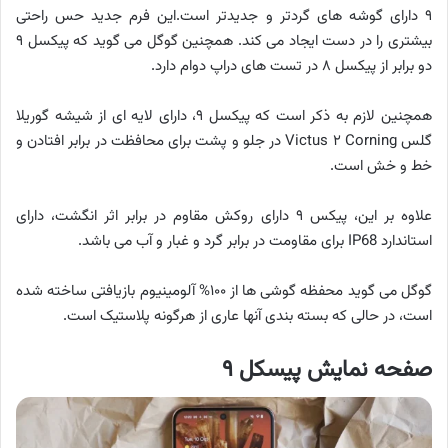
۹ دارای گوشه های گردتر و جدیدتر است.این فرم جدید حس راحتی
بیشتری را در دست ایجاد می کند. همچنین گوگل می گوید که پیکسل ۹
دو برابر از پیکسل ۸ در تست های دراپ دوام دارد.
همچنین لازم به ذکر است که پیکسل ۹، دارای لایه ای از شیشه گوریلا
گلس Victus ۲ Corning در جلو و پشت برای محافظت در برابر افتادن و
خط و خش است.
علاوه بر این، پیکس ۹ دارای روکش مقاوم در برابر اثر انگشت، دارای
استاندارد IP68 برای مقاومت در برابر گرد و غبار و آب می باشد.
گوگل می گوید محفظه گوشی ها از ۱۰۰% آلومینیوم بازیافتی ساخته شده
است، در حالی که بسته بندی آنها عاری از هرگونه پلاستیک است.
صفحه نمایش پیسکل ۹