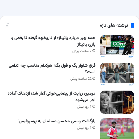
نوشته های تازه
همه چیز درباره پاتیناژ؛ از تاریخچه گرفته تا رقص و
بازی پاتیناژ
7 ساعت پیش
فرق شلوار بگ و فول بگ؛ هرکدام مناسب چه اندامی
است؟
22 ساعت پیش
دومین روایت از بیضایی‌خوانی آغاز شد؛ اژدهاک آماده
اجرا می‌شود
1 روز پیش
بازگشت رسمی محسن مسلمان به پرسپولیس!
1 روز پیش