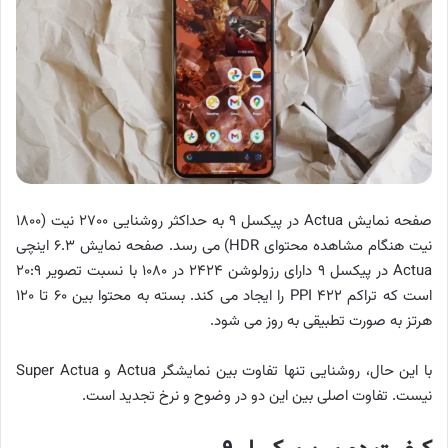
صفحه نمایش Actua در پیکسل ۹ به حداکثر روشنایی ۲۷۰۰ نیت (۱۸۰۰
نیت هنگام مشاهده محتوای HDR) می رسد. صفحه نمایش ۶.۳ اینچی
Actua در پیکسل ۹ دارای رزولوشن ۲۴۲۴ در ۱۰۸۰ با نسبت تصویر ۲۰:۹
است که تراکم ۴۲۲ PPI را ایجاد می کند. بسته به محتوا بین ۶۰ تا ۱۲۰
هرتز به صورت تطبیقی ​​به روز می شود.
با این حال، روشنایی تنها تفاوت بین نمایشگر Actua و Super Actua
نیست. تفاوت اصلی بین این دو در وضوح و نرخ تجدید است.