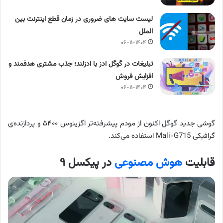
لیست سایت های ضروری در زمان قطع اینترنت بین
الملل
۰۶-۱۱-۱۴۰۴
تبلیغات در گوگل ادز با ادزلند؛ جذب مشتری هدفمند و
افزایش فروش
۰۶-۱۱-۱۴۰۴
گوشی جدید گوگل اکنون از مودم پیشرفته‌تر اگزینوس ۵۴۰۰ و پردازنده‌ی
گرافیکی Mali-G715 استفاده می‌کند.
قابلیت
هوش مصنوعی
در پیکسل ۹