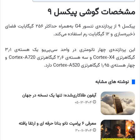
مشخصات گوشی پیکسل ۹
پیکسل ۹ از پردازنده‌ی تنسور G4 به‌همراه حداکثر ۲۵۶ گیگابایت فضای
ذخیره‌سازی و ۱۲ گیگابایت رم استفاده می‌کند.
این پردازنده‌ی چهار نانومتری در واحد سی‌پی‌یو یک هسته‌ی ۳٫۱
گیگاهرتزی Cortex-X4 و سه هسته‌ی ۲٫۶ گیگاهرتزی Cortex-A720 و
چهار هسته‌ی ۱٫۹۵ گیگاهرتزی Cortex-A520 دارد.
نوشته های مشابه
آیفون طلاکاری‌شده؛ تنها یک نسخه در جهان
۰۵-۱۲-۱۴۰۴
معرفی ۶ پرامپت‌ نانو بنانا حرفه ای و ارتقا یافته
۳۰-۱۱-۱۴۰۴