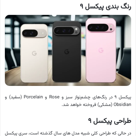
رنگ بندی پیکسل ۹
پیکسل ۹ در رنگ‌های چشم‌نواز سبز و Rose و Porcelain (سفید) و
Obsidian (مشکی) فروخته خواهد شد.
طراحی پیکسل ۹
در حالی که طراحی کلی شبیه مدل های سال گذشته است، سری پیکسل