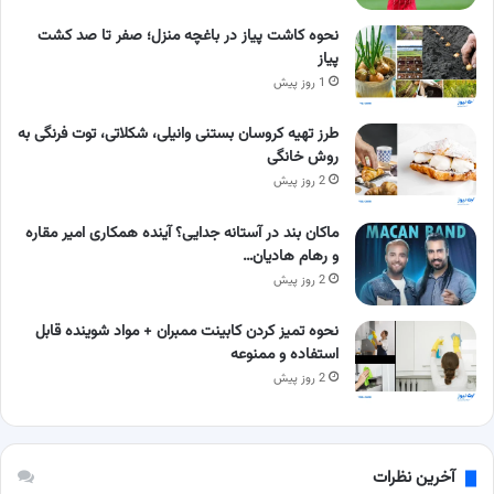
نحوه کاشت پیاز در باغچه منزل؛ صفر تا صد کشت
پیاز
1 روز پیش
طرز تهیه کروسان بستنی وانیلی، شکلاتی، توت فرنگی به
روش خانگی
2 روز پیش
ماکان بند در آستانه جدایی؟ آینده همکاری امیر مقاره
و رهام هادیان…
2 روز پیش
نحوه تمیز کردن کابینت ممبران + مواد شوینده قابل
استفاده و ممنوعه
2 روز پیش
آخرین نظرات