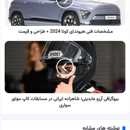
2024
+
طراحی
و
قیمت
مشخصات فنی هیوندای کونا 2024 + طراحی و قیمت
بیوگرافی
آرزو
عابدینی؛
شاهزاده
ایرانی
در
مسابقات
کاپ
موتور
سواری
بیوگرافی آرزو عابدینی؛ شاهزاده ایرانی در مسابقات کاپ موتور
سواری
نوشته های مشابه