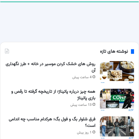
نوشته های تازه
روش های خشک کردن موسیر در خانه + طرز نگهداری
آن
4 ساعت پیش
همه چیز درباره پاتیناژ؛ از تاریخچه گرفته تا رقص و
بازی پاتیناژ
13 ساعت پیش
فرق شلوار بگ و فول بگ؛ هرکدام مناسب چه اندامی
است؟
1 روز پیش