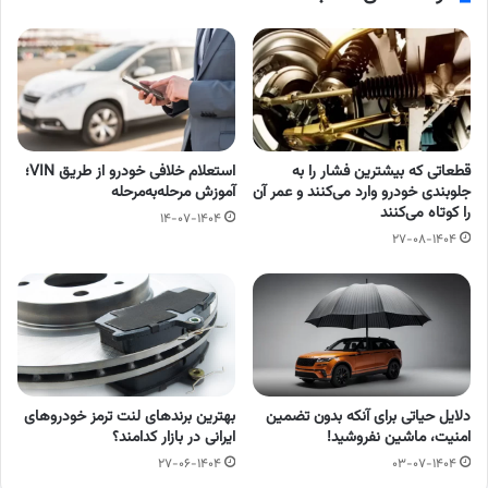
قطعاتی که بیشترین فشار را به
استعلام خلافی خودرو از طریق VIN؛
جلوبندی خودرو وارد می‌کنند و عمر آن
آموزش مرحله‌به‌مرحله
را کوتاه می‌کنند
۱۴-۰۷-۱۴۰۴
۲۷-۰۸-۱۴۰۴
دلایل حیاتی برای آنکه بدون تضمین
بهترین برندهای لنت ترمز خودروهای
امنیت، ماشین نفروشید!
ایرانی در بازار کدامند؟
۲۷-۰۶-۱۴۰۴
۰۳-۰۷-۱۴۰۴