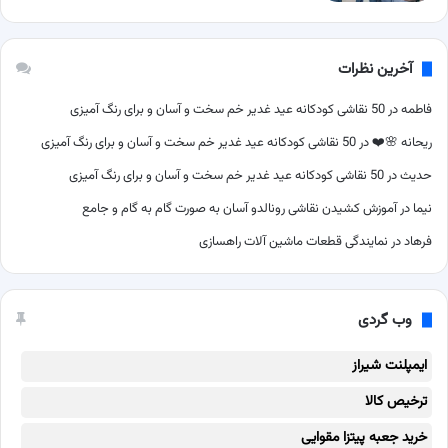
آخرین نظرات
فاطمه
در
50 نقاشی کودکانه عید غدیر خم سخت و آسان و برای رنگ آمیزی
ریحانه 🌸❤️
در
50 نقاشی کودکانه عید غدیر خم سخت و آسان و برای رنگ آمیزی
حدیث
در
50 نقاشی کودکانه عید غدیر خم سخت و آسان و برای رنگ آمیزی
نیما
در
آموزش کشیدن نقاشی رونالدو آسان به صورت گام به گام و جامع
فرهاد
در
نمایندگی قطعات ماشین آلات راهسازی
وب گردی
ایمپلنت شیراز
ترخیص کالا
خرید جعبه پیتزا مقوایی