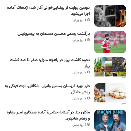
دومین روایت از بیضایی‌خوانی آغاز شد؛ اژدهاک آماده
اجرا می‌شود
1 روز پیش
بازگشت رسمی محسن مسلمان به پرسپولیس!
1 روز پیش
نحوه کاشت پیاز در باغچه منزل؛ صفر تا صد کشت
پیاز
2 روز پیش
طرز تهیه کروسان بستنی وانیلی، شکلاتی، توت فرنگی به
روش خانگی
2 روز پیش
ماکان بند در آستانه جدایی؟ آینده همکاری امیر مقاره
و رهام هادیان…
2 روز پیش