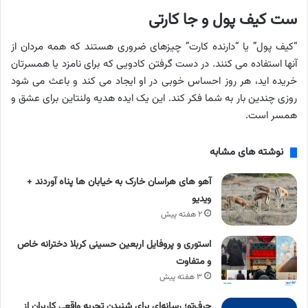
ست کیف پول و جا کارتی
“کیف پول” یا “دارنده کارت” چیزهای ضروری هستند که همه مردان از
آنها استفاده می کنند. در دست گرفتن کادویی که برای نامزد یا همسرتان
خریده اید، هر روز احساس خوبی در او ایجاد می کند و باعث می شود
روزی چندین بار به شما فکر کند. این یک ایده هدیه ولنتاین برای عشق و
همسر است.
نوشته های مشابه
آهو های هراسان خارک به خیابان ها پناه آوردند +
ویدیو
۲ هفته پیش
استوری و پروفایل اربعین حسینی کربلا دخترانه خاص
و متفاوت
۳ هفته پیش
حرف‌تو؛ رسانه‌ای برای شنیدن تجربه واقعی کاربران از