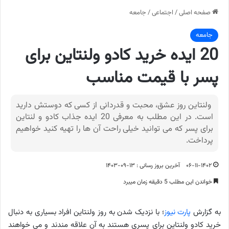
صفحه اصلی
/
اجتماعی
/
جامعه
جامعه
20 ایده خرید کادو ولنتاین برای
پسر با قیمت مناسب
ولنتاین روز عشق، محبت و قدردانی از کسی که دوستش دارید
است. در این مطلب به معرفی 20 ایده جذاب کادو و لنتاین
برای پسر که می توانید خیلی راحت آن ها را تهیه کنید خواهیم
پرداخت.
۰۶-۱۱-۱۴۰۲
آخرین بروز رسانی : ۱۳-۰۹-۱۴۰۳
خواندن این مطلب 5 دقیقه زمان میبرد
به گزارش
پارت نیوز
؛ با نزدیک شدن به روز ولنتاین افراد بسیاری به دنبال
خرید کادو ولنتاین برای پسری هستند به آن علاقه مندند و می خواهند