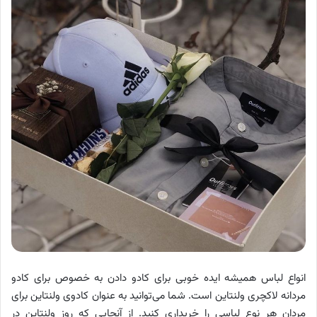
انواع لباس همیشه ایده خوبی برای کادو دادن به خصوص برای کادو
مردانه لاکچری ولنتاین است. شما می‌توانید به عنوان کادوی ولنتاین برای
مردان هر نوع لباسی را خریداری کنید. از آنجایی که روز ولنتاین در