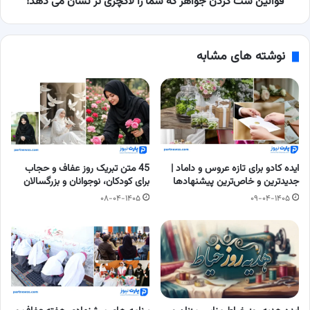
قوانین ست کردن جواهر که شما را لاکچری تر نشان می دهد!
می
دهد!
نوشته های مشابه
ایده کادو برای تازه عروس و داماد |
45 متن تبریک روز عفاف و حجاب
جدیدترین و خاص‌ترین پیشنهادها
برای کودکان، نوجوانان و بزرگسالان
۰۸-۰۴-۱۴۰۵
۰۹-۰۴-۱۴۰۵