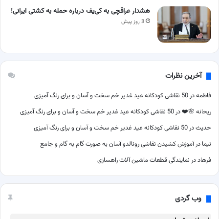
هشدار عراقچی به کی‌یف درباره حمله به کشتی ایرانی!
3 روز پیش
آخرین نظرات
فاطمه
در
50 نقاشی کودکانه عید غدیر خم سخت و آسان و برای رنگ آمیزی
ریحانه 🌸❤️
در
50 نقاشی کودکانه عید غدیر خم سخت و آسان و برای رنگ آمیزی
حدیث
در
50 نقاشی کودکانه عید غدیر خم سخت و آسان و برای رنگ آمیزی
نیما
در
آموزش کشیدن نقاشی رونالدو آسان به صورت گام به گام و جامع
فرهاد
در
نمایندگی قطعات ماشین آلات راهسازی
وب گردی