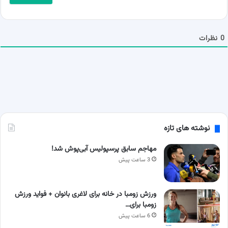
ل
ش
م
ا
0
نظرات
نوشته های تازه
مهاجم سابق پرسپولیس آبی‌پوش شد!
3 ساعت پیش
ورزش زومبا در خانه برای لاغری بانوان + فواید ورزش
زومبا برای…
6 ساعت پیش