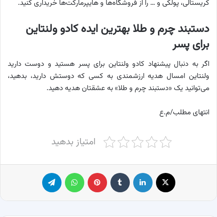
کریستالی، پولکی و … را از فروشگاه‌ها و هایپرمارکت‌ها خریداری کنید.
دستبند چرم و طلا بهترین ایده کادو ولنتاین
برای پسر
اگر به دنبال پیشنهاد کادو ولنتاین برای پسر هستید و دوست دارید
ولنتاین امسال هدیه ارزشمندی به کسی که دوستش دارید، بدهید،
می‌توانید یک «دستبند چرم و طلا» به عشقتان هدیه دهید.
انتهای مطلب/م.ع
امتیاز بدهید
X
لینکدین
‫تامبلر
پینترست
واتس آپ
تلگرام