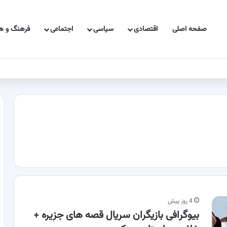
صفحه اصلی
اقتصادی
سیاسی
اجتماعی
فرهنگ و هن
4 روز پیش
بیوگرافی بازیگران سریال قصه های جزیره +