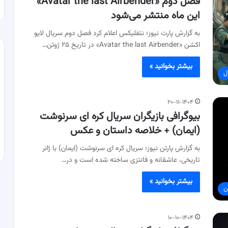
فصل دوم «Avatar the last Airbender»
این ماه منتشر می‌شود
به گزارش پارت نیوز؛ نتفلیکس اعلام کرد فصل دوم سریال لایو
اکشن «Avatar the last Airbender» در تاریخ ۲۵ ژوئن…
بیشتر بخوانید »
ل
۲۰-۱۱-۱۴۰۴
بیوگرافی بازیگران سریال کره ای سرنوشت
(ایمان) + خلاصه داستان و عکس
به گزارش پارتن نیوز؛ سریال کره ای سرنوشت (ایمان) با ژانر
تاریخی، عاشقانه و فانتزی ساخته شده است و در…
بیشتر بخوانید »
ن
۱۰-۱۰-۱۴۰۴