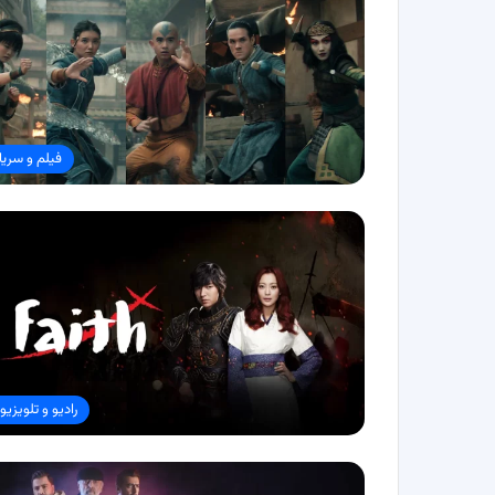
فیلم و سریا
رادیو و تلویزیو