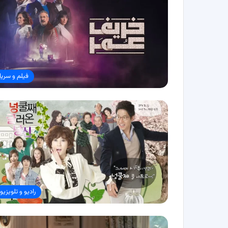
فیلم و سریا
رادیو و تلویزیو