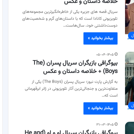
خلاصه داستان و عکس
سریال قصه های جزیره یکی از خاطره‌انگیزترین مجموعه‌های
تلویزیونی کانادا است که با داستان‌های گرم و شخصیت‌های
دوست‌داشتنی خود، سال‌هاست…
ل
بیشتر بخوانید »
۰۵-۰۴-۱۴۰۵
بیوگرافی بازیگران سریال پسران (The
Boys) + خلاصه داستان و عکس
به گزارش پارت نیوز؛ سریال پسران (The Boys) یکی از
متفاوت‌ترین و جنجالی‌ترین آثار تلویزیونی در ژانر ابرقهرمانی
است که…
ل
بیشتر بخوانید »
۳۱-۰۳-۱۴۰۵
بیوگرافی بازیگران سریال او و او (He and