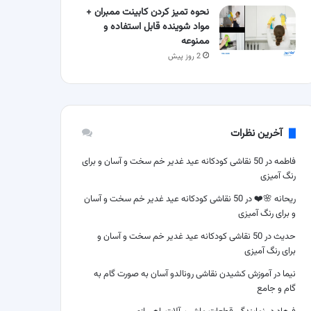
نحوه تمیز کردن کابینت ممبران +
مواد شوینده قابل استفاده و
ممنوعه
2 روز پیش
آخرین نظرات
فاطمه
در
50 نقاشی کودکانه عید غدیر خم سخت و آسان و برای
رنگ آمیزی
ریحانه 🌸❤️
در
50 نقاشی کودکانه عید غدیر خم سخت و آسان
و برای رنگ آمیزی
حدیث
در
50 نقاشی کودکانه عید غدیر خم سخت و آسان و
برای رنگ آمیزی
نیما
در
آموزش کشیدن نقاشی رونالدو آسان به صورت گام به
گام و جامع