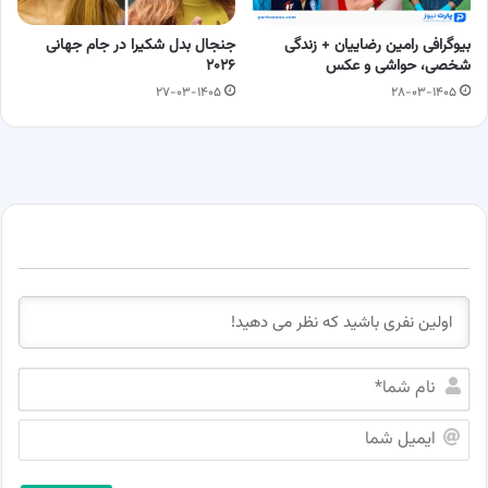
بیوگرافی رامین رضاییان + زندگی
جنجال بدل شکیرا در جام جهانی
شخصی، حواشی و عکس
۲۰۲۶
۲۷-۰۳-۱۴۰۵
۲۸-۰۳-۱۴۰۵
ن
ا
م
ا
ش
ی
م
م
ا