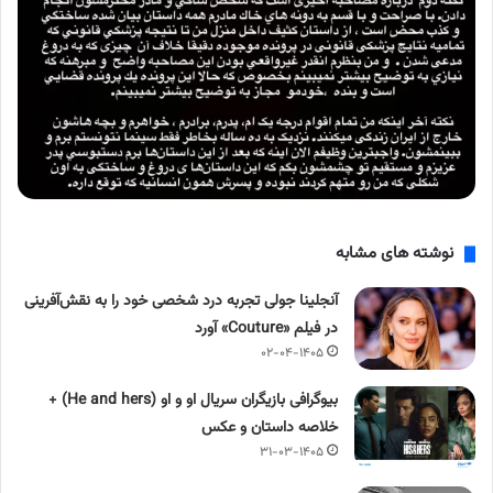
نوشته های مشابه
آنجلینا جولی تجربه درد شخصی خود را به نقش‌آفرینی
در فیلم «Couture» آورد
۰۲-۰۴-۱۴۰۵
بیوگرافی بازیگران سریال او و او (He and hers) +
خلاصه داستان و عکس
۳۱-۰۳-۱۴۰۵