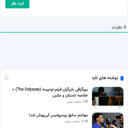
ی
*
ل
ش
م
ا
0
نظرات
نوشته های تازه
بیوگرافی بازیگران فیلم اودیسه (The Odyssey) +
خلاصه داستان و عکس
3 ساعت پیش
مهاجم سابق پرسپولیس آبی‌پوش شد!
10 ساعت پیش