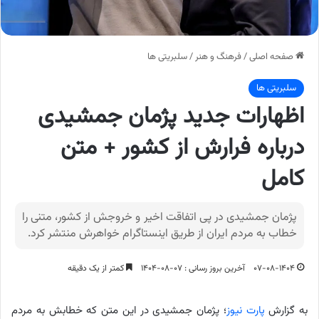
صفحه اصلی
/
فرهنگ و هنر
/
سلبریتی ها
سلبریتی ها
اظهارات جدید پژمان جمشیدی
درباره فرارش از کشور + متن
کامل
پژمان جمشیدی در پی اتفاقت اخیر و خروجش از کشور، متنی را
خطاب به مردم ایران از طریق اینستاگرام خواهرش منتشر کرد.
۰۷-۰۸-۱۴۰۴
آخرین بروز رسانی : ۰۷-۰۸-۱۴۰۴
کمتر از یک دقیقه
به گزارش
پارت نیوز
؛ پژمان جمشیدی در این متن که خطابش به مردم