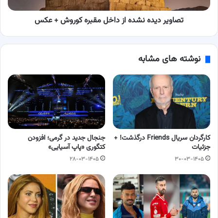
عکس
تصاویر دیده نشده از داخل مقبره کوروش + عکس
نوشته های مشابه
کارگردان سریال Friends درگذشت! +
جنجال جدید در گرمی؛ افزودن
جزئیات
کتگوری «پاپ آسیایی»
۲۸-۰۳-۱۴۰۵
۳۰-۰۳-۱۴۰۵