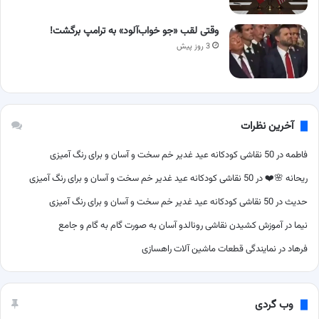
وقتی لقب «جو خواب‌آلود» به ترامپ برگشت!
3 روز پیش
آخرین نظرات
فاطمه
در
50 نقاشی کودکانه عید غدیر خم سخت و آسان و برای رنگ آمیزی
ریحانه 🌸❤️
در
50 نقاشی کودکانه عید غدیر خم سخت و آسان و برای رنگ آمیزی
حدیث
در
50 نقاشی کودکانه عید غدیر خم سخت و آسان و برای رنگ آمیزی
نیما
در
آموزش کشیدن نقاشی رونالدو آسان به صورت گام به گام و جامع
فرهاد
در
نمایندگی قطعات ماشین آلات راهسازی
وب گردی