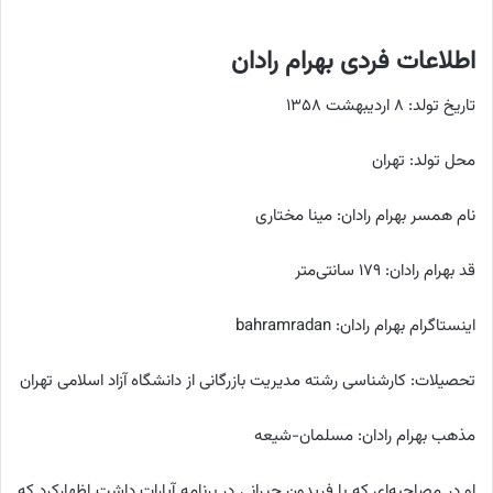
اطلاعات فردی بهرام رادان
تاریخ تولد: ۸ اردیبهشت ۱۳۵۸
محل تولد: تهران
نام همسر بهرام رادان: مینا مختاری
قد بهرام رادان: ۱۷۹ سانتی‌متر
اینستاگرام بهرام رادان: bahramradan
تحصیلات: کارشناسی رشته مدیریت بازرگانی از دانشگاه آزاد اسلامی تهران
مذهب بهرام رادان: مسلمان-شیعه
او در مصاحبه‌ای که با فریدون جیرانی در برنامه آپارات داشت اظهارکرد که