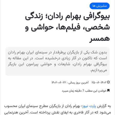
سلبریتی ها
بیوگرافی بهرام رادان؛ زندگی
شخصی، فیلم‌ها، حواشی و
همسر
بدون شک یکی از بازیگران پرطرفدار در سینمای ایران بهرام رادان
است که تاکنون در آثار زیادی درخشیده است. در این مقاله به
بیوگرافی بهرام رادان، شایعات و حواشی پیرامون این بازیگر
می‌پردازیم.
۲۵-۰۶-۱۴۰۲
آخرین بروز رسانی : ۲۲-۰۶-۱۴۰۲
خواندن این مطلب 7 دقیقه زمان میبرد
به گزارش
پارت نیوز
؛ بهرام رادان از بازیگران مطرح سینمای ایران محسوب
می‌شود که در آثار فاخری به ایفای نقش پرداخته است. آخرین هنرنمایی