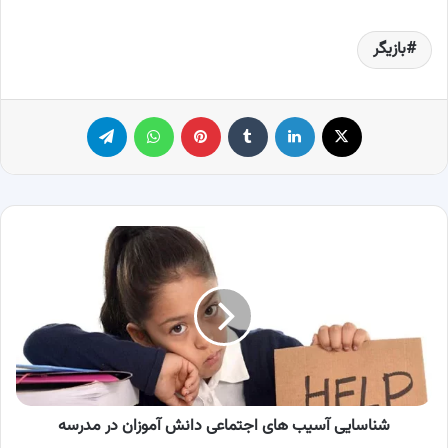
بازیگر
X
لینکدین
‫تامبلر
پینترست
واتس آپ
تلگرام
شناسایی
آسیب‌
های
اجتماعی
دانش
آموزان
در
مدرسه
شناسایی آسیب‌ های اجتماعی دانش آموزان در مدرسه