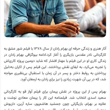
آثار هنری و زندگی حرفه ای بهرام رادان از سال ۱۳۷۸ با فیلم شور عشق به
کارگردانی نادر مقدس بازیگری را آغاز کرد.ادامه بیوگرافی بهرام رادان در
زندگی کاری او در این فیلم با مهناز افشار که شاید دومین پروژه کاری‌اش
را تجربه می‌کرد، به ایفای نقش پرداختند. این فیلم پس از اکران به‌دلیل
پرداختن به روابط دختر و پسر در آن زمان با استقبال بی‌نظیری مواجه
شد، که در پی آن شهرت زیادی را نیز برای رادان به ارمغان آورد.
بهرام پس از این پروژه در نقش پیمان برای فیلم آواز قو به کارگردانی
سعید اسدی انتخاب شد. فیلمنامه این کار را پیمان معادی نوشت و
علاوه بر بهرام، بازیگرانی چون جمشید هاشم‌پور، ساره آرین، داریوش