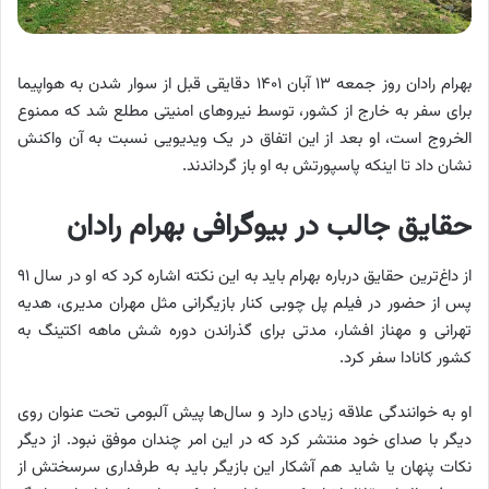
بهرام رادان روز جمعه ۱۳ آبان ۱۴۰۱ دقایقی قبل از سوار شدن به هواپیما
برای سفر به خارج از کشور، توسط نیروهای امنیتی مطلع شد که ممنوع
الخروج است، او بعد از این اتفاق در یک ویدیویی نسبت به آن واکنش
نشان داد تا اینکه پاسپورتش به او باز گرداندند.
حقایق جالب در بیوگرافی بهرام رادان
از داغ‌ترین حقایق درباره بهرام باید به این نکته اشاره کرد که او در سال ۹۱
پس از حضور در فیلم پل چوبی کنار بازیگرانی مثل مهران مدیری، هدیه
تهرانی و مهناز افشار، مدتی برای گذراندن دوره شش ماهه اکتینگ به
کشور کانادا سفر کرد.
او به خوانندگی علاقه زیادی دارد و سال‌ها پیش آلبومی تحت عنوان روی
دیگر با صدای خود منتشر کرد که در این امر چندان موفق نبود. از دیگر
نکات پنهان یا شاید هم آشکار این بازیگر باید به طرفداری سرسختش از