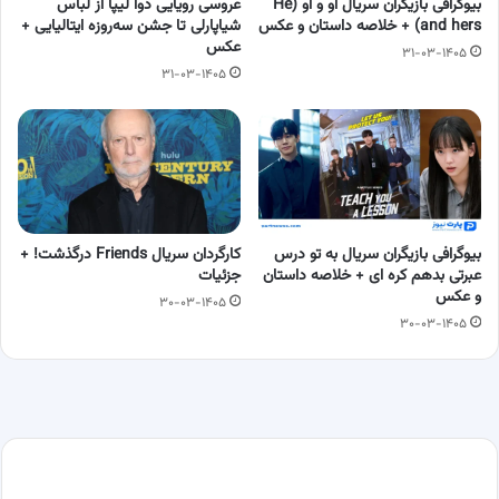
بیوگرافی بازیگران سریال او و او (He
عروسی رویایی دوا لیپا از لباس
and hers) + خلاصه داستان و عکس
شیاپارلی تا جشن سه‌روزه ایتالیایی +
عکس
۳۱-۰۳-۱۴۰۵
۳۱-۰۳-۱۴۰۵
بیوگرافی بازیگران سریال به تو درس
کارگردان سریال Friends درگذشت! +
عبرتی بدهم کره ای + خلاصه داستان
جزئیات
و عکس
۳۰-۰۳-۱۴۰۵
۳۰-۰۳-۱۴۰۵