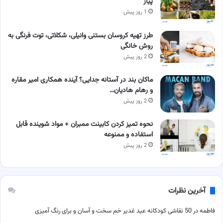
پیاز
1 روز پیش
طرز تهیه کروسان بستنی وانیلی، شکلاتی، توت فرنگی به
روش خانگی
2 روز پیش
ماکان بند در آستانه جدایی؟ آینده همکاری امیر مقاره
و رهام هادیان…
2 روز پیش
نحوه تمیز کردن کابینت ممبران + مواد شوینده قابل
استفاده و ممنوعه
2 روز پیش
آخرین نظرات
فاطمه
در
50 نقاشی کودکانه عید غدیر خم سخت و آسان و برای رنگ آمیزی