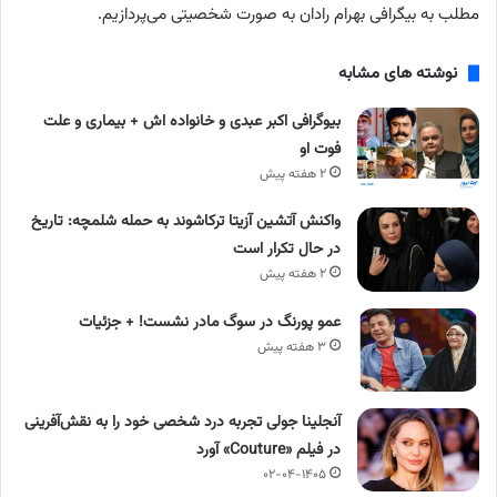
مطلب به بیگرافی بهرام رادان به صورت شخصیتی می‌پردازیم.
نوشته های مشابه
بیوگرافی اکبر عبدی و خانواده اش + بیماری و علت
فوت او
۲ هفته پیش
واکنش آتشین آزیتا ترکاشوند به حمله شلمچه: تاریخ
در حال تکرار است
۲ هفته پیش
عمو پورنگ در سوگ مادر نشست! + جزئیات
۳ هفته پیش
آنجلینا جولی تجربه درد شخصی خود را به نقش‌آفرینی
در فیلم «Couture» آورد
۰۲-۰۴-۱۴۰۵