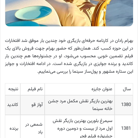
بهرام رادان در کارنامه حرفه‌ای بازیگری خود چندین بار موفق شد افتخارات
در این حوزه کسب کند. همان‌طور که حضور بهرام جهت فروش بالای یک
فیلم تضمین خوبی محسوب می‌شود، او در جشنواره‌ها هم چندین بار
کاندید و برنده جوایزی در بازیگری شده است. در ادامه افتخارات و جوایز
این ستاره مشهور و پول‌ساز سینما را بررسی می‌نماییم.
سال
عنوان جایزه
نام فیلم
نتیجه
بهترین بازیگر نقش مکمل مرد جشن
1380
آواز قو
کاندید
خانه سینما
سیمرغ بلورین بهترین بازیگر نقش
شمعی در
1381
اول مرد از بیست و دومین دوره
برنده
باد
جشنواره فیلم فجر