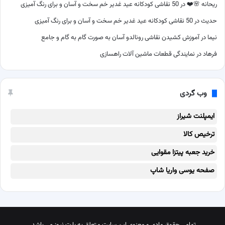
ریحانه 🌸❤️
در
50 نقاشی کودکانه عید غدیر خم سخت و آسان و برای رنگ آمیزی
حدیث
در
50 نقاشی کودکانه عید غدیر خم سخت و آسان و برای رنگ آمیزی
نیما
در
آموزش کشیدن نقاشی رونالدو آسان به صورت گام به گام و جامع
فرهاد
در
نمایندگی قطعات ماشین آلات راهسازی
وب گردی
ایمپلنت شیراز
ترخیص کالا
خرید جعبه پیتزا مقوایی
صفحه یوسی واریا شاپ
تمامی حقوق مادی و معنوی این سایت متعلق به پارت نیوز می باشد.