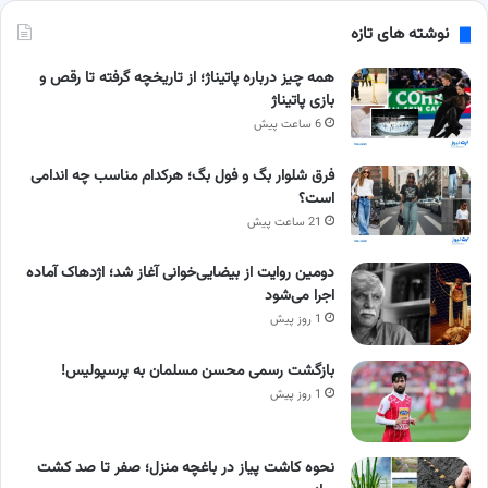
نوشته های تازه
همه چیز درباره پاتیناژ؛ از تاریخچه گرفته تا رقص و
بازی پاتیناژ
6 ساعت پیش
فرق شلوار بگ و فول بگ؛ هرکدام مناسب چه اندامی
است؟
21 ساعت پیش
دومین روایت از بیضایی‌خوانی آغاز شد؛ اژدهاک آماده
اجرا می‌شود
1 روز پیش
بازگشت رسمی محسن مسلمان به پرسپولیس!
1 روز پیش
نحوه کاشت پیاز در باغچه منزل؛ صفر تا صد کشت