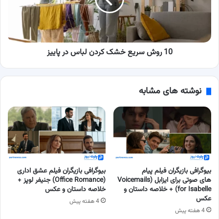
کردن
لباس در
پاییز
10 روش سریع خشک کردن لباس در پاییز
نوشته های مشابه
بیوگرافی بازیگران فیلم پیام
بیوگرافی بازیگران فیلم عشق اداری
های صوتی برای ایزابل (Voicemails
(Office Romance) جنیفر لوپز +
for Isabelle) + خلاصه داستان و
خلاصه داستان و عکس
عکس
4 هفته پیش
4 هفته پیش