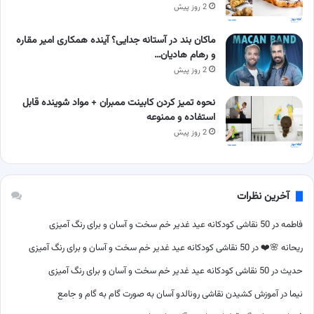
2 روز پیش
ماکان بند در آستانه جدایی؟ آینده همکاری امیر مقاره
و رهام هادیان…
2 روز پیش
نحوه تمیز کردن کابینت ممبران + مواد شوینده قابل
استفاده و ممنوعه
2 روز پیش
آخرین نظرات
فاطمه
در
50 نقاشی کودکانه عید غدیر خم سخت و آسان و برای رنگ آمیزی
ریحانه 🌸❤️
در
50 نقاشی کودکانه عید غدیر خم سخت و آسان و برای رنگ آمیزی
حدیث
در
50 نقاشی کودکانه عید غدیر خم سخت و آسان و برای رنگ آمیزی
نیما
در
آموزش کشیدن نقاشی رونالدو آسان به صورت گام به گام و جامع