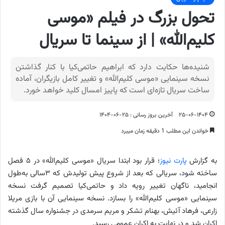
تحول بزرگ در فیلم «موسی
کلیم‌الله» | از سینما تا سریال
شنیده‌ها حکایت دارد که ابراهیم حاتمی‌کیا با کنار گذاشتن
نسخه سینمایی «موسی کلیم‌الله» و تغییر کامل بازیگران، آماده
ساخت سریال تازه‌ای است که پاییز امسال کلید خواهد خورد.
۲۵-۰۶-۱۴۰۴
آخرین بروز رسانی : ۲۵-۰۶-۱۴۰۴
خواندن این مطلب 1 دقیقه زمان میبرد
به گزارش
پارت نیوز
؛ قرار بود ابتدا سریال «موسی کلیم‌الله» در ۵ فصل
ساخته شود، سریالی که بعد از شروع پیش‌ تولیدش که ۳سالی به‌طول
انجامید، ناگهان تغییر رویه داد و حاتمی‌کیا تصمیم گرفت نسخه
سینمایی «موسی کلیم‌الله» را بسازد. نسخه سینمایی آن با بازی مریلا
زارعی، فرهاد آئیش، بهنام تشکر و مریم سرمدی در جشنواره سال گذشته
اکران شد و در نهایت به اکران عمومی رسید.