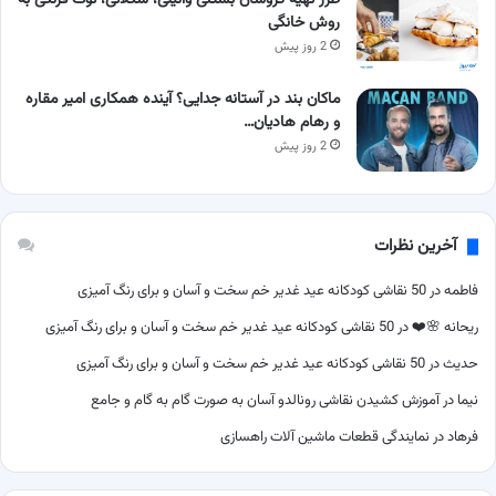
طرز تهیه کروسان بستنی وانیلی، شکلاتی، توت فرنگی به
روش خانگی
2 روز پیش
ماکان بند در آستانه جدایی؟ آینده همکاری امیر مقاره
و رهام هادیان…
2 روز پیش
آخرین نظرات
فاطمه
در
50 نقاشی کودکانه عید غدیر خم سخت و آسان و برای رنگ آمیزی
ریحانه 🌸❤️
در
50 نقاشی کودکانه عید غدیر خم سخت و آسان و برای رنگ آمیزی
حدیث
در
50 نقاشی کودکانه عید غدیر خم سخت و آسان و برای رنگ آمیزی
نیما
در
آموزش کشیدن نقاشی رونالدو آسان به صورت گام به گام و جامع
فرهاد
در
نمایندگی قطعات ماشین آلات راهسازی