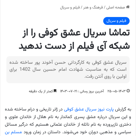
صفحه اصلی
/
فرهنگ و هنر
/
فیلم و سریال
فیلم و سریال
تماشا سریال عشق کوفی را از
شبکه آی فیلم از دست ندهید
سریال عشق کوفی به کارگردانی حسن آخوند پور ساخته شده
است که به مناسبت شهادت امام حسین سال 1402 برای
اولین با روی آنتن رفت.
۲۵-۰۵-۱۴۰۳
آخرین بروز رسانی : ۲۱-۰۷-۱۴۰۳
کمتر از یک دقیقه
به گزارش
پارت نیوز
سریال عشق کوفی
در ژانر تاریخی و درام ساخته شده
و این سریال درباره عشق پسری کماندار به نام هلال از خاندان علوی و
دختری نازپرورده به نام نائله از خاندان عثمانی هستیم که درگیر مسائل
سیاسی و مذهبی دوران خود می‌شوند. داستان در زمان ورود
مسلم بن