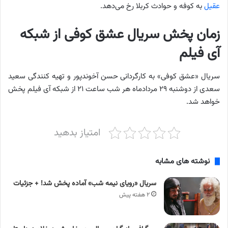
عقیل
به کوفه و حوادث کربلا رخ می‌دهد.
زمان پخش سریال عشق کوفی از شبکه
آی فیلم
سریال «عشق کوفی» به کارگردانی حسن آخوندپور و تهیه کنندگی سعید
سعدی از دوشنبه ۲۹ مردادماه هر شب ساعت ۲۱ از شبکه آی فیلم پخش
خواهد شد.
امتیاز بدهید
نوشته های مشابه
سریال «رویای نیمه شب» آماده پخش شد! + جزئیات
۲ هفته پیش