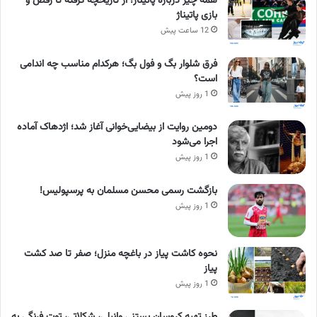
همه چیز درباره پاتیناژ؛ از تاریخچه گرفته تا رقص و
بازی پاتیناژ
12 ساعت پیش
فرق شلوار بگ و فول بگ؛ هرکدام مناسب چه اندامی
است؟
1 روز پیش
دومین روایت از بیضایی‌خوانی آغاز شد؛ اژدهاک آماده
اجرا می‌شود
1 روز پیش
بازگشت رسمی محسن مسلمان به پرسپولیس!
1 روز پیش
نحوه کاشت پیاز در باغچه منزل؛ صفر تا صد کشت
پیاز
1 روز پیش