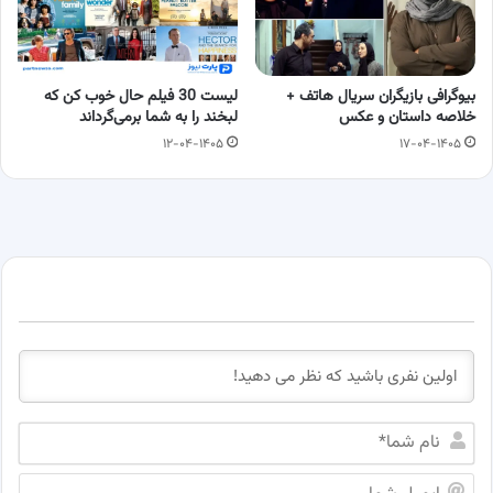
بیوگرافی بازیگران سریال هاتف +
لیست 30 فیلم حال خوب کن که
خلاصه داستان و عکس
لبخند را به شما برمی‌گرداند
۱۲-۰۴-۱۴۰۵
۱۷-۰۴-۱۴۰۵
ن
ا
م
ا