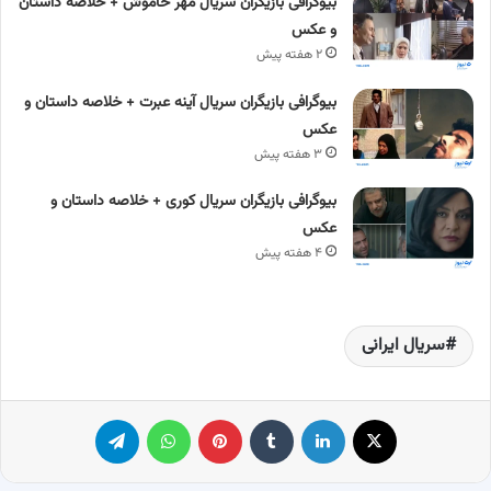
بیوگرافی بازیگران سریال مهر خاموش + خلاصه داستان
و عکس
۲ هفته پیش
بیوگرافی بازیگران سریال آینه عبرت + خلاصه داستان و
عکس
۳ هفته پیش
بیوگرافی بازیگران سریال کوری + خلاصه داستان و
عکس
۴ هفته پیش
سریال ایرانی
X
لینکدین
‫تامبلر
پینترست
واتس آپ
تلگرام