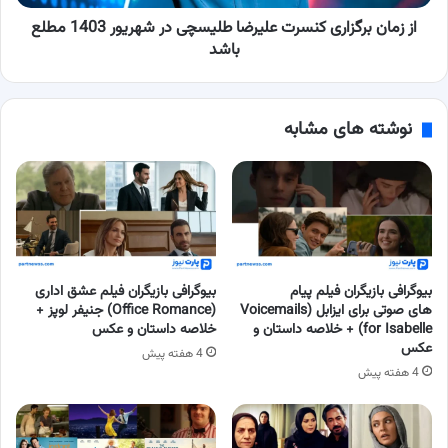
1403
مطلع
از زمان برگزاری کنسرت علیرضا طلیسچی در شهریور 1403 مطلع
باشد
باشد
نوشته های مشابه
بیوگرافی بازیگران فیلم پیام
بیوگرافی بازیگران فیلم عشق اداری
های صوتی برای ایزابل (Voicemails
(Office Romance) جنیفر لوپز +
for Isabelle) + خلاصه داستان و
خلاصه داستان و عکس
عکس
4 هفته پیش
4 هفته پیش