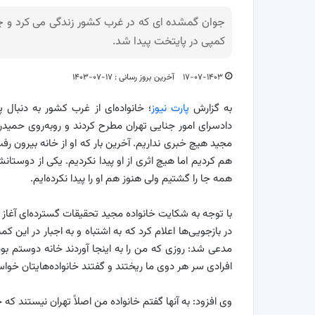
جوان گمشده ای که در غرب کشور زندگی می کرد و 
کمپی در پایتخت پیدا شد.
۱۷-۰۷-۱۴۰۳
آخرین بروز رسانی : ۱۷-۰۷-۱۴۰۳
به گزارش
پارت نیوز
؛ خانواده‌ای از غرب کشور به دنبال 
مجید هیچ خبری نداریم. آخرین بار که او از خانه بیرون
هم کردیم اما هیچ اثری از او پیدا نکردیم. یکی از دوستانش
همه جا را گشتیم ولی هنوز هم او را پیدا نکرده‌ایم.
با توجه به شکایت خانواده مجید تحقیقات گسترده‌ای آغا
در بازجویی‌ها اعلام کرد که به اشتباه و به اجبار در این
مدعی شد: روزی که من را به اینجا آوردند خانه دوستم بو
افرادی سر هر دوی ما ریختند و گفتند خانواده‌هایتان خواست
وی افزود: به آنها گفتم خانواده من اصلاً تهران نیستند 