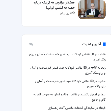
هشدار عراقچی به کی‌یف درباره
حمله به کشتی ایرانی!
3 روز پیش
آخرین نظرات
فاطمه
در
50 نقاشی کودکانه عید غدیر خم سخت و آسان و برای
رنگ آمیزی
ریحانه 🌸❤️
در
50 نقاشی کودکانه عید غدیر خم سخت و آسان
و برای رنگ آمیزی
حدیث
در
50 نقاشی کودکانه عید غدیر خم سخت و آسان و
برای رنگ آمیزی
نیما
در
آموزش کشیدن نقاشی رونالدو آسان به صورت گام به
گام و جامع
فرهاد
در
نمایندگی قطعات ماشین آلات راهسازی