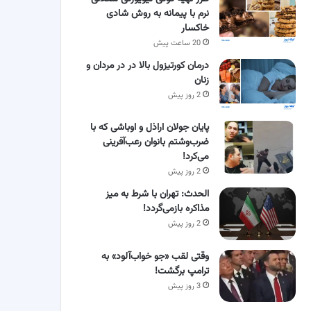
نرم با پیمانه به روش شادی
خاکسار
20 ساعت پیش
درمان کورتیزول بالا در در مردان و
زنان
2 روز پیش
پایان جولان اراذل و اوباشی که با
ضرب‌وشتم بانوان رعب‌آفرینی
می‌کرد!
2 روز پیش
الحدث: تهران با شرط به میز
مذاکره بازمی‌گردد!
2 روز پیش
وقتی لقب «جو خواب‌آلود» به
ترامپ برگشت!
3 روز پیش