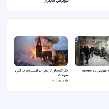
بیوگرافی بازیگران
حادثه در مراسم عروسی 30 مصدوم
یک کلیسای تاریخی در آمستردام در آتش
سوخت
۱۳-۱۰-۱۴۰۴