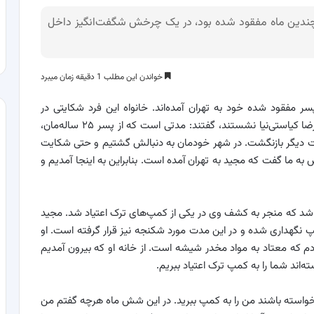
چندین ماه مفقود شده بود، در یک چرخش شگفت‌انگیز داخل
خواندن این مطلب 1 دقیقه زمان میبرد
پسر مفقود شده خود به تهران آمده‌اند. خانواه این فرد شکایتی در
دادسرای امور جنایی تهران مطرح کردند و روبه‌روی حمیدرضا کیاستی‌نیا نشستند، گفتند: مدتی است که از پسر ۲۵ ساله‌مان،
 رفت دیگر بازنگشت. در شهر خودمان به دنبالش گشتیم و حتی شکایت
 به ما گفت که مجید به تهران آمده است. بنابراین به اینجا آمدیم و
ز شد که منجر به کشف وی در یکی از کمپ‌های ترک اعتیاد شد. مجید
 کمپ نگهداری شده و در این مدت مورد شکنجه نیز قرار گرفته است. او
دم که معتاد به مواد مخدر شیشه است. از خانه او که بیرون آمدیم
ه‌اند شما را به کمپ ترک اعتیاد ببریم.
که خواسته باشند من را به کمپ ببرید. در این شش ماه هرچه گفتم من