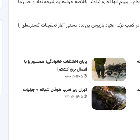
را ببینم آنها اجازه ندادند. خلاصه حرف‌هایم نتیجه نداد و حتی ما
ر کمپ ترک اعتیاد بازپرس پرونده دستور آغاز تحقیقات گسترده‌ای را
ه
پایان اختلافات خانوادگی؛ همسرم را با
اتصال برق کشتم!
۰۸-۰۳-۱۴۰۵
د
تهران زیر ضرب طوفان شبانه + جزئیات
۲۳-۰۲-۱۴۰۵