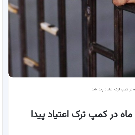
جوان مفقود شده پس از 6 ماه در کمپ ترک اعتیاد پیدا