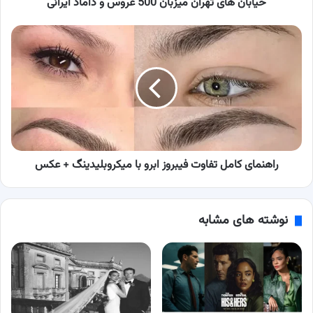
خیابان های تهران میزبان 500 عروس و داماد ایرانی
راهنمای
کامل
تفاوت
فیبروز
ابرو
با
میکروبلیدینگ
+
عکس
راهنمای کامل تفاوت فیبروز ابرو با میکروبلیدینگ + عکس
نوشته های مشابه