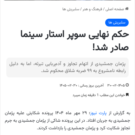
صفحه اصلی
/
فرهنگ و هنر
/
سلبریتی ها
سلبریتی ها
حکم نهایی سوپر استار سینما
صادر شد!
پژمان جمشیدی از اتهام تجاوز و آدم‌ربایی تبرئه، اما به دلیل
رابطه نامشروع به ۹۹ ضربه شلاق محکوم شد.
۳۰-۰۲-۱۴۰۵
آخرین بروز رسانی : ۳۰-۰۲-۱۴۰۵
خواندن این مطلب 1 دقیقه زمان میبرد
به گزارش از
پارت نیوز
؛ ۲۹ مهر ماه ۱۴۰۴ پرونده شکایتی علیه پژمان
جمشیدی به جریان افتاد. در این پرونده شاکی از پژمان جمشیدی به جرم
تجاوز شکایت کرد و پژمان جمشیدی را بازداشت کردند.