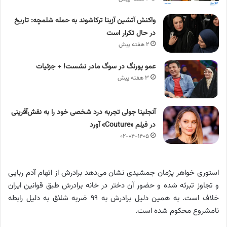
واکنش آتشین آزیتا ترکاشوند به حمله شلمچه: تاریخ
در حال تکرار است
۲ هفته پیش
عمو پورنگ در سوگ مادر نشست! + جزئیات
۳ هفته پیش
آنجلینا جولی تجربه درد شخصی خود را به نقش‌آفرینی
در فیلم «Couture» آورد
۰۲-۰۴-۱۴۰۵
استوری خواهر پژمان جمشیدی نشان می‌دهد برادرش از اتهام آدم ربایی
و تجاوز تبرئه شده و حضور آن دختر در خانه برادرش طبق قوانین ایران
خلاف است. به همین دلیل برادرش به ۹۹ ضربه شلاق به دلیل رابطه
نامشروع محکوم شده است.