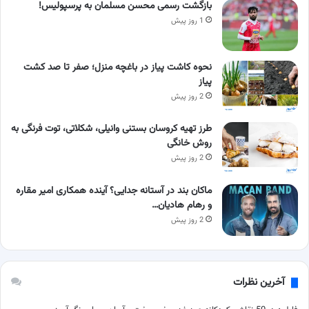
بازگشت رسمی محسن مسلمان به پرسپولیس!
1 روز پیش
نحوه کاشت پیاز در باغچه منزل؛ صفر تا صد کشت
پیاز
2 روز پیش
طرز تهیه کروسان بستنی وانیلی، شکلاتی، توت فرنگی به
روش خانگی
2 روز پیش
ماکان بند در آستانه جدایی؟ آینده همکاری امیر مقاره
و رهام هادیان…
2 روز پیش
آخرین نظرات