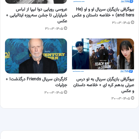
بیوگرافی بازیگران سریال او و او (He
عروسی رویایی دوا لیپا از لباس
and hers) + خلاصه داستان و عکس
شیاپارلی تا جشن سه‌روزه ایتالیایی +
عکس
۳۱-۰۳-۱۴۰۵
۳۱-۰۳-۱۴۰۵
بیوگرافی بازیگران سریال به تو درس
کارگردان سریال Friends درگذشت! +
عبرتی بدهم کره ای + خلاصه داستان
جزئیات
و عکس
۳۰-۰۳-۱۴۰۵
۳۰-۰۳-۱۴۰۵