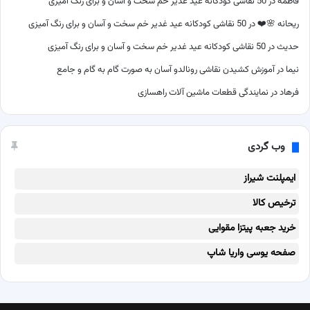
فاطمه
در
50 نقاشی کودکانه عید غدیر خم سخت و آسان و برای رنگ آمیزی
ریحانه 🌸❤️
در
50 نقاشی کودکانه عید غدیر خم سخت و آسان و برای رنگ آمیزی
حدیث
در
50 نقاشی کودکانه عید غدیر خم سخت و آسان و برای رنگ آمیزی
نیما
در
آموزش کشیدن نقاشی رونالدو آسان به صورت گام به گام و جامع
فرهاد
در
نمایندگی قطعات ماشین آلات راهسازی
وب گردی
ایمپلنت شیراز
ترخیص کالا
خرید جعبه پیتزا مقوایی
صفحه یوسی واریا شاپ