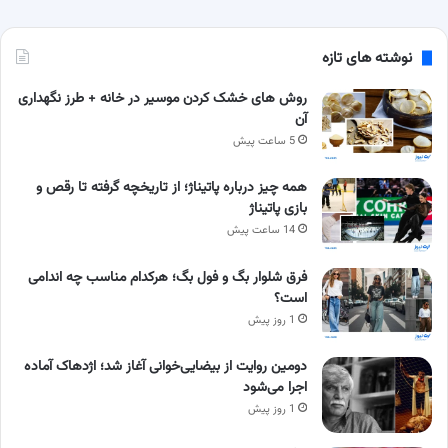
نوشته های تازه
روش های خشک کردن موسیر در خانه + طرز نگهداری
آن
5 ساعت پیش
همه چیز درباره پاتیناژ؛ از تاریخچه گرفته تا رقص و
بازی پاتیناژ
14 ساعت پیش
فرق شلوار بگ و فول بگ؛ هرکدام مناسب چه اندامی
است؟
1 روز پیش
دومین روایت از بیضایی‌خوانی آغاز شد؛ اژدهاک آماده
اجرا می‌شود
1 روز پیش