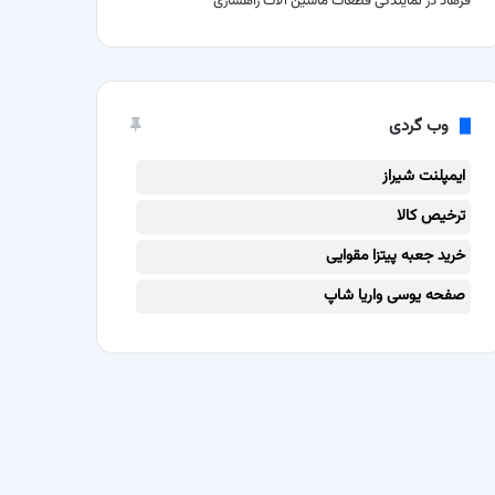
فرهاد
در
نمایندگی قطعات ماشین آلات راهسازی
وب گردی
ایمپلنت شیراز
ترخیص کالا
خرید جعبه پیتزا مقوایی
صفحه یوسی واریا شاپ