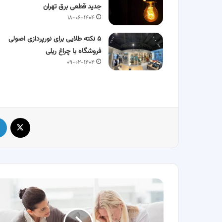
جدید قطعی برق تهران
۱۸-۰۶-۱۴۰۴
۵ نکته طلایی برای نورپردازی اصولی
فروشگاه با چراغ ریلی
۰۹-۰۲-۱۴۰۴
X
زندگی
را
زندگی
کن؛