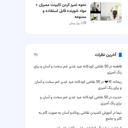
نحوه تمیز کردن کابینت ممبران +
مواد شوینده قابل استفاده و
ممنوعه
2 روز پیش
آخرین نظرات
فاطمه
در
50 نقاشی کودکانه عید غدیر خم سخت و آسان و برای
رنگ آمیزی
ریحانه 🌸❤️
در
50 نقاشی کودکانه عید غدیر خم سخت و آسان
و برای رنگ آمیزی
حدیث
در
50 نقاشی کودکانه عید غدیر خم سخت و آسان و
برای رنگ آمیزی
نیما
در
آموزش کشیدن نقاشی رونالدو آسان به صورت گام به
گام و جامع