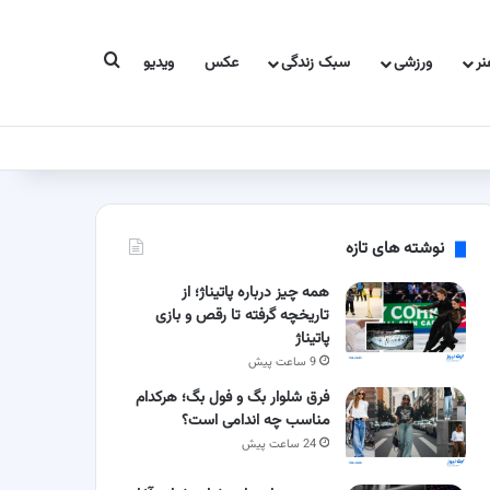
جستجو برای
ر
ورزشی
سبک زندگی
عکس
ویدیو
نوشته های تازه
همه چیز درباره پاتیناژ؛ از
تاریخچه گرفته تا رقص و بازی
پاتیناژ
9 ساعت پیش
فرق شلوار بگ و فول بگ؛ هرکدام
مناسب چه اندامی است؟
24 ساعت پیش