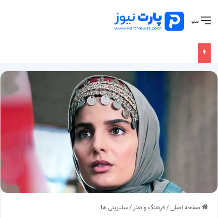
منو
صفحه اصلی
/
فرهنگ و هنر
/
سلبریتی ها