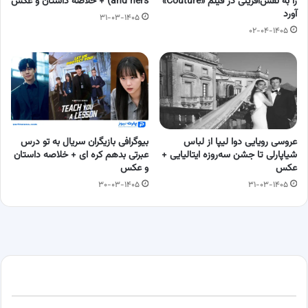
را به نقش‌آفرینی در فیلم «Couture»
and hers) + خلاصه داستان و عکس
آورد
۳۱-۰۳-۱۴۰۵
۰۲-۰۴-۱۴۰۵
عروسی رویایی دوا لیپا از لباس
بیوگرافی بازیگران سریال به تو درس
شیاپارلی تا جشن سه‌روزه ایتالیایی +
عبرتی بدهم کره ای + خلاصه داستان
عکس
و عکس
۳۰-۰۳-۱۴۰۵
۳۱-۰۳-۱۴۰۵