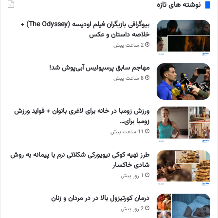
نوشته های تازه
بیوگرافی بازیگران فیلم اودیسه (The Odyssey) +
خلاصه داستان و عکس
2 ساعت پیش
مهاجم سابق پرسپولیس آبی‌پوش شد!
8 ساعت پیش
ورزش زومبا در خانه برای لاغری بانوان + فواید ورزش
زومبا برای…
11 ساعت پیش
طرز تهیه کوکی نیویورکی شکلاتی نرم با پیمانه به روش
شادی خاکسار
1 روز پیش
درمان کورتیزول بالا در در مردان و زنان
2 روز پیش