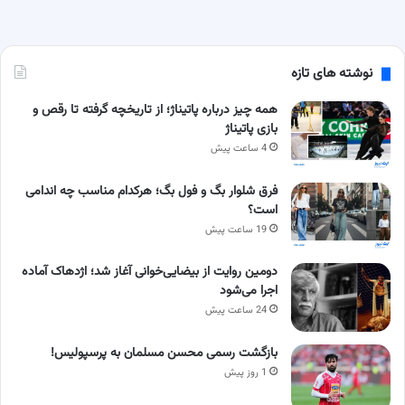
نوشته های تازه
همه چیز درباره پاتیناژ؛ از تاریخچه گرفته تا رقص و
بازی پاتیناژ
4 ساعت پیش
فرق شلوار بگ و فول بگ؛ هرکدام مناسب چه اندامی
است؟
19 ساعت پیش
دومین روایت از بیضایی‌خوانی آغاز شد؛ اژدهاک آماده
اجرا می‌شود
24 ساعت پیش
بازگشت رسمی محسن مسلمان به پرسپولیس!
1 روز پیش