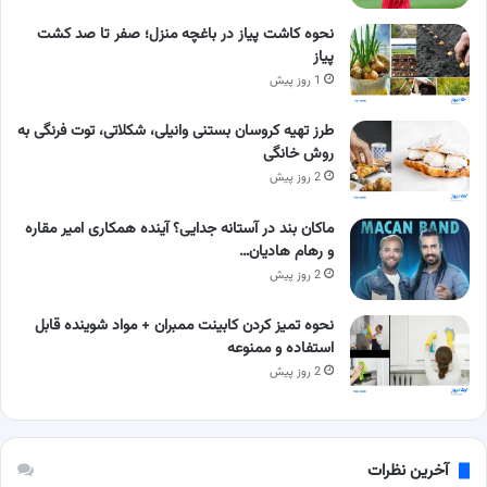
نحوه کاشت پیاز در باغچه منزل؛ صفر تا صد کشت
پیاز
1 روز پیش
طرز تهیه کروسان بستنی وانیلی، شکلاتی، توت فرنگی به
روش خانگی
2 روز پیش
ماکان بند در آستانه جدایی؟ آینده همکاری امیر مقاره
و رهام هادیان…
2 روز پیش
نحوه تمیز کردن کابینت ممبران + مواد شوینده قابل
استفاده و ممنوعه
2 روز پیش
آخرین نظرات