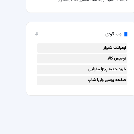
فرهاد
در
نمایندگی قطعات ماشین آلات راهسازی
وب گردی
ایمپلنت شیراز
ترخیص کالا
خرید جعبه پیتزا مقوایی
صفحه یوسی واریا شاپ