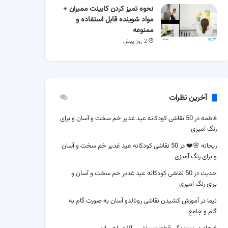
نحوه تمیز کردن کابینت ممبران +
مواد شوینده قابل استفاده و
ممنوعه
2 روز پیش
آخرین نظرات
فاطمه
در
50 نقاشی کودکانه عید غدیر خم سخت و آسان و برای
رنگ آمیزی
ریحانه 🌸❤️
در
50 نقاشی کودکانه عید غدیر خم سخت و آسان
و برای رنگ آمیزی
حدیث
در
50 نقاشی کودکانه عید غدیر خم سخت و آسان و
برای رنگ آمیزی
نیما
در
آموزش کشیدن نقاشی رونالدو آسان به صورت گام به
گام و جامع