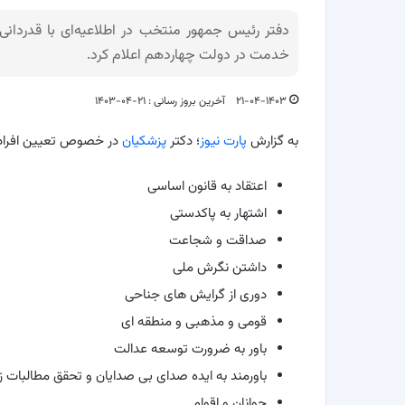
خدمت در دولت چهاردهم اعلام کرد.
۲۱-۰۴-۱۴۰۳
آخرین بروز رسانی : ۲۱-۰۴-۱۴۰۳
به گزارش
پارت نیوز
؛ دکتر
پزشکیان
در خصوص تعیین افراد ب
اعتقاد به قانون اساسی
اشتهار به پاکدستی
صداقت و شجاعت
داشتن نگرش ملی
دوری از گرایش های جناحی
قومی و مذهبی و منطقه ای
باور به ضرورت توسعه عدالت
باورمند به ایده صدای بی صدایان و تحقق مطالبات ز
جوانان و اقوام