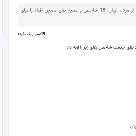
دفتر رئیس جمهور منتخب در اطلاعیه‌ای با قدردانی از مردم ایران، 18 شاخص‌ و معیار برای تعیین افراد را برای
کمتر از یک دقیقه
رای خدمت شاخص های زیر را ارئه داد:
نان