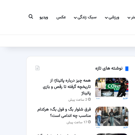
جستجو برای
ر
ورزشی
سبک زندگی
عکس
ویدیو
نوشته های تازه
همه چیز درباره پاتیناژ؛ از
تاریخچه گرفته تا رقص و بازی
پاتیناژ
2 ساعت پیش
فرق شلوار بگ و فول بگ؛ هرکدام
مناسب چه اندامی است؟
17 ساعت پیش