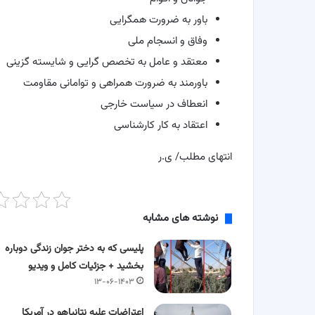
باور به ضرورت همگرایی
وفاق و انسجام ملی
معتقد و عامل به تخصص گرایی و شایسته گزینی
باورمند به ضرورت همراهی و توامانی مقاومت
انعطاف در سیاست خارجی
اعتقاد به کار کارشناسی
انتهای مطلب/ ی.ر
نوشته های مشابه
پلیسی که به دختر جوان زندگی دوباره
بخشید + جزئیات کامل و ویدیو
۱۳-۰۶-۱۴۰۳
اعتراضات علیه نتانیاهو در آمریکا