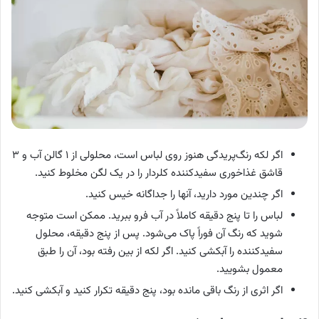
اگر لکه رنگ‌پریدگی هنوز روی لباس است، محلولی از ۱ گالن آب و ۳
قاشق غذاخوری سفیدکننده کلردار را در یک لگن مخلوط کنید.
اگر چندین مورد دارید، آنها را جداگانه خیس کنید.
لباس را تا پنج دقیقه کاملاً در آب فرو ببرید. ممکن است متوجه
شوید که رنگ آن فوراً پاک می‌شود. پس از پنج دقیقه، محلول
سفیدکننده را آبکشی کنید. اگر لکه از بین رفته بود، آن را طبق
معمول بشویید.
اگر اثری از رنگ باقی مانده بود، پنج دقیقه تکرار کنید و آبکشی کنید.