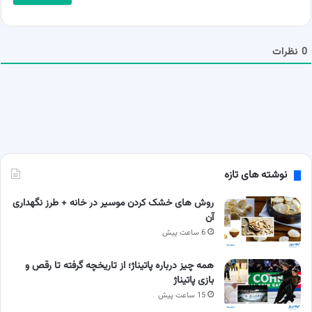
ل
ش
م
ا
0
نظرات
نوشته های تازه
روش های خشک کردن موسیر در خانه + طرز نگهداری
آن
6 ساعت پیش
همه چیز درباره پاتیناژ؛ از تاریخچه گرفته تا رقص و
بازی پاتیناژ
15 ساعت پیش