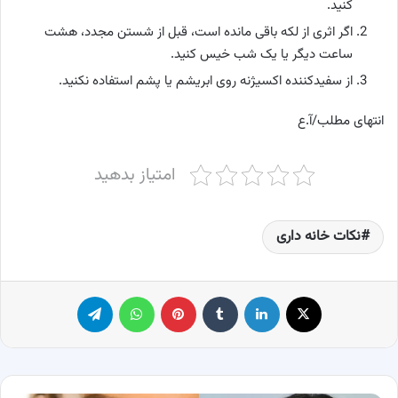
کنید.
اگر اثری از لکه باقی مانده است، قبل از شستن مجدد، هشت
ساعت دیگر یا یک شب خیس کنید.
از سفیدکننده اکسیژنه روی ابریشم یا پشم استفاده نکنید.
انتهای مطلب/آ.ع
امتیاز بدهید
نکات خانه داری
X
لینکدین
‫تامبلر
پینترست
واتس آپ
تلگرام