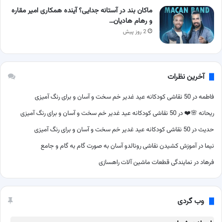
ماکان بند در آستانه جدایی؟ آینده همکاری امیر مقاره
و رهام هادیان…
2 روز پیش
آخرین نظرات
فاطمه
در
50 نقاشی کودکانه عید غدیر خم سخت و آسان و برای رنگ آمیزی
ریحانه 🌸❤️
در
50 نقاشی کودکانه عید غدیر خم سخت و آسان و برای رنگ آمیزی
حدیث
در
50 نقاشی کودکانه عید غدیر خم سخت و آسان و برای رنگ آمیزی
نیما
در
آموزش کشیدن نقاشی رونالدو آسان به صورت گام به گام و جامع
فرهاد
در
نمایندگی قطعات ماشین آلات راهسازی
وب گردی