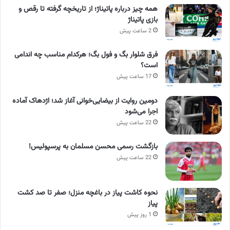
همه چیز درباره پاتیناژ؛ از تاریخچه گرفته تا رقص و
بازی پاتیناژ
2 ساعت پیش
فرق شلوار بگ و فول بگ؛ هرکدام مناسب چه اندامی
است؟
17 ساعت پیش
دومین روایت از بیضایی‌خوانی آغاز شد؛ اژدهاک آماده
اجرا می‌شود
22 ساعت پیش
بازگشت رسمی محسن مسلمان به پرسپولیس!
22 ساعت پیش
نحوه کاشت پیاز در باغچه منزل؛ صفر تا صد کشت
پیاز
1 روز پیش