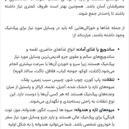
مصرفشان آسان باشد. همچنین بهتر است ظروف کمتری نیاز داشته
باشند تا راحت‌تر جمع شوند.
از جمله غذاها و خوراکی‌هایی که باید در وسایل مورد نیاز برای پیک‌نیک
وجود داشته باشند، عبارت‌اند از:
ساندویچ یا غذای آماده:
انواع غذاهای حاضری، لقمه و
ساندویچ‌های سالم و مقوی جزو قدیمی‌ترین وسایل مورد نیاز
پیک‌نیک هستند زیرا سرو و خوردن آن‌ها با سرعت بیشتری انجام
می‌شود.(کتلت، کوکو، جوجه کباب، فلافل، ناگت، سالاد الویه)
تنقلات:
پاپ کورن، چوب شور، چیپس سیب زمینی، پفک،
میوه‌های تازه یا خشک شده، آجیل، تخمه، کراکر و پاستیل از میان
وعده‌های پیک‌نیک هستند که هر کسی آن‌ها را دوست دارد. این
نوع تنقلات به راحتی بسته‌بندی و نگهداری می‌شوند.
میوه‌های تازه و هندوانه:
میوه ها (سیب، انگور، هندوانه، موز، توت
فرنگی) برای پیک‌نیک عالی هستند و باید جزو وسایل مورد نیاز سفر
با خودروی شخصی باشد. شما می‌توانید هندوانه را به شکل اولیه