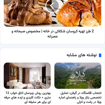
کروسان
شکلاتی
در
خانه
|
مخصوص
صبحانه
2 طرز تهیه کروسان شکلاتی در خانه | مخصوص صبحانه و
و
عصرانه
عصرانه
نوشته های مشابه
انتخاب اقامتگاه در گیلان: تحلیل
بهترین روش چیدمان اتاق خواب 12
تخصصی بازار ویلا و راهنمای اجاره
متری + نکات کلیدی و ایده های حرفه
ویلا در رشت و انزلی
ای برای هر سلیقه ای