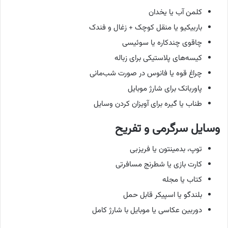
کلمن آب یا یخدان
باربیکیو یا منقل کوچک + زغال و فندک
چاقوی چندکاره یا سوئیسی
کیسه‌های پلاستیکی برای زباله
چراغ قوه یا فانوس در صورت شب‌مانی
پاوربانک برای شارژ موبایل
طناب یا گیره برای آویزان کردن وسایل
وسایل سرگرمی و تفریح
توپ، بدمینتون یا فریزبی
کارت بازی یا شطرنج مسافرتی
کتاب یا مجله
بلندگو یا اسپیکر قابل حمل
دوربین عکاسی یا موبایل با شارژ کامل