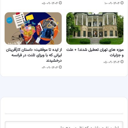
۰۵-۰۹-۱۴۰۴
۱۰-۰۹-۱۴۰۴
موزه های تهران تعطیل شدند! + علت
از ایده تا موفقیت: داستان کارآفرینان
و جزئیات
ایرانی که با ویزای تلنت در فرانسه
درخشیدند
۰۵-۰۹-۱۴۰۴
۰۴-۰۹-۱۴۰۴