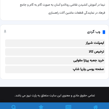
نیما
در
آموزش کشیدن نقاشی رونالدو آسان به صورت گام به گام و جامع
فرهاد
در
نمایندگی قطعات ماشین آلات راهسازی
وب گردی
ایمپلنت شیراز
ترخیص کالا
خرید جعبه پیتزا مقوایی
صفحه یوسی واریا شاپ
تمامی حقوق مادی و معنوی این سایت متعلق به پارت نیوز می باشد.
X
پینترست
اینستاگرام
تلگرام
خوراک