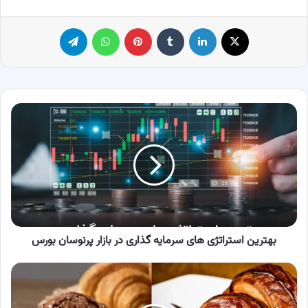
X
لینکدین
‫تامبلر
پینترست
واتس آپ
تلگرام
بهترین
استراتژی‌
های
سرمایه‌
گذاری
در
بازار
پرنوسان
بورس
بهترین استراتژی‌ های سرمایه‌ گذاری در بازار پرنوسان بورس
2
طرز
تهیه