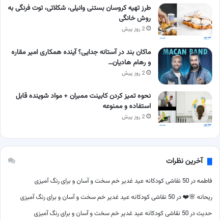
طرز تهیه کروسان بستنی وانیلی، شکلاتی، توت فرنگی به
روش خانگی
2 روز پیش
ماکان بند در آستانه جدایی؟ آینده همکاری امیر مقاره
و رهام هادیان…
2 روز پیش
نحوه تمیز کردن کابینت ممبران + مواد شوینده قابل
استفاده و ممنوعه
2 روز پیش
آخرین نظرات
فاطمه
در
50 نقاشی کودکانه عید غدیر خم سخت و آسان و برای رنگ آمیزی
ریحانه 🌸❤️
در
50 نقاشی کودکانه عید غدیر خم سخت و آسان و برای رنگ آمیزی
حدیث
در
50 نقاشی کودکانه عید غدیر خم سخت و آسان و برای رنگ آمیزی