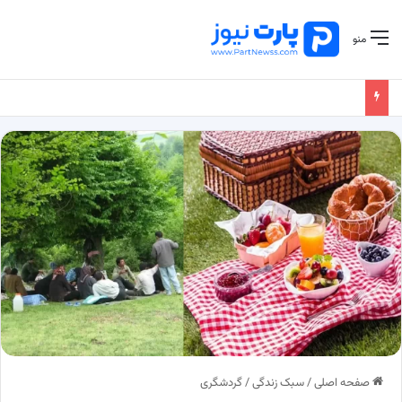
منو
صفحه اصلی
/
سبک زندگی
/
گردشگری